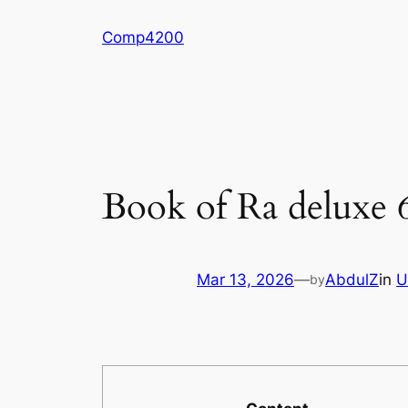
Skip
Comp4200
to
content
Book of Ra deluxe 6
Mar 13, 2026
—
AbdulZ
in
U
by