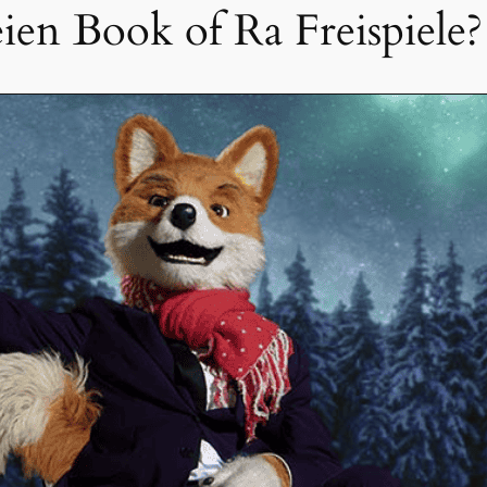
eien Book of Ra Freispiele?