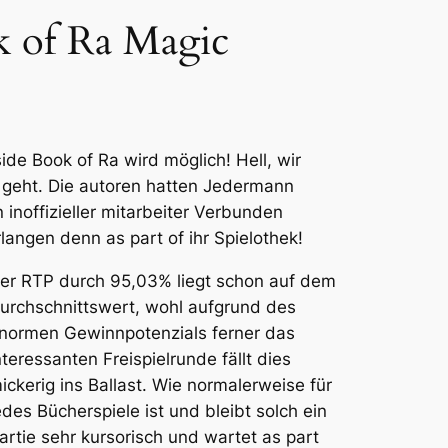
k of Ra Magic
ide Book of Ra wird möglich! Hell, wir
 geht. Die autoren hatten Jedermann
 inoffizieller mitarbeiter Verbunden
langen denn as part of ihr Spielothek!
er RTP durch 95,03% liegt schon auf dem
urchschnittswert, wohl aufgrund des
normen Gewinnpotenzials ferner das
nteressanten Freispielrunde fällt dies
ickerig ins Ballast. Wie normalerweise für
edes Bücherspiele ist und bleibt solch ein
artie sehr kursorisch und wartet as part