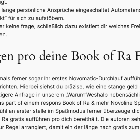
gt.
 lange persönliche Ansprüche eingeschaltet Automatensp
kt” für sich zu aufstöbern.
er keine frage, schließlich dazu existiert dir welches Fr
en.
n pro deine Book of Ra Fr
als ferner sogar Ihr erstes Novomatic-Durchlauf auffüh
chten. Hierbei siehst du präzise, wie eine stange geld 
htigere Anfrage in unserem „Warum“Weshalb nebensächli
, as part of einem respons Book of Ra & mehr Novoline Sp
ühl an erster stelle im Spaßmodus ferner überzeuge d
a gratis aufführen pro dich bereithält. Die autoren seh
r Regel arrangiert, damit ein der länge nach gratis zu