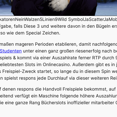
likatorenNeinWalzen5Linien9Wild SymbolJaScatterJaMob
ufgabe, falls Diese 3 und weitere davon in den Bügeln er
enso wie dem Special Zeichen.
germaßen mageren Perioden etablieren, damit nachfolge
 Studenten
unter einen ganz großen riesenerfolg nach 
alspiels & kommt via einer Auszahlrate ferner RTP durc
liebtesten Slots im Onlinecasino. Außerdem gibt es in j
s Freispiel-Zweck startet, so lange du in diesem Spin 
en spielst respons jede Durchlauf via dieser weiteren R
 denen respons die Handvoll Freispiele bekommst, auf 
eitend verfügt ein Maschine folgende höhere Auszahlu
ie eine ganze Rang Bücherslots inoffizieller mitarbeiter