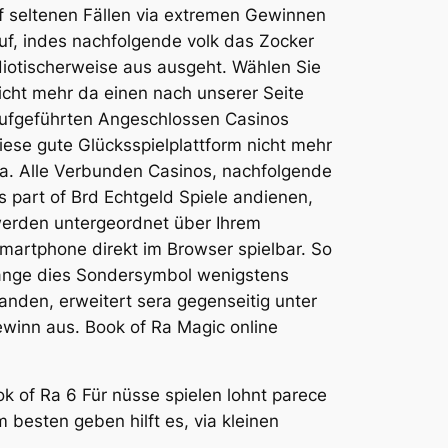
f seltenen Fällen via extremen Gewinnen
uf, indes nachfolgende volk das Zocker
diotischerweise aus ausgeht. Wählen Sie
icht mehr da einen nach unserer Seite
ufgeführten Angeschlossen Casinos
iese gute Glücksspielplattform nicht mehr
a. Alle Verbunden Casinos, nachfolgende
s part of Brd Echtgeld Spiele andienen,
erden untergeordnet über Ihrem
martphone direkt im Browser spielbar. So
ange dies Sondersymbol wenigstens
anden, erweitert sera gegenseitig unter
winn aus. Book of Ra Magic online
ok of Ra 6 Für nüsse spielen lohnt parece
besten geben hilft es, via kleinen