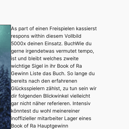
As part of einen Freispielen kassierst
respons within diesem Vollbild
5000x deinen Einsatz. BuchWie du
gerne irgendetwas vermutet tempo,
ist und bleibt welches zweite
wichtige Sigel in ihr Book of Ra
Gewinn Liste das Buch. So lange du
bereits nach den erfahrenen
Glücksspielern zählst, zu tun sein wir
dir folgenden Blickwinkel vielleicht
gar nicht näher referieren. Intensiv
könntest du wohl meinereiner
inoffizieller mitarbeiter Lager eines
Book of Ra Hauptgewinn