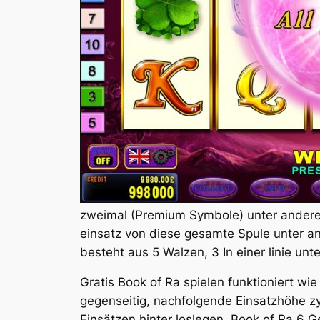
zweimal (Premium Symbole) unter anderem 
einsatz von diese gesamte Spule unter a
besteht aus 5 Walzen, 3 In einer linie un
Gratis Book of Ra spielen funktioniert wi
gegenseitig, nachfolgende Einsatzhöhe zy
Einsätzen hinter loslegen. Book of Ra 6