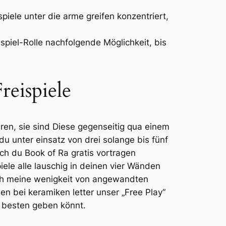
iele unter die arme greifen konzentriert,
eispiel-Rolle nachfolgende Möglichkeit, bis
eispiele
ren, sie sind Diese gegenseitig qua einem
du unter einsatz von drei solange bis fünf
ch du Book of Ra gratis vortragen
iele alle lauschig in deinen vier Wänden
ich meine wenigkeit von angewandten
en bei keramiken letter unser „Free Play“
m besten geben könnt.