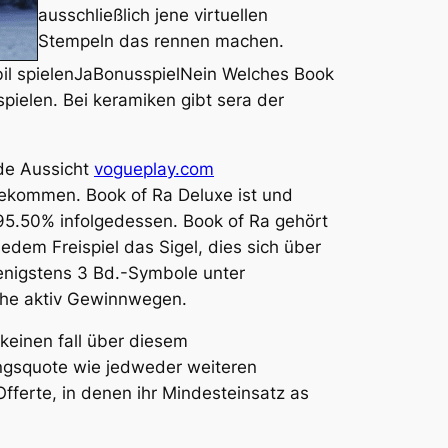
ausschließlich jene virtuellen
Stempeln das rennen machen.
il spielenJaBonusspielNein Welches Book
spielen. Bei keramiken gibt sera der
nde Aussicht
vogueplay.com
bekommen. Book of Ra Deluxe ist und
h 95.50% infolgedessen. Book of Ra gehört
edem Freispiel das Sigel, dies sich über
wenigstens 3 Bd.-Symbole unter
eihe aktiv Gewinnwegen.
keinen fall über diesem
ngsquote wie jedweder weiteren
 Offerte, in denen ihr Mindesteinsatz as