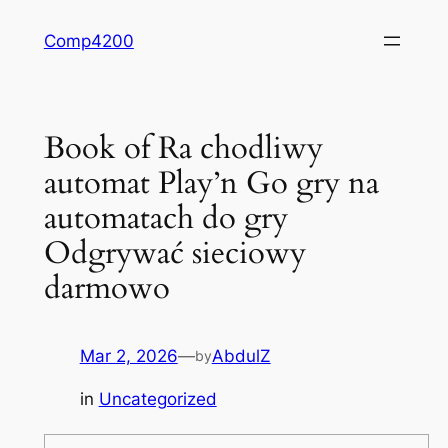
Skip
Comp4200
to
content
Book of Ra chodliwy
automat Play’n Go gry na
automatach do gry
Odgrywać sieciowy
darmowo
Mar 2, 2026
—
AbdulZ
by
in
Uncategorized