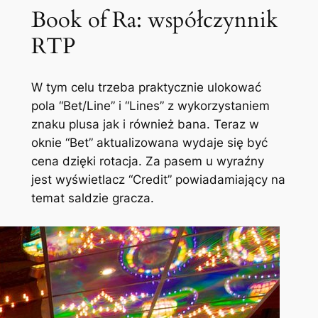
Book of Ra: współczynnik
RTP
W tym celu trzeba praktycznie ulokować
pola “Bet/Line” i “Lines” z wykorzystaniem
znaku plusa jak i również bana. Teraz w
oknie “Bet” aktualizowana wydaje się być
cena dzięki rotacja. Za pasem u wyraźny
jest wyświetlacz “Credit” powiadamiający na
temat saldzie gracza.