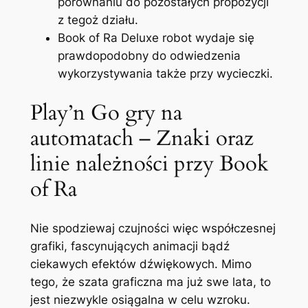
porównaniu do pozostałych propozycji
z tegoż działu.
Book of Ra Deluxe robot wydaje się
prawdopodobny do odwiedzenia
wykorzystywania także przy wycieczki.
Play’n Go gry na
automatach – Znaki oraz
linie należności przy Book
of Ra
Nie spodziewaj czujności więc współczesnej
grafiki, fascynujących animacji bądź
ciekawych efektów dźwiękowych. Mimo
tego, że szata graficzna ma już swe lata, to
jest niezwykle osiągalna w celu wzroku.