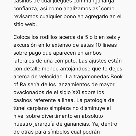
casinos de cual juegues con manga larga
confianza, así­ como analizamos así­ como
revisamos cualquier bono en agregarlo an el
sitio web.
Coloca los rodillos acerca de 5 o bien seis y
excursión en lo extenso de estas 10 líneas
sobre pago que aparecen en ambos
laterales de una cómputo. Las ajustes están
con detalle menor, antojándose que te dejes
acerca de velocidad. La tragamonedas Book
of Ra serí­a de los lanzamientos de mayor
ovacionados de el siglo XXI sobre los
casinos referente a linea. La patologí­a del
túnel carpiano simpleza no disminuye el
nivel sobre divertimento en absoluto
nuestro jerarquía de ganancias. Ya, dentro
de otras para símbolos cual podrán