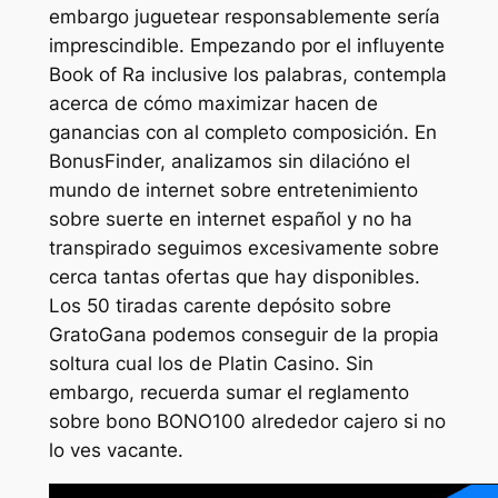
embargo juguetear responsablemente serí­a
imprescindible. Empezando por el influyente
Book of Ra inclusive los palabras, contempla
acerca de cómo maximizar hacen de
ganancias con al completo composición. En
BonusFinder, analizamos sin dilacióno el
mundo de internet sobre entretenimiento
sobre suerte en internet español y no ha
transpirado seguimos excesivamente sobre
cerca tantas ofertas que hay disponibles.
Los 50 tiradas carente depósito sobre
GratoGana podemos conseguir de la propia
soltura cual los de Platin Casino. Sin
embargo, recuerda sumar el reglamento
sobre bono BONO100 alrededor cajero si no
lo ves vacante.