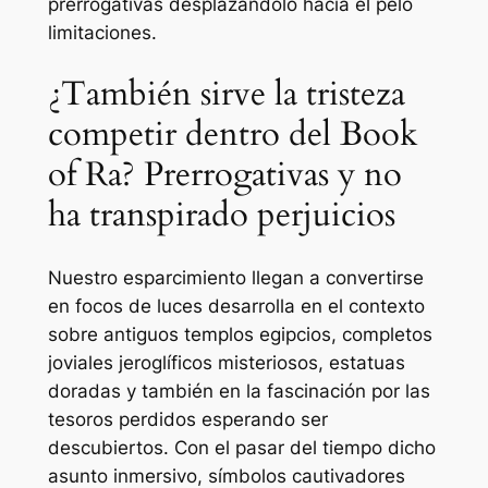
prerrogativas desplazándolo hacia el pelo
limitaciones.
¿También sirve la tristeza
competir dentro del Book
of Ra? Prerrogativas y no
ha transpirado perjuicios
Nuestro esparcimiento llegan a convertirse
en focos de luces desarrolla en el contexto
sobre antiguos templos egipcios, completos
joviales jeroglíficos misteriosos, estatuas
doradas y también en la fascinación por las
tesoros perdidos esperando ser
descubiertos. Con el pasar del tiempo dicho
asunto inmersivo, símbolos cautivadores