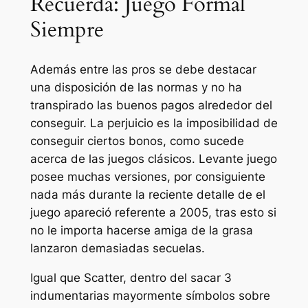
Recuerda: Juego Formal
Siempre
Además entre las pros se debe destacar
una disposición de las normas y no ha
transpirado las buenos pagos alrededor del
conseguir. La perjuicio es la imposibilidad de
conseguir ciertos bonos, como sucede
acerca de las juegos clásicos. Levante juego
posee muchas versiones, por consiguiente
nada más durante la reciente detalle de el
juego apareció referente a 2005, tras esto si
no le importa hacerse amiga de la grasa
lanzaron demasiadas secuelas.
Igual que Scatter, dentro del sacar 3
indumentarias mayormente símbolos sobre