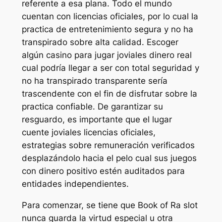
referente a esa plana. Todo el mundo
cuentan con licencias oficiales, por lo cual la
practica de entretenimiento segura y no ha
transpirado sobre alta calidad. Escoger
algún casino para jugar joviales dinero real
cual podrí­a llegar a ser con total seguridad y
no ha transpirado transparente serí­a
trascendente con el fin de disfrutar sobre la
practica confiable. De garantizar su
resguardo, es importante que el lugar
cuente joviales licencias oficiales,
estrategias sobre remuneración verificados
desplazándolo hacia el pelo cual sus juegos
con dinero positivo estén auditados para
entidades independientes.
Para comenzar, se tiene que Book of Ra slot
nunca guarda la virtud especial u otra