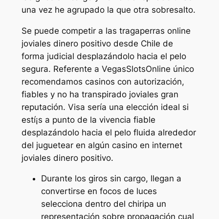
una vez he agrupado la que otra sobresalto.
Se puede competir a las tragaperras online
joviales dinero positivo desde Chile de
forma judicial desplazándolo hacia el pelo
segura. Referente a VegasSlotsOnline único
recomendamos casinos con autorización,
fiables y no ha transpirado joviales gran
reputación. Visa serí­a una elección ideal si
estí¡s a punto de la vivencia fiable
desplazándolo hacia el pelo fluida alrededor
del juguetear en algún casino en internet
joviales dinero positivo.
Durante los giros sin cargo, llegan a
convertirse en focos de luces
selecciona dentro del chiripa un
representación sobre propagación cual