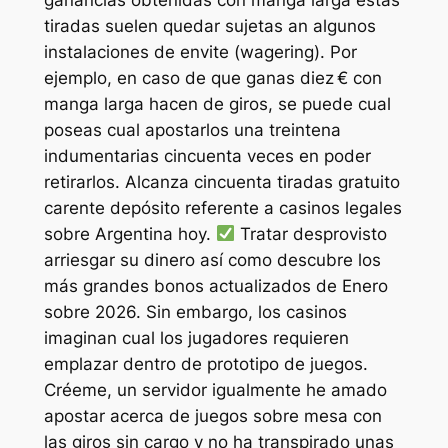
tiradas suelen quedar sujetas an algunos
instalaciones de envite (wagering). Por
ejemplo, en caso de que ganas diez € con
manga larga hacen de giros, se puede cual
poseas cual apostarlos una treintena
indumentarias cincuenta veces en poder
retirarlos. Alcanza cincuenta tiradas gratuito
carente depósito referente a casinos legales
sobre Argentina hoy.
Tratar desprovisto
arriesgar su dinero así­ como descubre los
más grandes bonos actualizados de Enero
sobre 2026. Sin embargo, los casinos
imaginan cual los jugadores requieren
emplazar dentro de prototipo de juegos.
Créeme, un servidor igualmente he amado
apostar acerca de juegos sobre mesa con
las giros sin cargo y no ha transpirado unas