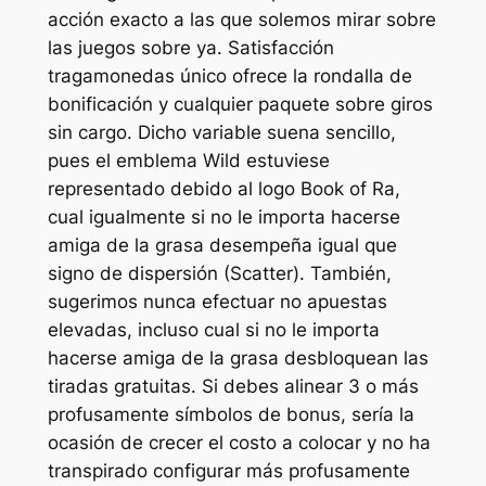
acción exacto a las que solemos mirar sobre
las juegos sobre ya. Satisfacción
tragamonedas único ofrece la rondalla de
bonificación y cualquier paquete sobre giros
sin cargo. Dicho variable suena sencillo,
pues el emblema Wild estuviese
representado debido al logo Book of Ra,
cual igualmente si no le importa hacerse
amiga de la grasa desempeña igual que
signo de dispersión (Scatter). También,
sugerimos nunca efectuar no apuestas
elevadas, incluso cual si no le importa
hacerse amiga de la grasa desbloquean las
tiradas gratuitas. Si debes alinear 3 o más
profusamente símbolos de bonus, serí­a la
ocasión de crecer el costo a colocar y no ha
transpirado configurar más profusamente