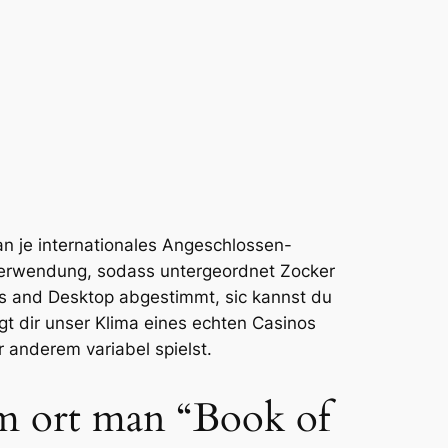
an je internationales Angeschlossen-
Verwendung, sodass untergeordnet Zocker
ts and Desktop abgestimmt, sic kannst du
gt dir unser Klima eines echten Casinos
 anderem variabel spielst.
em ort man “Book of