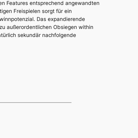
en Features entsprechend angewandten
gen Freispielen sorgt für ein
winnpotenzial. Das expandierende
 zu außerordentlichen Obsiegen within
atürlich sekundär nachfolgende