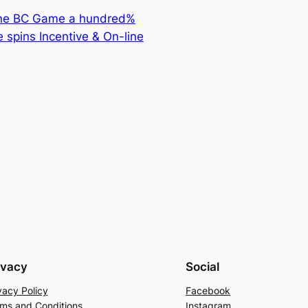
ine BC Game a hundred%
e spins Incentive & On-line
ivacy
Social
vacy Policy
Facebook
ms and Conditions
Instagram