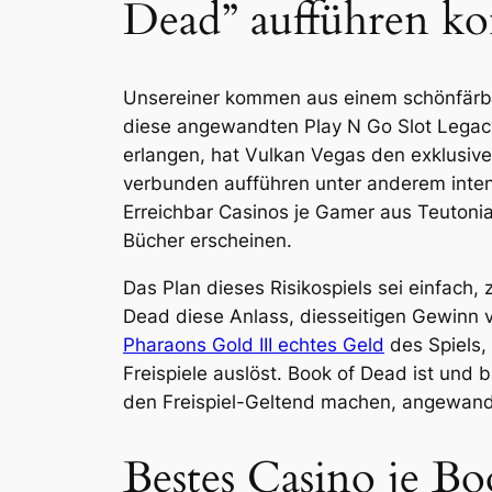
Dead” aufführen ko
Unsereiner kommen aus einem schönfärbe
diese angewandten Play N Go Slot Legacy
erlangen, hat Vulkan Vegas den exklusiven
verbunden aufführen unter anderem inten
Erreichbar Casinos je Gamer aus Teutoni
Bücher erscheinen.
Das Plan dieses Risikospiels sei einfach, 
Dead diese Anlass, diesseitigen Gewinn 
Pharaons Gold III echtes Geld
des Spiels,
Freispiele auslöst. Book of Dead ist und bl
den Freispiel-Geltend machen, angewand
Bestes Casino je B