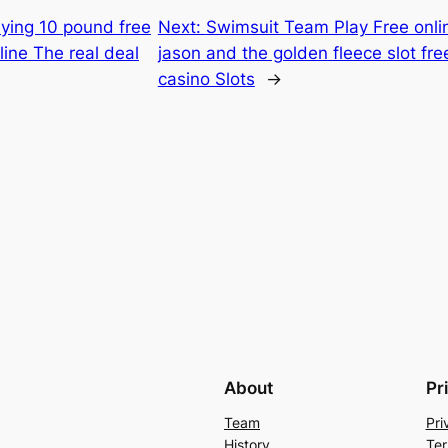
aying 10 pound free
Next:
Swimsuit Team Play Free onl
line The real deal
jason and the golden fleece slot fre
casino Slots
→
About
Pr
Team
Pri
History
Ter