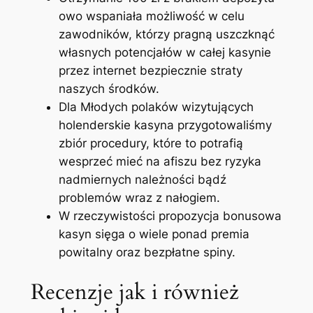
owo wspaniała możliwość w celu
zawodników, którzy pragną uszczknąć
własnych potencjałów w całej kasynie
przez internet bezpiecznie straty
naszych środków.
Dla Młodych polaków wizytujących
holenderskie kasyna przygotowaliśmy
zbiór procedury, które to potrafią
wesprzeć mieć na afiszu bez ryzyka
nadmiernych należności bądź
problemów wraz z nałogiem.
W rzeczywistości propozycja bonusowa
kasyn sięga o wiele ponad premia
powitalny oraz bezpłatne spiny.
Recenzje jak i również