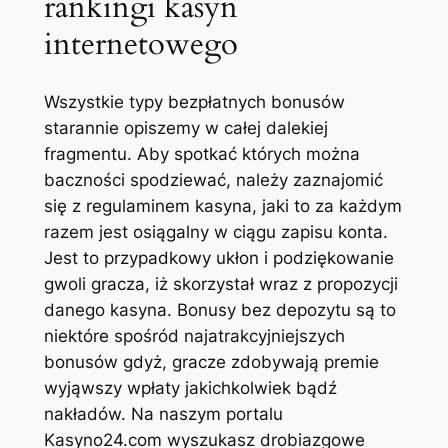
rankingi kasyn
internetowego
Wszystkie typy bezpłatnych bonusów
starannie opiszemy w całej dalekiej
fragmentu. Aby spotkać których można
baczności spodziewać, należy zaznajomić
się z regulaminem kasyna, jaki to za każdym
razem jest osiągalny w ciągu zapisu konta.
Jest to przypadkowy ukłon i podziękowanie
gwoli gracza, iż skorzystał wraz z propozycji
danego kasyna. Bonusy bez depozytu są to
niektóre spośród najatrakcyjniejszych
bonusów gdyż, gracze zdobywają premie
wyjąwszy wpłaty jakichkolwiek bądź
nakładów. Na naszym portalu
Kasyno24.com wyszukasz drobiazgowe