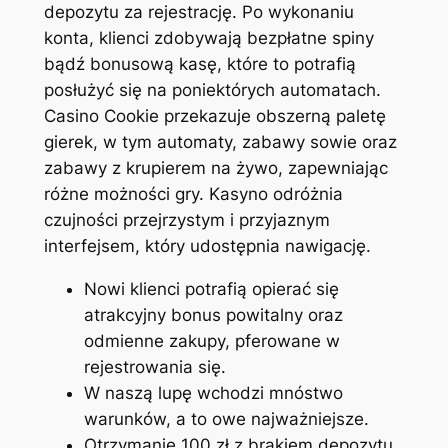
depozytu za rejestrację. Po wykonaniu
konta, klienci zdobywają bezpłatne spiny
bądź bonusową kasę, które to potrafią
posłużyć się na poniektórych automatach.
Casino Cookie przekazuje obszerną paletę
gierek, w tym automaty, zabawy sowie oraz
zabawy z krupierem na żywo, zapewniając
różne możności gry. Kasyno odróżnia
czujności przejrzystym i przyjaznym
interfejsem, który udostępnia nawigację.
Nowi klienci potrafią opierać się
atrakcyjny bonus powitalny oraz
odmienne zakupy, pferowane w
rejestrowania się.
W naszą lupę wchodzi mnóstwo
warunków, a to owe najważniejsze.
Otrzymanie 100 zł z brakiem depozytu