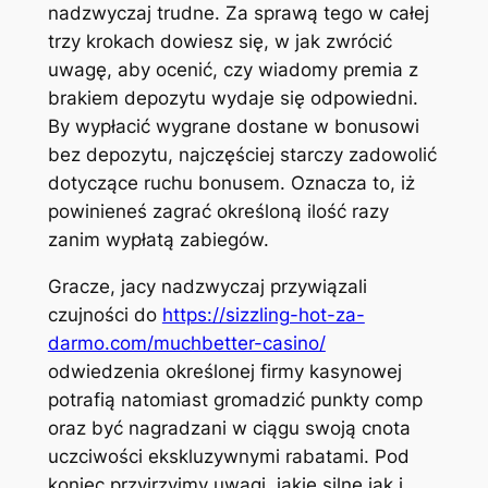
nadzwyczaj trudne. Za sprawą tego w całej
trzy krokach dowiesz się, w jak zwrócić
uwagę, aby ocenić, czy wiadomy premia z
brakiem depozytu wydaje się odpowiedni.
By wypłacić wygrane dostane w bonusowi
bez depozytu, najczęściej starczy zadowolić
dotyczące ruchu bonusem. Oznacza to, iż
powinieneś zagrać określoną ilość razy
zanim wypłatą zabiegów.
Gracze, jacy nadzwyczaj przywiązali
czujności do
https://sizzling-hot-za-
darmo.com/muchbetter-casino/
odwiedzenia określonej firmy kasynowej
potrafią natomiast gromadzić punkty comp
oraz być nagradzani w ciągu swoją cnota
uczciwości ekskluzywnymi rabatami. Pod
koniec przyjrzyjmy uwagi, jakie silne jak i