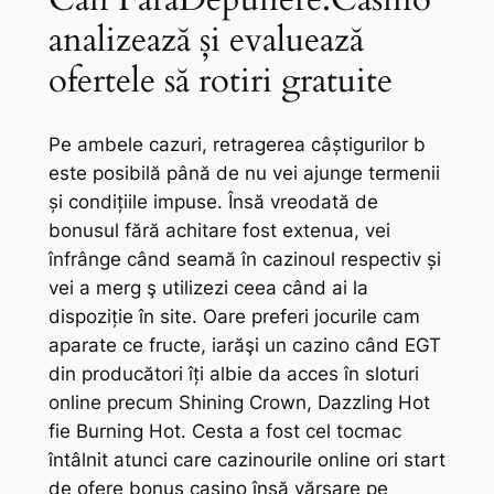
analizează și evaluează
ofertele să rotiri gratuite
Pe ambele cazuri, retragerea câștigurilor b
este posibilă până de nu vei ajunge termenii
și condițiile impuse. Însă vreodată de
bonusul fără achitare fost extenua, vei
înfrânge când seamă în cazinoul respectiv și
vei a merg ş utilizezi ceea când ai la
dispoziție în site. Oare preferi jocurile cam
aparate ce fructe, iarăşi un cazino când EGT
din producători îți albie da acces în sloturi
online precum Shining Crown, Dazzling Hot
fie Burning Hot. Cesta a fost cel tocmac
întâlnit atunci care cazinourile online ori start
de ofere bonus casino însă vărsare pe