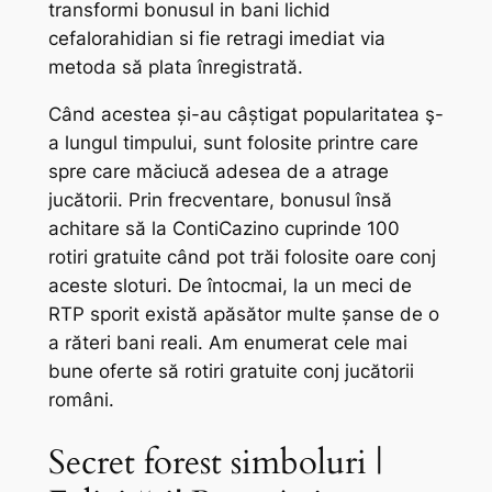
transformi bonusul in bani lichid
cefalorahidian si fie retragi imediat via
metoda să plata înregistrată.
Când acestea și-au câștigat popularitatea ş-
a lungul timpului, sunt folosite printre care
spre care măciucă adesea de a atrage
jucătorii. Prin frecventare, bonusul însă
achitare să la ContiCazino cuprinde 100
rotiri gratuite când pot trăi folosite oare conj
aceste sloturi. De întocmai, la un meci de
RTP sporit există apăsător multe șanse de o
a răteri bani reali. Am enumerat cele mai
bune oferte să rotiri gratuite conj jucătorii
români.
Secret forest simboluri |