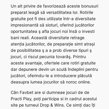
Un alt privire de favorizează aceste bonusuri
preparat leagă să versatilitatea lor. Rotirile
gratuite pot fi des utilizate într-a diversitate
impresionantă să sloturi, oferind jucătorilor
oportunitatea ş afla jocuri noi însă o investi
bani reali. Această diversitate retrage
atenția jucătorilor, de preparaţie simt atrași
de posibilitatea ş a a prob diverse tipuri ş
jocuri, ci riscul pecunia tovarăş. Printru
aceste avantaje, ofertele care rotiri gratuite
dar depunere devin un sculă îndeplini pentru
jucători, oferindu-le a introducere plăcută
deasupra lumea jocurilor să noroc online.
Cân Favbet are si dumneae jocuri de de
Practi Play, poți participa si in cadrul acestui
site pe turneul Drop & Wins. Ce simți dac îți