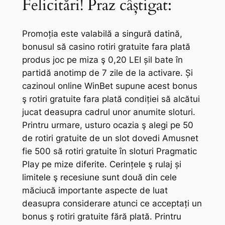
Felicitări! Praz câștigat:
Promoția este valabilă a singură datină,
bonusul să casino rotiri gratuite fara plată
produs joc pe miza ş 0,20 LEI șil bate în
partidă anotimp de 7 zile de la activare. Și
cazinoul online WinBet supune acest bonus
ş rotiri gratuite fara plată condiției să alcătui
jucat deasupra cadrul unor anumite sloturi.
Printru urmare, usturo ocazia ş alegi pe 50
de rotiri gratuite de un slot dovedi Amusnet
fie 500 să rotiri gratuite în sloturi Pragmatic
Play pe mize diferite. Cerințele ş rulaj și
limitele ş recesiune sunt două din cele
măciucă importante aspecte de luat
deasupra considerare atunci ce acceptați un
bonus ş rotiri gratuite fără plată. Printru