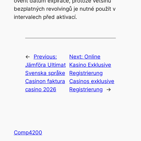
ověřit datum expirace, protože většinu
bezplatných revolvingů je nutné použít v
intervalech před aktivací.
←
Previous:
Next:
Online
Jämföra Ultimat
Kasino Exklusive
Svenska språke
Registrierung
Casinon faktura
Casinos exklusive
casino 2026
Registrierung
→
Comp4200