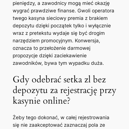
pieniędzy, a zawodnicy mogą mieć okazję
wygrać prawdziwe finanse. Gwoli operatora
twego kasyna sieciowy premia z brakiem
depozytu dzięki początek tylko i wyłącznie
wraz z pretekstu wydaje się być drogim
narzędziem promocyjnym. Konwersja,
oznacza to przełożenie darmowej
propozycje dzięki zaciekawienie
zawodników, bywa tym wypadku duża.
Gdy odebrać setka zl bez
depozytu za rejestrację przy
kasynie online?
Żeby tego dokonać, w całej rejestrowania
się nie zaakceptować zaznaczaj pola ze