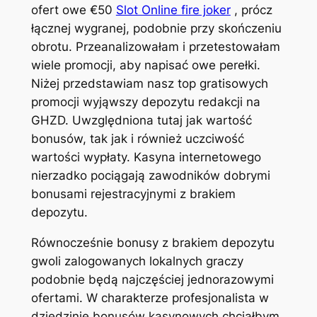
ofert owe €50
Slot Online fire joker
, prócz
łącznej wygranej, podobnie przy skończeniu
obrotu. Przeanalizowałam i przetestowałam
wiele promocji, aby napisać owe perełki.
Niżej przedstawiam nasz top gratisowych
promocji wyjąwszy depozytu redakcji na
GHZD. Uwzględniona tutaj jak wartość
bonusów, tak jak i również uczciwość
wartości wypłaty. Kasyna internetowego
nierzadko pociągają zawodników dobrymi
bonusami rejestracyjnymi z brakiem
depozytu.
Równocześnie bonusy z brakiem depozytu
gwoli zalogowanych lokalnych graczy
podobnie będą najczęściej jednorazowymi
ofertami. W charakterze profesjonalista w
dziedzinie bonusów kasynowych chciałbym