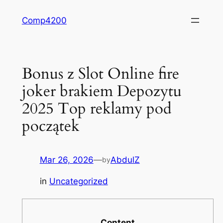
Skip
Comp4200
to
content
Bonus z Slot Online fire
joker brakiem Depozytu
2025 Top reklamy pod
początek
Mar 26, 2026
—
AbdulZ
by
in
Uncategorized
Content