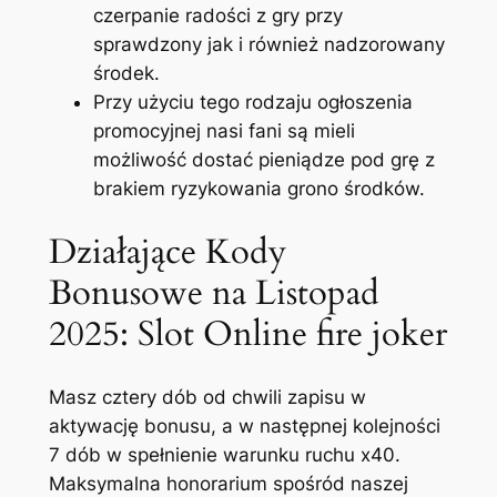
czerpanie radości z gry przy
sprawdzony jak i również nadzorowany
środek.
Przy użyciu tego rodzaju ogłoszenia
promocyjnej nasi fani są mieli
możliwość dostać pieniądze pod grę z
brakiem ryzykowania grono środków.
Działające Kody
Bonusowe na Listopad
2025: Slot Online fire joker
Masz cztery dób od chwili zapisu w
aktywację bonusu, a w następnej kolejności
7 dób w spełnienie warunku ruchu x40.
Maksymalna honorarium spośród naszej