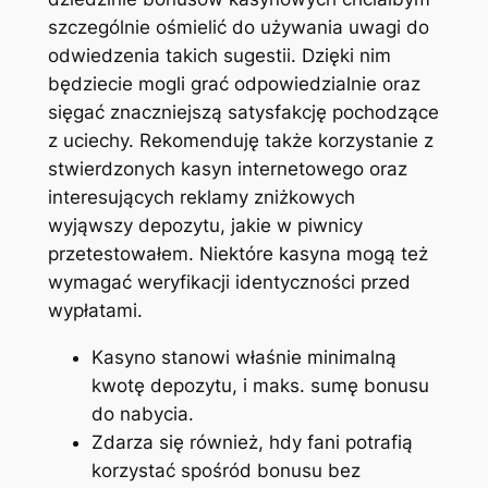
szczególnie ośmielić do używania uwagi do
odwiedzenia takich sugestii. Dzięki nim
będziecie mogli grać odpowiedzialnie oraz
sięgać znaczniejszą satysfakcję pochodzące
z uciechy. Rekomenduję także korzystanie z
stwierdzonych kasyn internetowego oraz
interesujących reklamy zniżkowych
wyjąwszy depozytu, jakie w piwnicy
przetestowałem. Niektóre kasyna mogą też
wymagać weryfikacji identyczności przed
wypłatami.
Kasyno stanowi właśnie minimalną
kwotę depozytu, i maks. sumę bonusu
do nabycia.
Zdarza się również, hdy fani potrafią
korzystać spośród bonusu bez