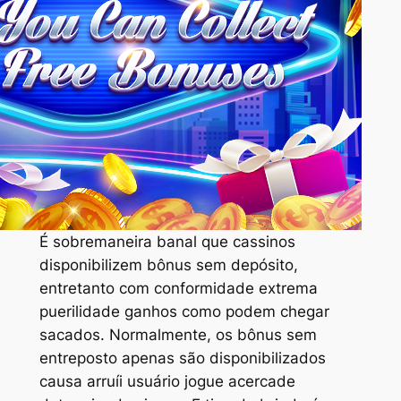
É sobremaneira banal que cassinos
disponibilizem bônus sem depósito,
entretanto com conformidade extrema
puerilidade ganhos como podem chegar
sacados. Normalmente, os bônus sem
entreposto apenas são disponibilizados
causa arruíi usuário jogue acercade