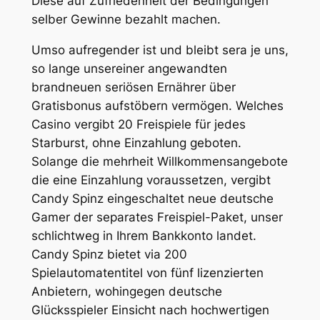
Diese auf Zufriedenheit der Bedingungen
selber Gewinne bezahlt machen.
Umso aufregender ist und bleibt sera je uns,
so lange unsereiner angewandten
brandneuen seriösen Ernährer über
Gratisbonus aufstöbern vermögen. Welches
Casino vergibt 20 Freispiele für jedes
Starburst, ohne Einzahlung geboten.
Solange die mehrheit Willkommensangebote
die eine Einzahlung voraussetzen, vergibt
Candy Spinz eingeschaltet neue deutsche
Gamer der separates Freispiel-Paket, unser
schlichtweg in Ihrem Bankkonto landet.
Candy Spinz bietet via 200
Spielautomatentitel von fünf lizenzierten
Anbietern, wohingegen deutsche
Glücksspieler Einsicht nach hochwertigen