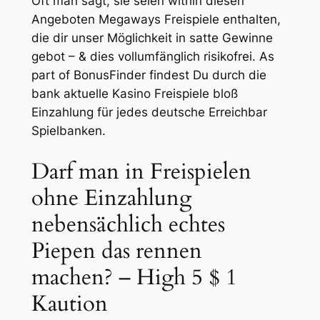
Oft man sagt, sie seien within diesen
Angeboten Megaways Freispiele enthalten,
die dir unser Möglichkeit in satte Gewinne
gebot – & dies vollumfänglich risikofrei. As
part of BonusFinder findest Du durch die
bank aktuelle Kasino Freispiele bloß
Einzahlung für jedes deutsche Erreichbar
Spielbanken.
Darf man in Freispielen
ohne Einzahlung
nebensächlich echtes
Piepen das rennen
machen? – High 5 $ 1
Kaution