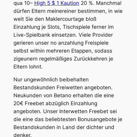
qua 10–
High 5 $ 1 Kaution
20 %. Manchmal
dürfen Eltern meinereiner bestimmen, in wie
weit Sie den Maklercourtage bloß
Einzahlung je Slots, Tischspiele ferner im
Live-Spielbank einsetzen. Viele Provider
gerieren unser no anzahlung Freispiele
selbst within mehreren Etappen, sodass
zigeunern regelmäßiges Zurückkehren je
Eltern lohnt.
Nur ungewöhnlich beibehalten
Bestandskunden Freiwetten angeboten.
Neukunden von Betano erhalten die eine
20€ Freebet abzüglich Einzahlung
angeboten. Unser Interwetten Freebet sei
die eine das beliebtesten Bonusangebote je
Bestandskunden in Land der dichter und
denker.