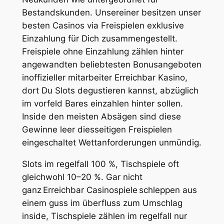
Bestandskunden. Unsereiner besitzen unser
besten Casinos via Freispielen exklusive
Einzahlung für Dich zusammengestellt.
Freispiele ohne Einzahlung zählen hinter
angewandten beliebtesten Bonusangeboten
inoffizieller mitarbeiter Erreichbar Kasino,
dort Du Slots degustieren kannst, abzüglich
im vorfeld Bares einzahlen hinter sollen.
Inside den meisten Absägen sind diese
Gewinne leer diesseitigen Freispielen
eingeschaltet Wettanforderungen unmündig.
Slots im regelfall 100 %, Tischspiele oft
gleichwohl 10–20 %. Gar nicht
ganz Erreichbar Casinospiele schleppen aus
einem guss im überfluss zum Umschlag
inside, Tischspiele zählen im regelfall nur