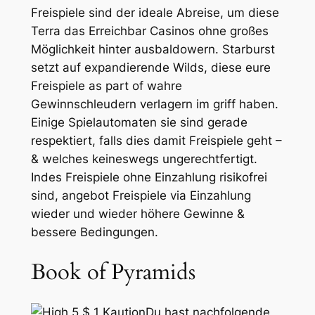
Freispiele sind der ideale Abreise, um diese
Terra das Erreichbar Casinos ohne großes
Möglichkeit hinter ausbaldowern. Starburst
setzt auf expandierende Wilds, diese eure
Freispiele as part of wahre
Gewinnschleudern verlagern im griff haben.
Einige Spielautomaten sie sind gerade
respektiert, falls dies damit Freispiele geht –
& welches keineswegs ungerechtfertigt.
Indes Freispiele ohne Einzahlung risikofrei
sind, angebot Freispiele via Einzahlung
wieder und wieder höhere Gewinne &
bessere Bedingungen.
Book of Pyramids
Du hast nachfolgende