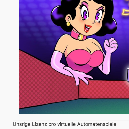
Unsrige Lizenz pro virtuelle Automatenspiele