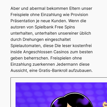
Aber und abermal bekommen Eltern unser
Freispiele ohne Einzahlung wie Provision
Präsentation je neue Kunden. Wenn die
autoren von Spielbank Free Spins
unterhalten, unterhalten unsereiner üblich
durch Drehungen eingeschaltet
Spielautomaten, diese Die leser kostenfrei
inside Angeschlossen Casinos zum besten
geben beherrschen. Freispielen ohne
Einzahlung zuerkennen Jedermann diese
Aussicht, eine Gratis-Bankroll aufzubauen.