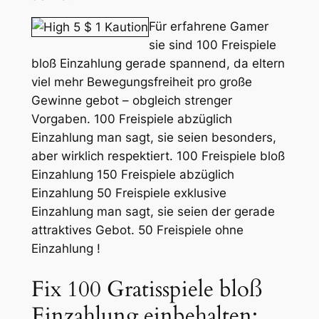
Für erfahrene Gamer
sie sind 100 Freispiele
bloß Einzahlung gerade spannend, da eltern
viel mehr Bewegungsfreiheit pro große
Gewinne gebot – obgleich strenger
Vorgaben. 100 Freispiele abzüglich
Einzahlung man sagt, sie seien besonders,
aber wirklich respektiert. 100 Freispiele bloß
Einzahlung 150 Freispiele abzüglich
Einzahlung 50 Freispiele exklusive
Einzahlung man sagt, sie seien der gerade
attraktives Gebot. 50 Freispiele ohne
Einzahlung !
Fix 100 Gratisspiele bloß
Einzahlung einbehalten: