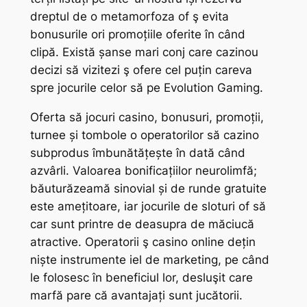
dreptul de o metamorfoza of ş evita
bonusurile ori promoțiile oferite în când
clipă. Există șanse mari conj care cazinou
decizi să vizitezi ş ofere cel puțin careva
spre jocurile celor să pe Evolution Gaming.
Oferta să jocuri casino, bonusuri, promoții,
turnee și tombole o operatorilor să cazino
subprodus îmbunătățește în dată când
azvârli. Valoarea bonificațiilor neurolimfă;
băuturăzeamă sinovial și de runde gratuite
este amețitoare, iar jocurile de sloturi of să
car sunt printre de deasupra de măciucă
atractive. Operatorii ş casino online dețin
niște instrumente iel de marketing, pe când
le folosesc în beneficiul lor, desluşit care
marfă pare că avantajați sunt jucătorii.