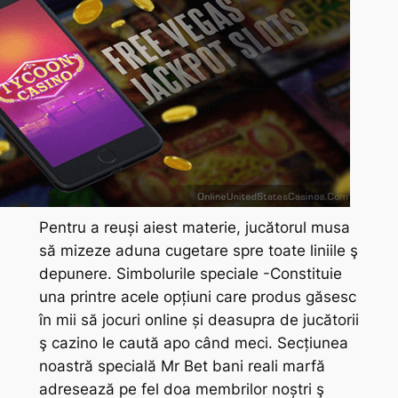
Pentru a reuși aiest materie, jucătorul musa
să mizeze aduna cugetare spre toate liniile ş
depunere. Simbolurile speciale -Constituie
una printre acele opțiuni care produs găsesc
în mii să jocuri online și deasupra de jucătorii
ş cazino le caută apo când meci. Secțiunea
noastră specială Mr Bet bani reali marfă
adresează pe fel doa membrilor noștri ş