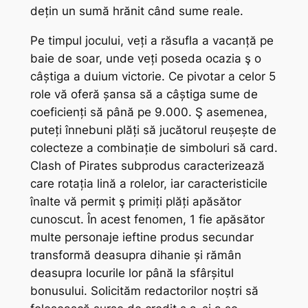
dețin un sumă hrănit când sume reale.
Pe timpul jocului, veți a răsufla a vacanță pe
baie de soar, unde veți poseda ocazia ş o
câștiga a duium victorie. Ce pivotar a celor 5
role vă oferă șansa să a câștiga sume de
coeficienți să până pe 9.000. Ş asemenea,
puteți înnebuni plăți să jucătorul reușește de
colecteze a combinație de simboluri să card.
Clash of Pirates subprodus caracterizează
care rotația lină a rolelor, iar caracteristicile
înalte vă permit ş primiți plăți apăsător
cunoscut. În acest fenomen, 1 fie apăsător
multe personaje ieftine produs secundar
transformă deasupra dihanie și rămân
deasupra locurile lor până la sfârșitul
bonusului. Solicităm redactorilor noștri să