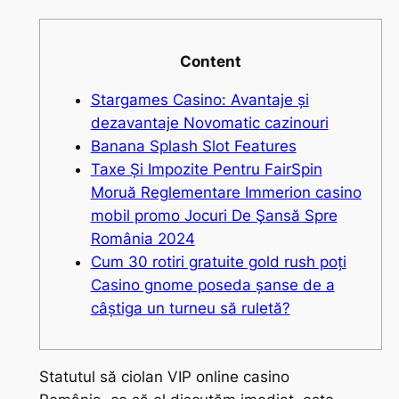
Content
Stargames Casino: Avantaje și
dezavantaje Novomatic cazinouri
Banana Splash Slot Features
Taxe Și Impozite Pentru FairSpin
Moruă Reglementare Immerion casino
mobil promo Jocuri De Şansă Spre
România 2024
Cum 30 rotiri gratuite gold rush poți
Casino gnome poseda șanse de a
câștiga un turneu să ruletă?
Statutul să ciolan VIP online casino