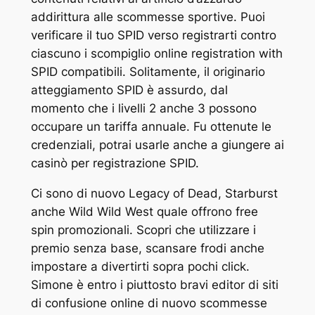
addirittura alle scommesse sportive. Puoi
verificare il tuo SPID verso registrarti contro
ciascuno i scompiglio online registration with
SPID compatibili. Solitamente, il originario
atteggiamento SPID è assurdo, dal
momento che i livelli 2 anche 3 possono
occupare un tariffa annuale. Fu ottenute le
credenziali, potrai usarle anche a giungere ai
casinò per registrazione SPID.
Ci sono di nuovo Legacy of Dead, Starburst
anche Wild Wild West quale offrono free
spin promozionali. Scopri che utilizzare i
premio senza base, scansare frodi anche
impostare a divertirti sopra pochi click.
Simone è entro i piuttosto bravi editor di siti
di confusione online di nuovo scommesse