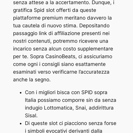
senza attese a la accertamento. Dunque, i
gratifica Spid slot offerti da queste
piattaforme premium meritano davvero la
tua cautela di nuovo stima. Depositando
passaggio link di affiliazione presenti nei
nostri contenuti, potremmo ricevere una
incarico senza alcun costo supplementare
per te. Sopra CasinoBeats, ci assicuriamo
come ogni i consigli siano esattamente
esaminati verso verificarne l’accuratezza
anche la segno.
Con i migliori bisca con SPID sopra
Italia possiamo comporre sin da senza
indugio Lottomatica, Snai, addirittura
Sisal.
Di queste slot ci piacciono senza forse
i simboli evocativi derivanti dalla