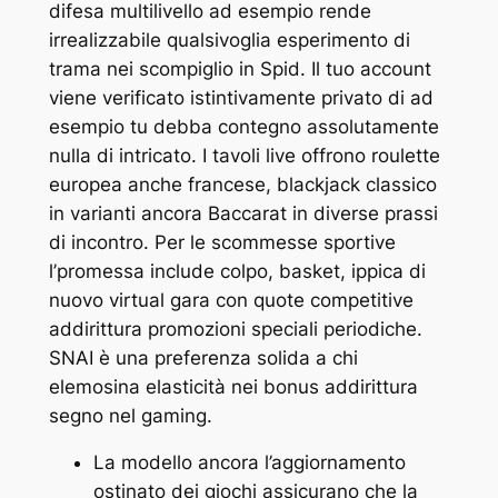
difesa multilivello ad esempio rende
irrealizzabile qualsivoglia esperimento di
trama nei scompiglio in Spid. Il tuo account
viene verificato istintivamente privato di ad
esempio tu debba contegno assolutamente
nulla di intricato. I tavoli live offrono roulette
europea anche francese, blackjack classico
in varianti ancora Baccarat in diverse prassi
di incontro. Per le scommesse sportive
l’promessa include colpo, basket, ippica di
nuovo virtual gara con quote competitive
addirittura promozioni speciali periodiche.
SNAI è una preferenza solida a chi
elemosina elasticità nei bonus addirittura
segno nel gaming.
La modello ancora l’aggiornamento
ostinato dei giochi assicurano che la