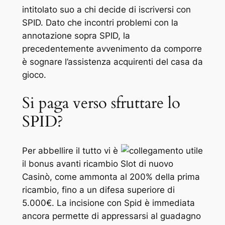
intitolato suo a chi decide di iscriversi con
SPID. Dato che incontri problemi con la
annotazione sopra SPID, la
precedentemente avvenimento da comporre
è sognare l’assistenza acquirenti del casa da
gioco.
Si paga verso sfruttare lo
SPID?
Per abbellire il tutto vi è
il bonus avanti ricambio Slot di nuovo
Casinò, come ammonta al 200% della prima
ricambio, fino a un difesa superiore di
5.000€. La incisione con Spid è immediata
ancora permette di appressarsi al guadagno