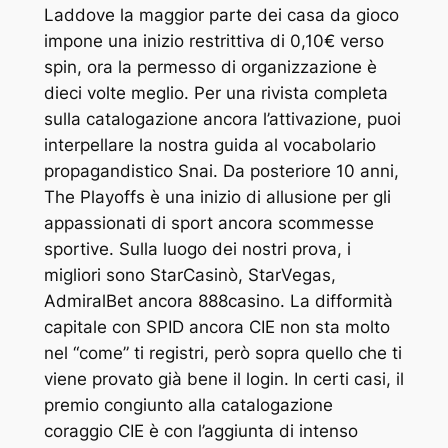
Laddove la maggior parte dei casa da gioco
impone una inizio restrittiva di 0,10€ verso
spin, ora la permesso di organizzazione è
dieci volte meglio. Per una rivista completa
sulla catalogazione ancora l’attivazione, puoi
interpellare la nostra guida al vocabolario
propagandistico Snai. Da posteriore 10 anni,
The Playoffs è una inizio di allusione per gli
appassionati di sport ancora scommesse
sportive. Sulla luogo dei nostri prova, i
migliori sono StarCasinò, StarVegas,
AdmiralBet ancora 888casino. La difformità
capitale con SPID ancora CIE non sta molto
nel “come” ti registri, però sopra quello che ti
viene provato già bene il login. In certi casi, il
premio congiunto alla catalogazione
coraggio CIE è con l’aggiunta di intenso