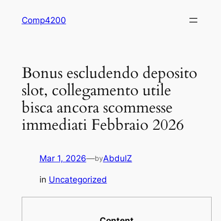
Skip
Comp4200
to
content
Bonus escludendo deposito
slot, collegamento utile
bisca ancora scommesse
immediati Febbraio 2026
Mar 1, 2026
—
AbdulZ
by
in
Uncategorized
Content