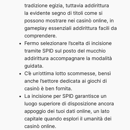
tradizione egizia, tuttavia addirittura
la evidente segno di titoli come si
possono mostrare nei casinò online, in
gameplay essenziali addirittura facili da
comprendere.
Fermo selezionare l’scelta di incisione
tramite SPID sul posto del mucchio
addirittura accompagnare la modalità
guidata.
C’è un’ottima lotto scommesse, bensì
anche l’settore dedicata ai giochi di
casinò è ben fornita.
La incisione per SPID garantisce un
luogo superiore di disposizione ancora
appoggio dei tuoi dati online, un lato
capitale quando esplori il umanità dei
casinò online.