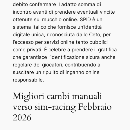
debito confermare il adatto somma di
incontro avanti di prendere eventuali vincite
ottenute sui mucchio online. SPID è un
sistema italico che fornisce un’identità
digitale unica, riconosciuta dallo Ceto, per
l’accesso per servizi online tanto pubblici
come privati. È celebre a prendere il gratifica
che garantisce l’identificazione sicura anche
regolare dei giocatori, contribuendo a
suscitare un ripulito di inganno online
responsabile.
Migliori cambi manuali
verso sim-racing Febbraio
2026