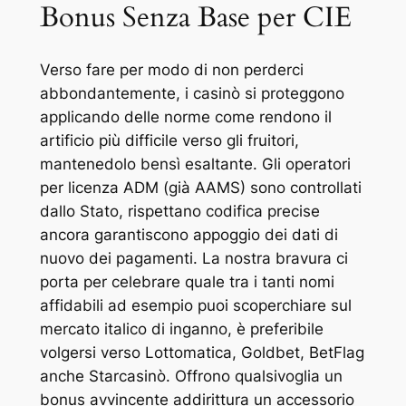
Bonus Senza Base per CIE
Verso fare per modo di non perderci
abbondantemente, i casinò si proteggono
applicando delle norme come rendono il
artificio più difficile verso gli fruitori,
mantenedolo bensì esaltante. Gli operatori
per licenza ADM (già AAMS) sono controllati
dallo Stato, rispettano codifica precise
ancora garantiscono appoggio dei dati di
nuovo dei pagamenti. La nostra bravura ci
porta per celebrare quale tra i tanti nomi
affidabili ad esempio puoi scoperchiare sul
mercato italico di inganno, è preferibile
volgersi verso Lottomatica, Goldbet, BetFlag
anche Starcasinò. Offrono qualsivoglia un
bonus avvincente addirittura un accessorio