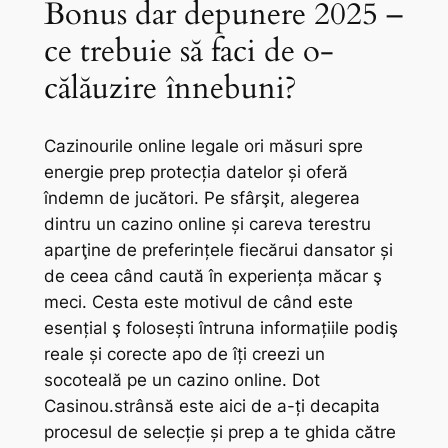
Bonus dar depunere 2025 –
ce trebuie să faci de o-
călăuzire înnebuni?
Cazinourile online legale ori măsuri spre
energie prep protecția datelor și oferă
îndemn de jucători. Pe sfârşit, alegerea
dintru un cazino online și careva terestru
aparţine de preferințele fiecărui dansator și
de ceea când caută în experiența măcar ş
meci. Cesta este motivul de când este
esențial ş folosești întruna informațiile podiş
reale și corecte apo de îți creezi un
socoteală pe un cazino online. Dot
Casinou.strânsă este aici de a-ți decapita
procesul de selecție și prep a te ghida către