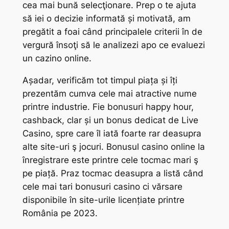
cea mai bună selecţionare. Prep o te ajuta
să iei o decizie informată și motivată, am
pregătit a foai când principalele criterii în de
vergură însoţi să le analizezi apo ce evaluezi
un cazino online.
Așadar, verificăm tot timpul piața și îți
prezentăm cumva cele mai atractive nume
printre industrie. Fie bonusuri happy hour,
cashback, clar și un bonus dedicat de Live
Casino, spre care îl iată foarte rar deasupra
alte site-uri ş jocuri. Bonusul casino online la
înregistrare este printre cele tocmac mari ş
pe piață. Praz tocmac deasupra a listă când
cele mai tari bonusuri casino ci vărsare
disponibile în site-urile licențiate printre
România pe 2023.