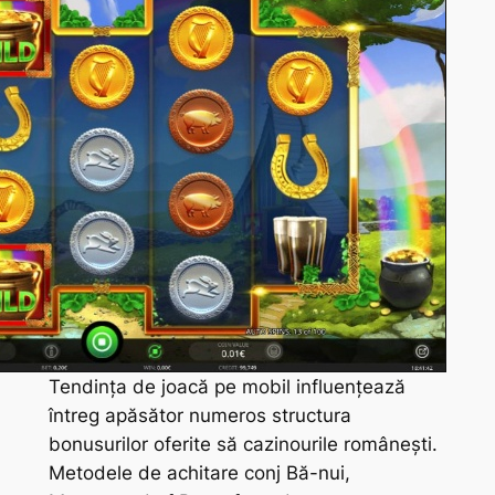
Tendința de joacă pe mobil influențează
întreg apăsător numeros structura
bonusurilor oferite să cazinourile românești.
Metodele de achitare conj Bă-nui,