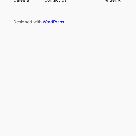
Designed with
WordPress