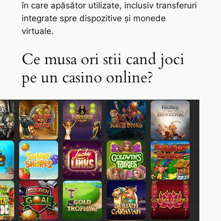
în care apăsător utilizate, inclusiv transferuri
integrate spre dispozitive și monede
virtuale.
Ce musa ori stii cand joci
pe un casino online?