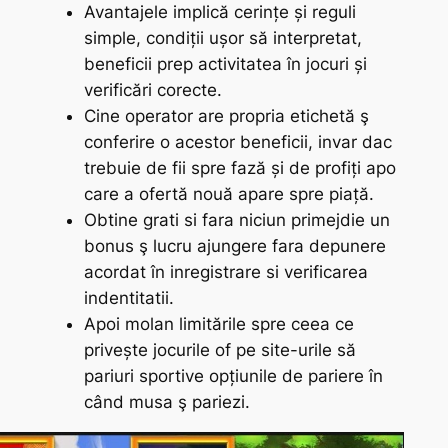
Avantajele implică cerințe și reguli
simple, condiții ușor să interpretat,
beneficii prep activitatea în jocuri și
verificări corecte.
Cine operator are propria etichetă ş
conferire o acestor beneficii, invar dac
trebuie de fii spre fază și de profiți apo
care a ofertă nouă apare spre piață.
Obtine grati si fara niciun primejdie un
bonus ş lucru ajungere fara depunere
acordat în inregistrare si verificarea
indentitatii.
Apoi molan limitările spre ceea ce
privește jocurile of pe site-urile să
pariuri sportive opțiunile de pariere în
când musa ş pariezi.