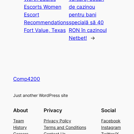
Escorts Women
de cazinou
Escort
pentru bani
Recommendations
specială să 40
Fort Value, Texas
RON în cazinoul
Netbet!
→
Comp4200
Just another WordPress site
About
Privacy
Social
Team
Privacy Policy
Facebook
History
Terms and Conditions
Instagram
Careers
Contact Us
Twitter/X