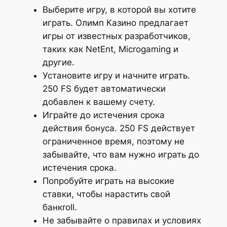
Выберите игру, в которой вы хотите
играть. Олимп Казино предлагает
игры от известных разработчиков,
таких как NetEnt, Microgaming и
другие.
Установите игру и начните играть.
250 FS будет автоматически
добавлен к вашему счету.
Играйте до истечения срока
действия бонуса. 250 FS действует
ограниченное время, поэтому не
забывайте, что вам нужно играть до
истечения срока.
Попробуйте играть на высокие
ставки, чтобы нарастить свой
банкroll.
Не забывайте о правилах и условиях