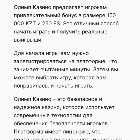
Олимп Казино предлагает игрокам
привлекательный бонус в размере 150
000 KZT и 250 FS. Это отличный способ
начать играть и получить реальные
выигрыши.
Для начала игры вам нужно
зарегистрироваться на платформе, что
занимает считанные минуты. Затем вы
можете выбрать игру, которая вам
понравилась, и начать играть.
Олимп Казино – это безопасное и
надежное казино, которое использует
современные технологии для
обеспечения безопасности игроков.
Платформа имеет лицензию, что
подтверждает ее законность и честность.