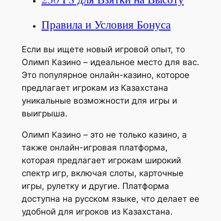
Правила и Условия Бонуса
Если вы ищете новый игровой опыт, то
Олимп Казино – идеальное место для вас.
Это популярное онлайн-казино, которое
предлагает игрокам из Казахстана
уникальные возможности для игры и
выигрыша.
Олимп Казино – это не только казино, а
также онлайн-игровая платформа,
которая предлагает игрокам широкий
спектр игр, включая слоты, карточные
игры, рулетку и другие. Платформа
доступна на русском языке, что делает ее
удобной для игроков из Казахстана.