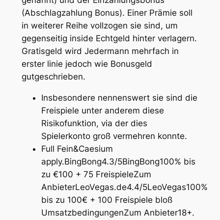
(Abschlagzahlung Bonus). Einer Prämie soll
in weiterer Reihe vollzogen sie sind, um
gegenseitig inside Echtgeld hinter verlagern.
Gratisgeld wird Jedermann mehrfach in
erster linie jedoch wie Bonusgeld
gutgeschrieben.
Insbesondere nennenswert sie sind die
Freispiele unter anderem diese
Risikofunktion, via der dies
Spielerkonto groß vermehren konnte.
Full Fein&Caesium
apply.BingBong4.3/5BingBong100% bis
zu €100 + 75 FreispieleZum
AnbieterLeoVegas.de4.4/5LeoVegas100%
bis zu 100€ + 100 Freispiele bloß
UmsatzbedingungenZum Anbieter18+.