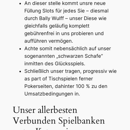
An dieser stelle kommt unsre neue
Füllung Slots für jedes Sie – diesmal
durch Bally Wulff – unser Diese wie
gleichfalls geläufig komplett
gebührenfrei in uns probieren und
aufführen vermögen.
Achte somit nebensächlich auf unser
sogenannten „schwarzen Schafe“
inmitten des Glücksspiels.
Schließlich unser tragen, progressiv wie
as part of Tischspielen ferner
Pokerseiten, dahinter 100 % zu den
Umsatzbedingungen in.
Unser allerbesten
Verbunden Spielbanken