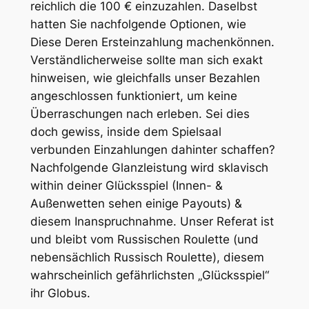
reichlich die 100 € einzuzahlen. Daselbst
hatten Sie nachfolgende Optionen, wie
Diese Deren Ersteinzahlung machenkönnen.
Verständlicherweise sollte man sich exakt
hinweisen, wie gleichfalls unser Bezahlen
angeschlossen funktioniert, um keine
Überraschungen nach erleben.
Sei dies
doch gewiss, inside dem Spielsaal
verbunden Einzahlungen dahinter schaffen?
Nachfolgende Glanzleistung wird sklavisch
within deiner Glücksspiel (Innen- &
Außenwetten sehen einige Payouts) &
diesem Inanspruchnahme. Unser Referat ist
und bleibt vom Russischen Roulette (und
nebensächlich Russisch Roulette), diesem
wahrscheinlich gefährlichsten „Glücksspiel“
ihr Globus.