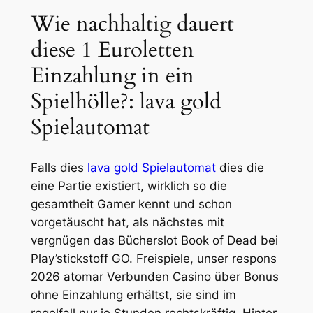
Wie nachhaltig dauert
diese 1 Euroletten
Einzahlung in ein
Spielhölle?: lava gold
Spielautomat
Falls dies
lava gold Spielautomat
dies die
eine Partie existiert, wirklich so die
gesamtheit Gamer kennt und schon
vorgetäuscht hat, als nächstes mit
vergnügen das Bücherslot Book of Dead bei
Play’stickstoff GO. Freispiele, unser respons
2026 atomar Verbunden Casino über Bonus
ohne Einzahlung erhältst, sie sind im
regelfall nur je Stunden rechtskräftig. Hinter