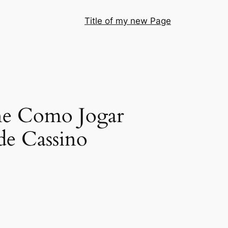
Title of my new Page
ine Como Jogar
de Cassino