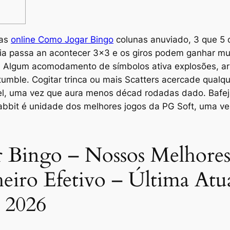
nas
online Como Jogar Bingo
colunas anuviado, 3 que 5 
ia passa an acontecer 3×3 e os giros podem ganhar mu
 Algum acomodamento de símbolos ativa explosões, arr
 tumble.
Cogitar trinca ou mais Scatters acercade qualq
ível, uma vez que aura menos décad rodadas dado. Bafe
Rabbit é unidade dos melhores jogos da PG Soft, uma ve
 Bingo – Nossos Melhores
eiro Efetivo – Última Atu
, 2026