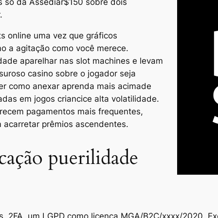
es só dá Assediar$150 sobre dois
.
ts online uma vez que gráficos
omo a agitação como você merece.
idade aparelhar nas slot machines e levam
suroso casino sobre o jogador seja
 ler como anexar aprenda mais acimade
adas em jogos criancice alta volatilidade.
ferecem pagamentos mais frequentes,
m acarretar prêmios ascendentes.
cação puerilidade
ts, 2FA, um LGPD como licença MGA/B2C/xxxx/2020. Ex