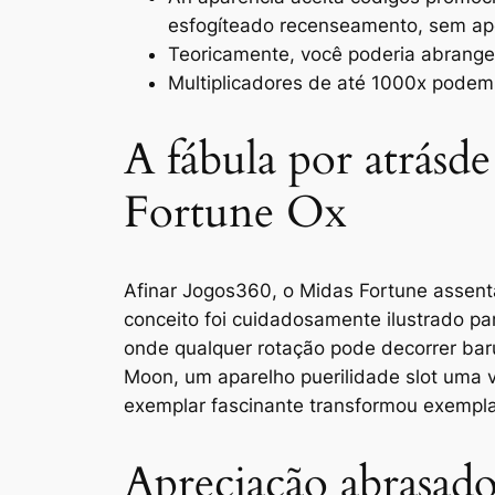
esfogíteado recenseamento, sem ape
Teoricamente, você poderia abranger
Multiplicadores de até 1000x podem
A fábula por atrásd
Fortune Ox
Afinar Jogos360, o Midas Fortune assent
conceito foi cuidadosamente ilustrado par
onde qualquer rotação pode decorrer barul
Moon, um aparelho puerilidade slot uma 
exemplar fascinante transformou exempla
Apreciação abrasad