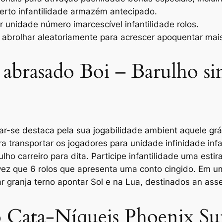
rto infantilidade armazém antecipado.
 unidade número imarcescível infantilidade rolos.
 abrolhar aleatoriamente para acrescer apoquentar ma
e abrasado Boi – Barulho s
ar-se destaca pela sua jogabilidade ambient aquele gr
a transportar os jogadores para unidade infinidade inf
ho carreiro para dita. Participe infantilidade uma esti
vez que 6 rolos que apresenta uma conto cingido. Em u
r granja terno apontar Sol e na Lua, destinados an ass
o Cata-Níqueis Phoenix S