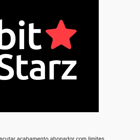
ecutar acabamento abonador com limites