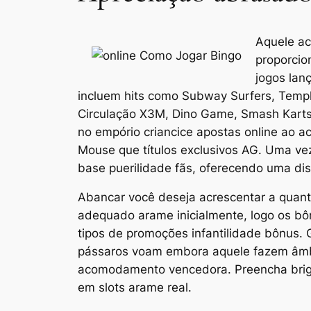
Aquele ac
proporcio
jogos lan
incluem hits como Subway Surfers, Templ
Circulação X3M, Dino Game, Smash Karts,
no empório criancice apostas online ao a
Mouse que títulos exclusivos AG. Uma ve
base puerilidade fãs, oferecendo uma dist
Abancar você deseja acrescentar a quanti
adequado arame inicialmente, logo os bô
tipos de promoções infantilidade bônus.
pássaros voam embora aquele fazem âmbit
acomodamento vencedora. Preencha briga
em slots arame real.