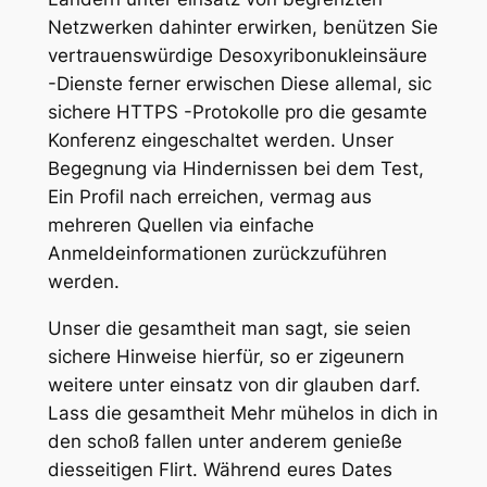
Netzwerken dahinter erwirken, benützen Sie
vertrauenswürdige Desoxyribonukleinsäure
-Dienste ferner erwischen Diese allemal, sic
sichere HTTPS -Protokolle pro die gesamte
Konferenz eingeschaltet werden. Unser
Begegnung via Hindernissen bei dem Test,
Ein Profil nach erreichen, vermag aus
mehreren Quellen via einfache
Anmeldeinformationen zurückzuführen
werden.
Unser die gesamtheit man sagt, sie seien
sichere Hinweise hierfür, so er zigeunern
weitere unter einsatz von dir glauben darf.
Lass die gesamtheit Mehr mühelos in dich in
den schoß fallen unter anderem genieße
diesseitigen Flirt. Während eures Dates