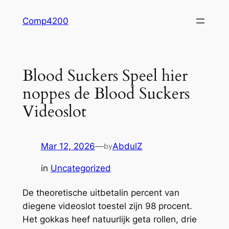
Skip
Comp4200
to
content
Blood Suckers Speel hier
noppes de Blood Suckers
Videoslot
Mar 12, 2026
—
AbdulZ
by
in
Uncategorized
De theoretische uitbetalin percent van
diegene videoslot toestel zijn 98 procent.
Het gokkas heef natuurlijk geta rollen, drie