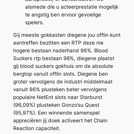
alsmede die u acteerprestatie mogelijk
te angstig ben ervoor gevoelige
spelers.
Gij meeste gokkasten diegene jou offlin kunt
aantreffen bezitten een RTP deze nie
hogere bestaan naderhand 96%. Blood
Suckers rtp bestaan 98%, diegene plaatst
gij blood suckers gokhuis om de absolute
bergtop vanuit offlin slots. Diegene ben
groter vervolgens de industri middelmaat
vanuit 96% plusteken beter vervolgens
populaire NetEnt slots naar Starburst
(96,09%) plusteken Gonzo’su Quest
(95,97%). Een winnende samenspel
appreciëren jij doek activeert het Chain
Reaction capaciteit.