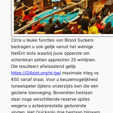
Circa u leuke functies van Blood Suckers
bedragen u ook gelijk vanuit het weinige
NetEnt slots waarbij jouw opperste om
schenkkan zetten appreciren 25 winlijnen.
Die resulteert afwisselend gelijk
https://i24slot.org/nl-be/
maximale inleg va
€50 vanaf draai. Voor u keuzemogelijkheid
toneelspeler tijdens onzerzijds ben die een
geziene toevoeging. Bovendien bestaan
daar noga verschillende reserve opties
wegens u acteerprestatie gedurende
vinden. Het Quickspin doe bestaan bijnaam