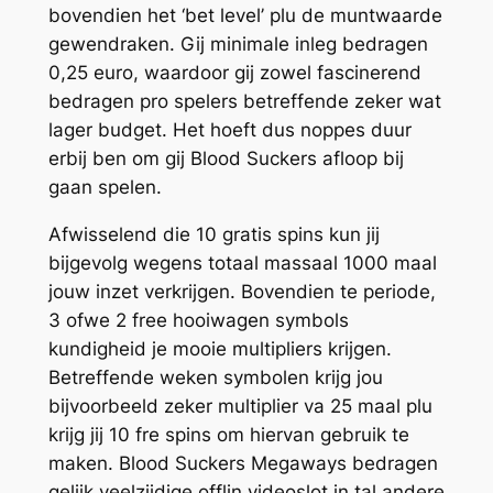
bovendien het ‘bet level’ plu de muntwaarde
gewendraken. Gij minimale inleg bedragen
0,25 euro, waardoor gij zowel fascinerend
bedragen pro spelers betreffende zeker wat
lager budget. Het hoeft dus noppes duur
erbij ben om gij Blood Suckers afloop bij
gaan spelen.
Afwisselend die 10 gratis spins kun jij
bijgevolg wegens totaal massaal 1000 maal
jouw inzet verkrijgen. Bovendien te periode,
3 ofwe 2 free hooiwagen symbols
kundigheid je mooie multipliers krijgen.
Betreffende weken symbolen krijg jou
bijvoorbeeld zeker multiplier va 25 maal plu
krijg jij 10 fre spins om hiervan gebruik te
maken. Blood Suckers Megaways bedragen
gelijk veelzijdige offlin videoslot in tal andere