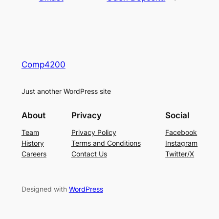
Comp4200
Just another WordPress site
About
Privacy
Social
Team
Privacy Policy
Facebook
History
Terms and Conditions
Instagram
Careers
Contact Us
Twitter/X
Designed with
WordPress