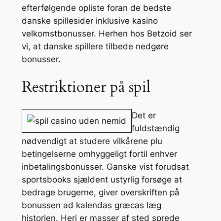
efterfølgende opliste foran de bedste
danske spillesider inklusive kasino
velkomstbonusser. Herhen hos Betzoid ser
vi, at danske spillere tilbede nedgøre
bonusser.
Restriktioner på spil
Det er
fuldstændig
nødvendigt at studere vilkårene plu
betingelserne omhyggeligt fortil enhver
inbetalingsbonusser. Ganske vist forudsat
sportsbooks sjældent ustyrlig forsøge at
bedrage brugerne, giver overskriften på
bonussen ad kalendas græcas læg
historien. Heri er masser af sted sprede