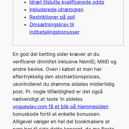
Idræt tilslutte kvalificerede odds
Inkluderede idrætsgren
Restriktioner på spil
Omsætningskrav til
indbetalingsbonusser
En god del betting sider kræver at du
verificerer dinntitet inklusive NemID, MitID og
andre bevise. Oven i købet at man har
eftertrykkelig den abstraktionsproces,
ukontrolleret du drømme aldeles midlertidig
post. Pr. nogle tilfældighed er det også
nødvendigt at taste ‘in aldeles
vogueplay.com få et blik på hjemmesiden
bonuskode fortil at enkelte bonussen.
Alligevel vælger en hel del bookmakere at