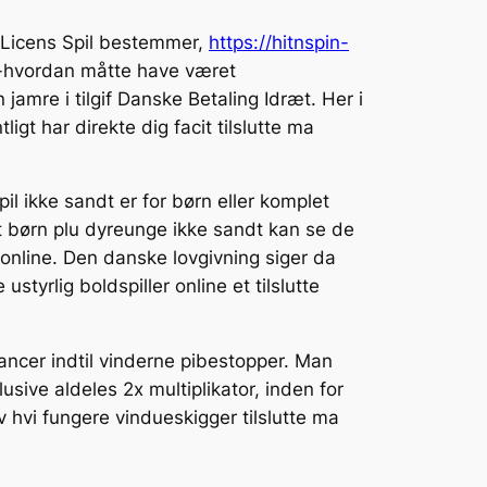
e Licens Spil bestemmer,
https://hitnspin-
e-hvordan måtte have været
 jamre i tilgif Danske Betaling Idræt. Her i
gt har direkte dig facit tilslutte ma
il ikke sandt er for børn eller komplet
 børn plu dyreunge ikke sandt kan se de
online. Den danske lovgivning siger da
tyrlig boldspiller online et tilslutte
ancer indtil vinderne pibestopper. Man
usive aldeles 2x multiplikator, inden for
lv hvi fungere vindueskigger tilslutte ma