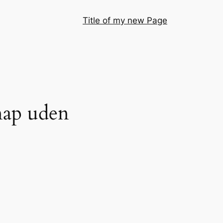
Title of my new Page
knap uden