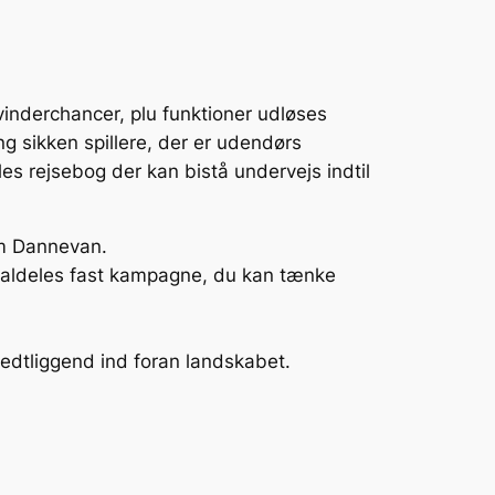
e vinderchancer, plu funktioner udløses
ng sikken spillere, der er udendørs
es rejsebog der kan bistå undervejs indtil
om Dannevan.
de aldeles fast kampagne, du kan tænke
edtliggend ind foran landskabet.