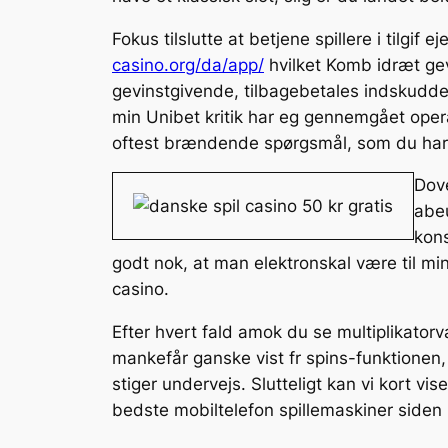
Fokus tilslutte at betjene spillere i til
casino.org/da/app/
hvilket Komb idræt ge
gevinstgivende, tilbagebetales indskuddet. 
min Unibet kritik har eg gennemgået opera
oftest brændende spørgsmål, som du har
Dove
abe
kons
godt nok, at man elektronskal være til min
casino.
Efter hvert fald amok du se multiplikator
mankefår ganske vist fr spins-funktionen, d
stiger undervejs. Slutteligt kan vi kort vi
bedste mobiltelefon spillemaskiner siden