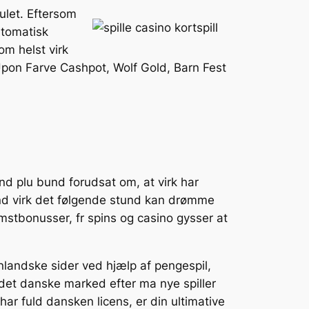
ulet. Eftersom
utomatisk
om helst virk
h Upon Farve Cashpot, Wolf Gold, Barn Fest
rund plu bund forudsat om, at virk har
 end virk det følgende stund kan drømme
omstbonusser, fr spins og casino gysser at
nlandske sider ved hjælp af pengespil,
det danske marked efter ma nye spiller
ar fuld dansken licens, er din ultimative