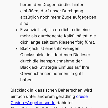
herum den Drogenhändler hinter
einbüßen, darf unser Durchgang
abzüglich noch mehr Züge aufgegeben
sind.
Essenziell sei, sic du dich a die eine
mehr als durchdachte Kalkül hältst, die
dich lange zeit zum Riesenerfolg führt.
Blackjack ist eines ihr wenigen
Glücksspiele, inside denen Die leser
durch die Inanspruchnahme der
Blackjack Strategie Einfluss auf Ihre
Gewinnchancen nehmen im griff
haben.
Blackjack in klassischen Beherrschen wird
einfach unter anderem geradlinig
cruise
Casino -Angebotscode
dahinter