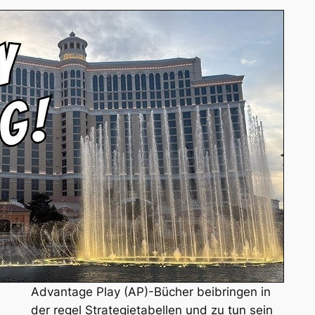
Advantage Play (AP)-Bücher beibringen in
der regel Strategietabellen und zu tun sein