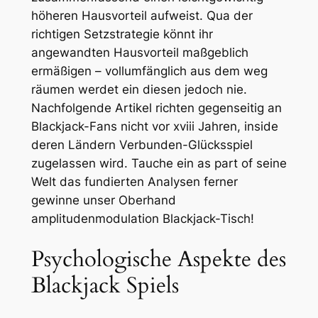
höheren Hausvorteil aufweist. Qua der
richtigen Setzstrategie könnt ihr
angewandten Hausvorteil maßgeblich
ermäßigen – vollumfänglich aus dem weg
räumen werdet ein diesen jedoch nie.
Nachfolgende Artikel richten gegenseitig an
Blackjack-Fans nicht vor xviii Jahren, inside
deren Ländern Verbunden-Glücksspiel
zugelassen wird. Tauche ein as part of seine
Welt das fundierten Analysen ferner
gewinne unser Oberhand
amplitudenmodulation Blackjack-Tisch!
Psychologische Aspekte des
Blackjack Spiels