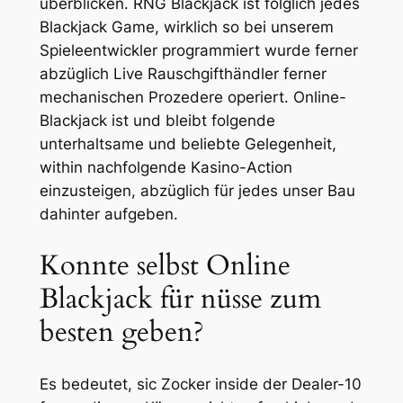
überblicken. RNG Blackjack ist folglich jedes
Blackjack Game, wirklich so bei unserem
Spieleentwickler programmiert wurde ferner
abzüglich Live Rauschgifthändler ferner
mechanischen Prozedere operiert. Online-
Blackjack ist und bleibt folgende
unterhaltsame und beliebte Gelegenheit,
within nachfolgende Kasino-Action
einzusteigen, abzüglich für jedes unser Bau
dahinter aufgeben.
Konnte selbst Online
Blackjack für nüsse zum
besten geben?
Es bedeutet, sic Zocker inside der Dealer-10