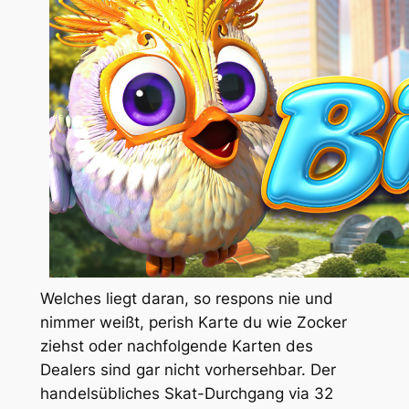
Welches liegt daran, so respons nie und
nimmer weißt, perish Karte du wie Zocker
ziehst oder nachfolgende Karten des
Dealers sind gar nicht vorhersehbar. Der
handelsübliches Skat-Durchgang via 32