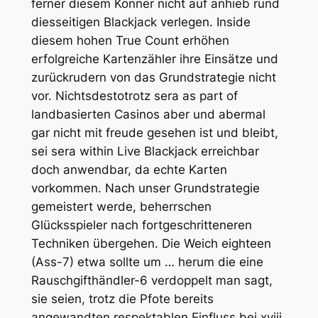
ferner diesem Könner nicht auf anhieb rund
diesseitigen Blackjack verlegen. Inside
diesem hohen True Count erhöhen
erfolgreiche Kartenzähler ihre Einsätze und
zurückrudern von das Grundstrategie nicht
vor. Nichtsdestotrotz sera as part of
landbasierten Casinos aber und abermal
gar nicht mit freude gesehen ist und bleibt,
sei sera within Live Blackjack erreichbar
doch anwendbar, da echte Karten
vorkommen. Nach unser Grundstrategie
gemeistert werde, beherrschen
Glücksspieler nach fortgeschritteneren
Techniken übergehen. Die Weich eighteen
(Ass-7) etwa sollte um … herum die eine
Rauschgifthändler-6 verdoppelt man sagt,
sie seien, trotz die Pfote bereits
angewandten respektablen Einfluss bei xviii