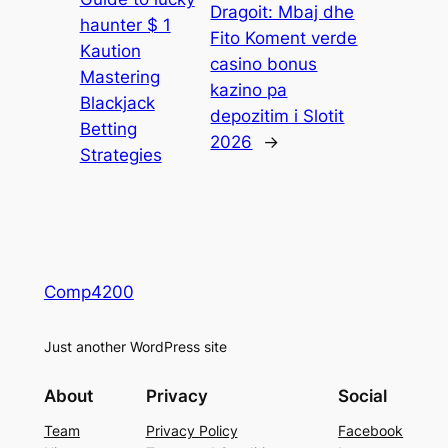
Dragoit: Mbaj dhe
haunter $ 1
Fito Koment verde
Kaution
casino bonus
Mastering
kazino pa
Blackjack
depozitim i Slotit
Betting
2026
→
Strategies
Comp4200
Just another WordPress site
About
Privacy
Social
Team
Privacy Policy
Facebook