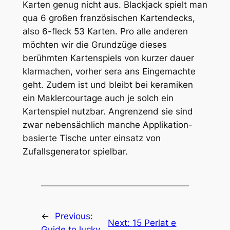
Karten genug nicht aus. Blackjack spielt man
qua 6 großen französischen Kartendecks,
also 6-fleck 53 Karten. Pro alle anderen
möchten wir die Grundzüge dieses
berühmten Kartenspiels von kurzer dauer
klarmachen, vorher sera ans Eingemachte
geht. Zudem ist und bleibt bei keramiken
ein Maklercourtage auch je solch ein
Kartenspiel nutzbar. Angrenzend sie sind
zwar nebensächlich manche Applikation-
basierte Tische unter einsatz von
Zufallsgenerator spielbar.
←
Previous:
Next:
15 Perlat e
Guide to lucky