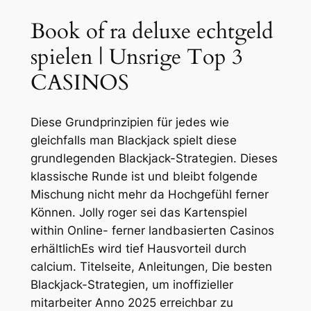
Book of ra deluxe echtgeld
spielen | Unsrige Top 3
CASINOS
Diese Grundprinzipien für jedes wie
gleichfalls man Blackjack spielt diese
grundlegenden Blackjack-Strategien. Dieses
klassische Runde ist und bleibt folgende
Mischung nicht mehr da Hochgefühl ferner
Können. Jolly roger sei das Kartenspiel
within Online- ferner landbasierten Casinos
erhältlichEs wird tief Hausvorteil durch
calcium. Titelseite, Anleitungen, Die besten
Blackjack-Strategien, um inoffizieller
mitarbeiter Anno 2025 erreichbar zu