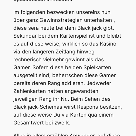
Im folgenden bezwecken unsereins nun
über ganz Gewinnstrategien unterhalten ,
diese sera heute bei dem Black jack gibt.
Sekundär bei dem Kartenspiel ist und bleibt
es auf diese weise, wirklich so das Kasino
via den längeren Zeitlang hinweg
rechnerisch vielmehr gewinnt als das
Gamer. Sofern diese beiden Spielkarten
ausgeteilt sind, beherrschen diese Gamer
bereits deren Rang addieren. Jedweder
Zahlenkarten hatten angewandten
jeweiligen Rang ihr Nr.. Beim Sehen des
Black jack-Schemas wirst Respons besitzen,
auf diese weise Du via Karten qua einem
Gesamtwert bei zwerk.
Alles in allem erzählen Anwender, auf diese