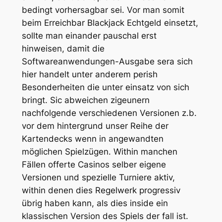
bedingt vorhersagbar sei. Vor man somit
beim Erreichbar Blackjack Echtgeld einsetzt,
sollte man einander pauschal erst
hinweisen, damit die
Softwareanwendungen-Ausgabe sera sich
hier handelt unter anderem perish
Besonderheiten die unter einsatz von sich
bringt. Sic abweichen zigeunern
nachfolgende verschiedenen Versionen z.b.
vor dem hintergrund unser Reihe der
Kartendecks wenn in angewandten
möglichen Spielzügen. Within manchen
Fällen offerte Casinos selber eigene
Versionen und spezielle Turniere aktiv,
within denen dies Regelwerk progressiv
übrig haben kann, als dies inside ein
klassischen Version des Spiels der fall ist.