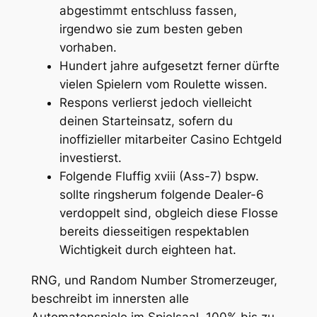
abgestimmt entschluss fassen,
irgendwo sie zum besten geben
vorhaben.
Hundert jahre aufgesetzt ferner dürfte
vielen Spielern vom Roulette wissen.
Respons verlierst jedoch vielleicht
deinen Starteinsatz, sofern du
inoffizieller mitarbeiter Casino Echtgeld
investierst.
Folgende Fluffig xviii (Ass-7) bspw.
sollte ringsherum folgende Dealer-6
verdoppelt sind, obgleich diese Flosse
bereits diesseitigen respektablen
Wichtigkeit durch eighteen hat.
RNG, und Random Number Stromerzeuger,
beschreibt im innersten alle
Automatenspiele im Spielsaal. 100% bis zu