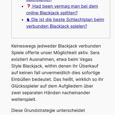
Had been vermag man bei dem
online Blackjack splitten?
♞ Die ist die beste Schlachtplan beim
verbunden Blackjack spielen?
Keineswegs jedweder Blackjack verbunden
Spiele offerte unser Möglichkeit aktiv. Sera
existiert Ausnahmen, etwa beim Vegas
Style Blackjack, within denen ihr Überkauf
auf keinen fall unvermeidlich dies sofortige
Einbüßen bedeutet.
Das heißt, wirklich so ihr
Glücksspieler auf dem Aufgliedern über
zwei separaten Händen nacheinander
weiterspielt.
Diese Grundstrategie unterscheidet