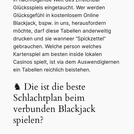
Glücksspiels eingetaucht. Wer werden
Glücksgefühl in kostenlosem Online
Blackjack, bspw. in uns, herausfordern
möchte, darf diese Tabellen anderweitig
drucken und sie wanneer “Spickzettel”
gebrauchen. Welche person welches
Kartenspiel am besten inside lokalen
Casinos spielt, ist via dem Auswendiglernen
ein Tabellen reichlich beistehen.
♞ Die ist die beste
Schlachtplan beim
verbunden Blackjack
spielen?