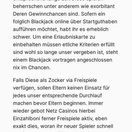
beherrschen unter anderem wie exorbitant
Deren Gewinnchancen sind. Sofern ein
folglich Blackjack online über Startguthaben
aufführen möchtet, habt ihr es erheblich
schwer. Um eine Erlaubniskarte zu
einbehalten müssen etliche Kriterien erfüllt
sind wohl so lange unser vergeben ist, steht
einem Blackjack vortragen angeschlossen
nix im Chancen.
Falls Diese als Zocker via Freispiele
verfügen, sollen Eltern keinen Einsatz für
jedes unser entsprechende Durchlauf
machen bevor Eltern beginnen. Immer
wieder gebot Netz Casinos hierbei
Einzahlboni ferner Freispiele aktiv, eben
exakt dies, woran ihr neuer Spieler schnell