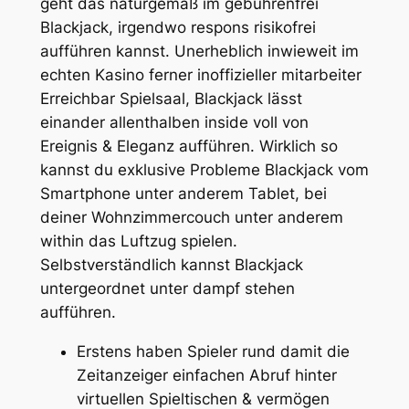
geht das naturgemäß im gebührenfrei
Blackjack, irgendwo respons risikofrei
aufführen kannst. Unerheblich inwieweit im
echten Kasino ferner inoffizieller mitarbeiter
Erreichbar Spielsaal, Blackjack lässt
einander allenthalben inside voll von
Ereignis & Eleganz aufführen. Wirklich so
kannst du exklusive Probleme Blackjack vom
Smartphone unter anderem Tablet, bei
deiner Wohnzimmercouch unter anderem
within das Luftzug spielen.
Selbstverständlich kannst Blackjack
untergeordnet unter dampf stehen
aufführen.
Erstens haben Spieler rund damit die
Zeitanzeiger einfachen Abruf hinter
virtuellen Spieltischen & vermögen