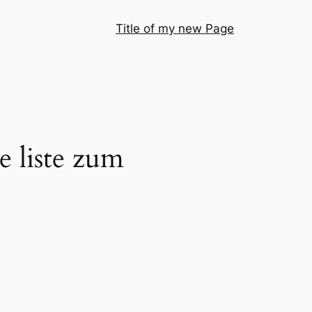
Title of my new Page
e liste zum