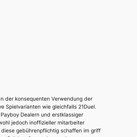
g an der konsequenten Verwendung der
e Spielvarianten wie gleichfalls 21Duel.
Payboy Dealern und erstklassiger
hl jedoch inoffizieller mitarbeiter
iese gebührenpflichtig schaffen im griff