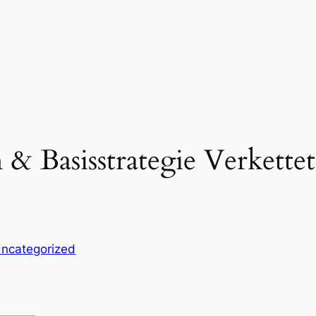
 & Basisstrategie Verkettet
ncategorized