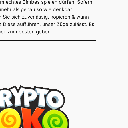
 um echtes Bimbes spielen dürfen. Sofern
o mehr als genau so wie denkbar
Sie sich zuverlässig, kopieren & wann
es Diese aufführen, unser Züge zulässt. Es
jack zum besten geben.