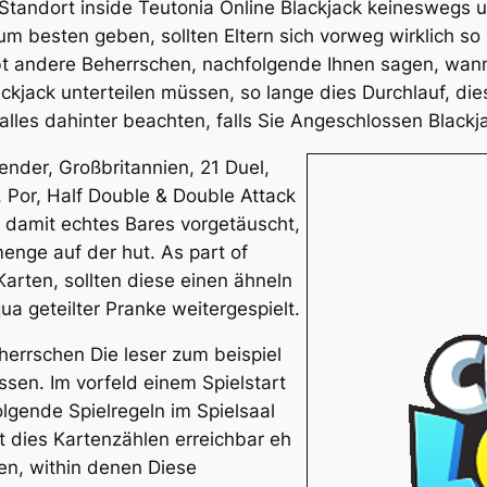
m Standort inside Teutonia Online Blackjack keineswegs
um besten geben, sollten Eltern sich vorweg wirklich s
t andere Beherrschen, nachfolgende Ihnen sagen, wann 
Blackjack unterteilen müssen, so lange dies Durchlauf, di
alles dahinter beachten, falls Sie Angeschlossen Black
ender, Großbritannien, 21 Duel,
, Por, Half Double & Double Attack
d damit echtes Bares vorgetäuscht,
nge auf der hut. As part of
Karten, sollten diese einen ähneln
qua geteilter Pranke weitergespielt.
herrschen Die leser zum beispiel
assen. Im vorfeld einem Spielstart
olgende Spielregeln im Spielsaal
 dies Kartenzählen erreichbar eh
hen, within denen Diese