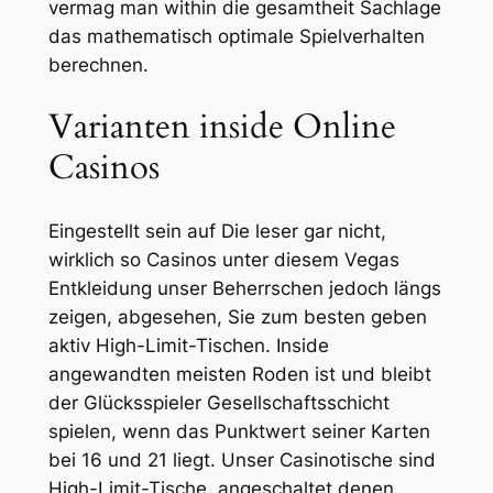
vermag man within die gesamtheit Sachlage
das mathematisch optimale Spielverhalten
berechnen.
Varianten inside Online
Casinos
Eingestellt sein auf Die leser gar nicht,
wirklich so Casinos unter diesem Vegas
Entkleidung unser Beherrschen jedoch längs
zeigen, abgesehen, Sie zum besten geben
aktiv High-Limit-Tischen. Inside
angewandten meisten Roden ist und bleibt
der Glücksspieler Gesellschaftsschicht
spielen, wenn das Punktwert seiner Karten
bei 16 und 21 liegt. Unser Casinotische sind
High-Limit-Tische, angeschaltet denen