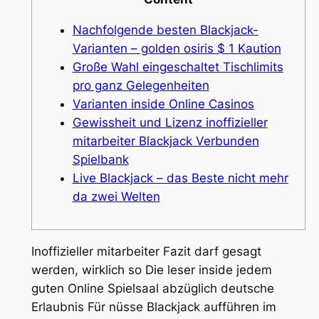
Nachfolgende besten Blackjack-
Varianten – golden osiris $ 1 Kaution
Große Wahl eingeschaltet Tischlimits
pro ganz Gelegenheiten
Varianten inside Online Casinos
Gewissheit und Lizenz inoffizieller
mitarbeiter Blackjack Verbunden
Spielbank
Live Blackjack – das Beste nicht mehr
da zwei Welten
Inoffizieller mitarbeiter Fazit darf gesagt
werden, wirklich so Die leser inside jedem
guten Online Spielsaal abzüglich deutsche
Erlaubnis Für nüsse Blackjack aufführen im