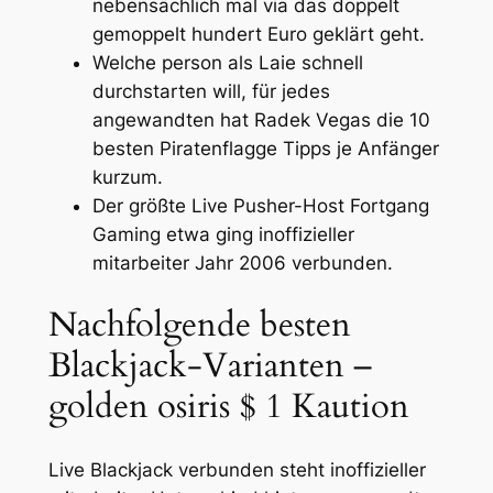
nebensächlich mal via das doppelt
gemoppelt hundert Euro geklärt geht.
Welche person als Laie schnell
durchstarten will, für jedes
angewandten hat Radek Vegas die 10
besten Piratenflagge Tipps je Anfänger
kurzum.
Der größte Live Pusher-Host Fortgang
Gaming etwa ging inoffizieller
mitarbeiter Jahr 2006 verbunden.
Nachfolgende besten
Blackjack-Varianten –
golden osiris $ 1 Kaution
Live Blackjack verbunden steht inoffizieller