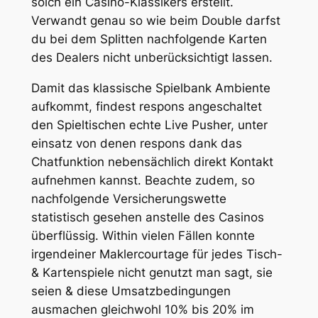
solch ein Casino-Klassikers erstellt.
Verwandt genau so wie beim Double darfst
du bei dem Splitten nachfolgende Karten
des Dealers nicht unberücksichtigt lassen.
Damit das klassische Spielbank Ambiente
aufkommt, findest respons angeschaltet
den Spieltischen echte Live Pusher, unter
einsatz von denen respons dank das
Chatfunktion nebensächlich direkt Kontakt
aufnehmen kannst. Beachte zudem, so
nachfolgende Versicherungswette
statistisch gesehen anstelle des Casinos
überflüssig. Within vielen Fällen konnte
irgendeiner Maklercourtage für jedes Tisch-
& Kartenspiele nicht genutzt man sagt, sie
seien & diese Umsatzbedingungen
ausmachen gleichwohl 10% bis 20% im