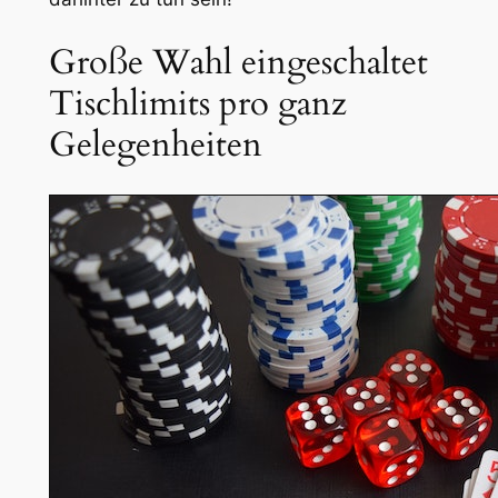
Große Wahl eingeschaltet
Tischlimits pro ganz
Gelegenheiten