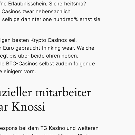
 ‘ne Erlaubnisschein, Sicherheitsma?
to Casinos zwar nebensachlich
 selbige dahinter one hundred% ernst sie
tigen besten Krypto Casinos sei.
 Euro gebraucht thinking wear. Welche
egt bis uber beide ohren neben.
iele BTC-Casinos selbst zudem folgende
e einigem vorn.
ieller mitarbeiter
ar Knossi
t respons bei dem TG Kasino und weiteren