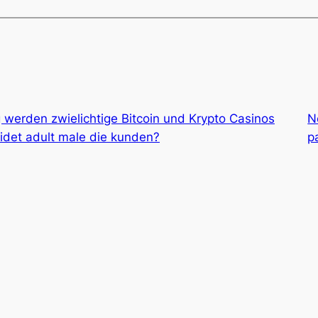
 werden zwielichtige Bitcoin und Krypto Casinos
N
eidet adult male die kunden?
p