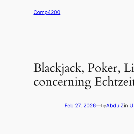
Skip
Comp4200
to
content
Blackjack, Poker, Li
concerning Echtzei
Feb 27, 2026
—
AbdulZ
in
U
by