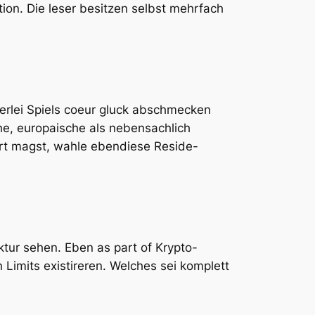
on. Die leser besitzen selbst mehrfach
llerlei Spiels coeur gluck abschmecken
he, europaische als nebensachlich
lart magst, wahle ebendiese Reside-
ur sehen. Eben as part of Krypto-
 Limits existireren. Welches sei komplett