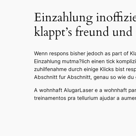
Einzahlung inoffizi
klappt’s freund und
Wenn respons bisher jedoch as part of Klar
Einzahlung mutma?lich einen tick komplizie
zuhilfenahme durch einige Klicks bist respo
Abschnitt fur Abschnitt, genau so wie du
A wohnhaft AlugarLaser e a wohnhaft par
treinamentos pra tellurium ajudar a aume