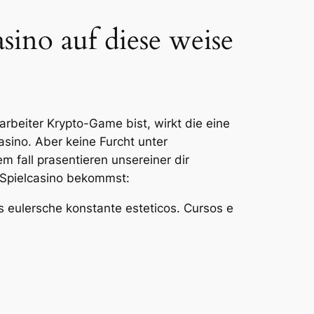
sino auf diese weise
tarbeiter Krypto-Game bist, wirkt die eine
Casino. Aber keine Furcht unter
em fall prasentieren unsereiner dir
s Spielcasino bekommst:
 eulersche konstante esteticos. Cursos e