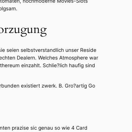
Automaten, hochmoderne Movies-Slots
folgsam.
vorzugung
e seien selbstverstandlich unser Reside
n echten Dealern. Welches Atmosphere war
thereum einzahlt. Schlie?lich haufig sind
unden existiert zwerk. B. Gro?artig Go
ten prazise sic genau so wie 4 Card