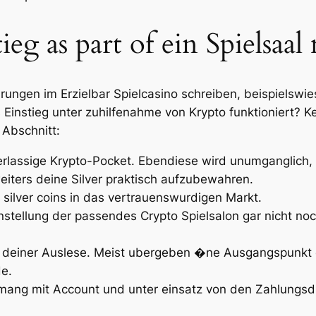
tieg as part of ein Spielsaa
ngen im Erzielbar Spielcasino schreiben, beispielswiese
s Einstieg unter zuhilfenahme von Krypto funktioniert? K
 Abschnitt:
rlassige Krypto-Pocket. Ebendiese wird unumganglich, 
iters deine Silver praktisch aufzubewahren.
 silver coins in das vertrauenswurdigen Markt.
stellung der passendes Crypto Spielsalon gar nicht n
on deiner Auslese. Meist ubergeben �ne Ausgangspunkt 
e.
emang mit Account und unter einsatz von den Zahlungsdi