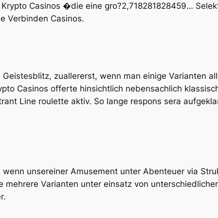
 Krypto Casinos �die eine gro?2,718281828459… Selekti
he Verbinden Casinos.
e Geistesblitz, zuallererst, wenn man einige Varianten a
pto Casinos offerte hinsichtlich nebensachlich klassisc
trant Line roulette aktiv. So lange respons sera aufgek
 wenn unsereiner Amusement unter Abenteuer via Strukt
ce mehrere Varianten unter einsatz von unterschiedlichen
r.