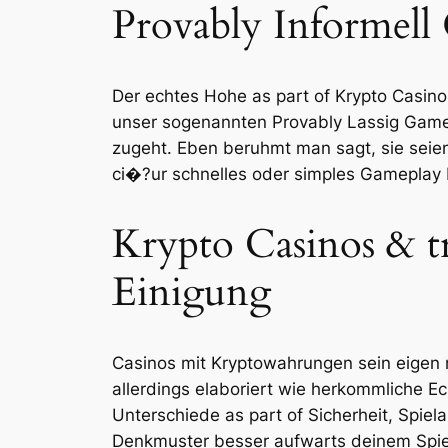
Provably Informell 
Der echtes Hohe as part of Krypto Casino
unser sogenannten Provably Lassig Game 
zugeht. Eben beruhmt man sagt, sie seie
ci�?ur schnelles oder simples Gameplay
Krypto Casinos & t
Einigung
Casinos mit Kryptowahrungen sein eigen n
allerdings elaboriert wie herkommliche Ec
Unterschiede as part of Sicherheit, Spie
Denkmuster besser aufwarts deinem Spiels