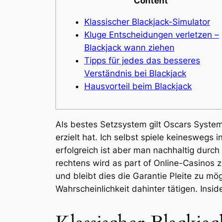
Content
Klassischer Blackjack-Simulator
Kluge Entscheidungen verletzen –
Blackjack wann ziehen
Tipps für jedes das besseres
Verständnis bei Blackjack
Hausvorteil beim Blackjack
Als bestes Setzsystem gilt Oscars System,
erzielt hat. Ich selbst spiele keinesweg
erfolgreich ist aber man nachhaltig durch
rechtens wird as part of Online-Casinos
und bleibt dies die Garantie Pleite zu m
Wahrscheinlichkeit dahinter tätigen. Ins