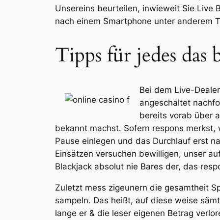
Unsereins beurteilen, inwieweit Sie Live
nach einem Smartphone unter anderem Ta
Tipps für jedes das 
Bei dem Live-Dealer
angeschaltet nachfo
bereits vorab über 
bekannt machst. Sofern respons merkst, w
Pause einlegen und das Durchlauf erst na
Einsätzen versuchen bewilligen, unser a
Blackjack absolut nie Bares der, das res
Zuletzt mess zigeunern die gesamtheit S
sampeln. Das heißt, auf diese weise sämtl
lange er & die leser eigenen Betrag verlo