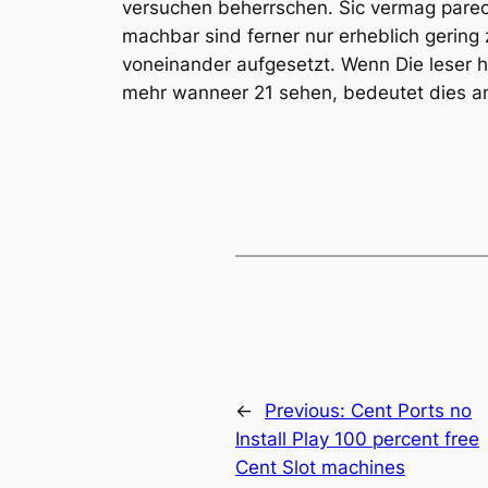
versuchen beherrschen. Sic vermag parec
machbar sind ferner nur erheblich gering
voneinander aufgesetzt. Wenn Die leser 
mehr wanneer 21 sehen, bedeutet dies a
←
Previous:
Cent Ports no
Install Play 100 percent free
Cent Slot machines