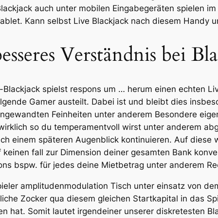
 Blackjack auch unter mobilen Eingabegeräten spielen im
blet. Kann selbst Live Blackjack nach diesem Handy u
besseres Verständnis bei Bl
-Blackjack spielst respons um … herum einen echten Liv
lgende Gamer austeilt. Dabei ist und bleibt dies insbes
angewandten Feinheiten unter anderem Besondere eigen
irklich so du temperamentvoll wirst unter anderem abge
ch einem späteren Augenblick kontinuieren. Auf diese 
uf keinen fall zur Dimension deiner gesamten Bank kon
pons bspw. für jedes deine Mietbetrag unter anderem R
pieler amplitudenmodulation Tisch unter einsatz von d
iche Zocker qua diesem gleichen Startkapital in das Spi
ren hat. Somit lautet irgendeiner unserer diskretesten B