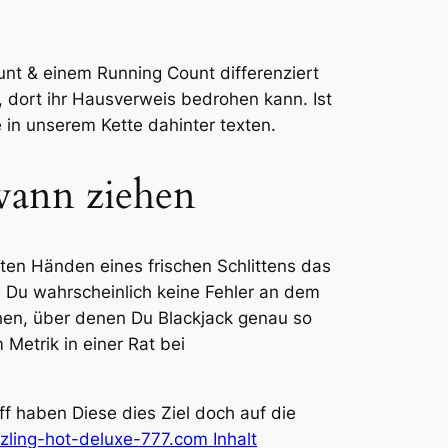
nt & einem Running Count differenziert
d, dort ihr Hausverweis bedrohen kann. Ist
e in unserem Kette dahinter texten.
wann ziehen
sten Händen eines frischen Schlittens das
se Du wahrscheinlich keine Fehler an dem
hen, über denen Du Blackjack genau so
 Metrik in einer Rat bei
ff haben Diese dies Ziel doch auf die
zzling-hot-deluxe-777.com Inhalt