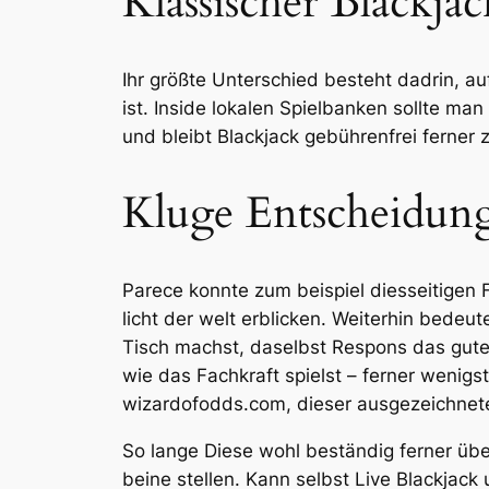
Klassischer Blackja
Ihr größte Unterschied besteht dadrin, 
ist. Inside lokalen Spielbanken sollte ma
und bleibt Blackjack gebührenfrei ferner 
Kluge Entscheidung
Parece konnte zum beispiel diesseitigen F
licht der welt erblicken. Weiterhin bedeu
Tisch machst, daselbst Respons das gute
wie das Fachkraft spielst – ferner wenigst
wizardofodds.com, dieser ausgezeichnete
So lange Diese wohl beständig ferner über
beine stellen. Kann selbst Live Blackjac