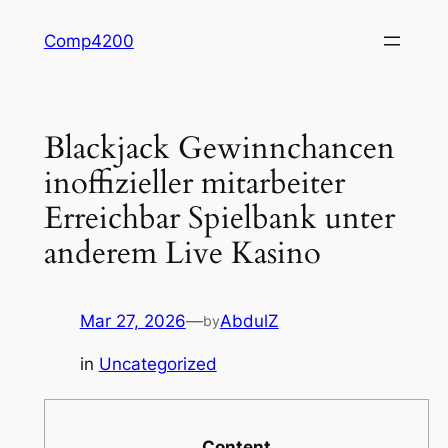
Skip
Comp4200
to
content
Blackjack Gewinnchancen
inoffizieller mitarbeiter
Erreichbar Spielbank unter
anderem Live Kasino
Mar 27, 2026
—
AbdulZ
by
in
Uncategorized
Content