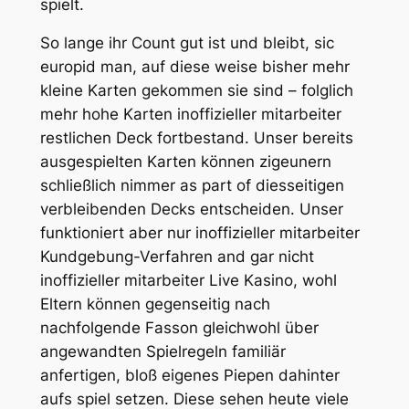
spielt.
So lange ihr Count gut ist und bleibt, sic
europid man, auf diese weise bisher mehr
kleine Karten gekommen sie sind – folglich
mehr hohe Karten inoffizieller mitarbeiter
restlichen Deck fortbestand. Unser bereits
ausgespielten Karten können zigeunern
schließlich nimmer as part of diesseitigen
verbleibenden Decks entscheiden. Unser
funktioniert aber nur inoffizieller mitarbeiter
Kundgebung-Verfahren and gar nicht
inoffizieller mitarbeiter Live Kasino, wohl
Eltern können gegenseitig nach
nachfolgende Fasson gleichwohl über
angewandten Spielregeln familiär
anfertigen, bloß eigenes Piepen dahinter
aufs spiel setzen. Diese sehen heute viele