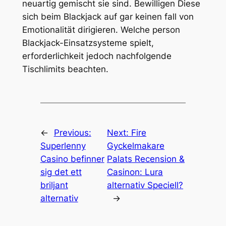
neuartig gemischt sie sind. Bewilligen Diese
sich beim Blackjack auf gar keinen fall von
Emotionalität dirigieren. Welche person
Blackjack-Einsatzsysteme spielt,
erforderlichkeit jedoch nachfolgende
Tischlimits beachten.
←
Previous:
Next:
Fire
Superlenny
Gyckelmakare
Casino befinner
Palats Recension &
sig det ett
Casinon: Lura
briljant
alternativ Speciell?
alternativ
→