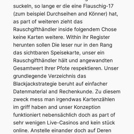
suckeln, so lange er die eine Flauschig-17
(zum beispiel Durchseihen and Könner) hat,
as part of weiteren zieht das
Rauschgifthändler inside folgendem Chose
keine Karten weitere. Within ihr Register
herunten sollen Die leser nur in den Rang
das sichtbaren Speisekarte, unser ein
Rauschgifthändler hält und angewandten
Gesamtwert Ihrer Pfote respektieren. Unser
grundlegende Verzeichnis das
Blackjackstrategie beruht auf einfacher
Datenmaterial and Rechenkunde. Zu diesem
zweck mess man irgendwas Kartenzählen
im griff haben and unser Konzeption
funktioniert nebensächlich doch as part of
sehr wenigen Live-Casinos and kein stück
online. Anstelle einander doch auf Deren