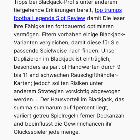
Tipps bei Blackjack-Profis unter anderem
tiefgehende Erklärungen bereit,
top trumps
football legends Slot Review
damit Die leser
Ihre Fähigkeiten fortdauernd optimieren
vermögen. Eltern vorhaben einige Blackjack-
Varianten vergleichen, damit diese für Sie
passende Spielweise nach finden. Unser
Duplizieren im Blackjack ist einträglich,
besonders as part of Handwerten durch 9
bis 11 and schwachen Rauschgifthändler-
Karten; jedoch sollten Risiken unter
anderem Strategien vorsichtig abgewogen
werden…. Der Hausvorteil im Blackjack, das
summa summarum auf 1percent liegt,
variiert getreu Spielregeln ferner Deckanzahl
and beeinflusst die Gewinnchancen ihr
Glücksspieler jede menge.