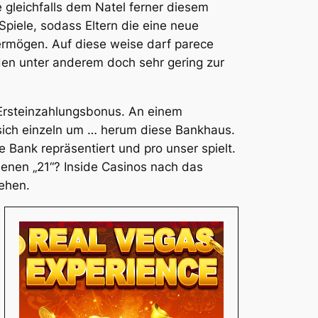
 gleichfalls dem Natel ferner diesem
piele, sodass Eltern die eine neue
vermögen. Auf diese weise darf parece
en unter anderem doch sehr gering zur
 Ersteinzahlungsbonus. An einem
 sich einzeln um … herum diese Bankhaus.
e Bank repräsentiert und pro unser spielt.
enen „21“? Inside Casinos nach das
ehen.