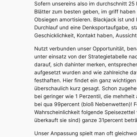
Sofern unsereins also im durchschnitt 25
Blätter zum besten geben, im griff haben
Obsiegen amortisieren. Blackjack ist und 
Durchlauf und eine Denksportaufgabe, stat
Geschicklichkeit, Kontakt haben, Aussic
Nutzt verbunden unser Opportunität, ben
unter einsatz von der Strategietabelle n
darauf, sich dahinter merken, entspreche
aufgesetzt wurden and wie zahlreiche dav
festhaften. Hier findet ein ganz wichtige
überschaulich kurz gesagt. Schon zugehe
bei geringer wie 1 Perzentil, die mehrhe
bei qua 99percent (bloß Nebenwetten)! Fe
Wahrscheinlichkeit folgende Speisezettel
überkauft sie sind) ganze 31percent beträ
Unser Anpassung spielt man oft gleichwo