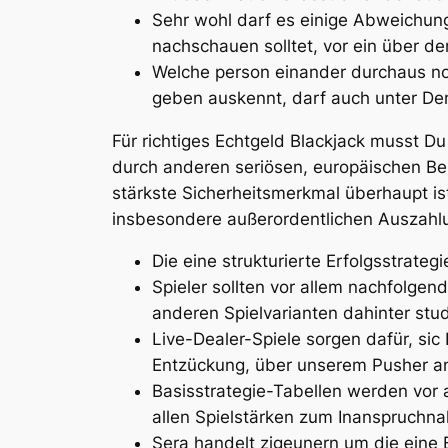
Sehr wohl darf es einige Abweichung
nachschauen solltet, vor ein über 
Welche person einander durchaus noc
geben auskennt, darf auch unter Dem
Für richtiges Echtgeld Blackjack musst D
durch anderen seriösen, europäischen Be
stärkste Sicherheitsmerkmal überhaupt is
insbesondere außerordentlichen Auszahl
Die eine strukturierte Erfolgsstrate
Spieler sollten vor allem nachfolgen
anderen Spielvarianten dahinter stud
Live-Dealer-Spiele sorgen dafür, sic
Entzückung, über unserem Pusher an
Basisstrategie-Tabellen werden vor
allen Spielstärken zum Inanspruchn
Sera handelt zigeunern um die eine 