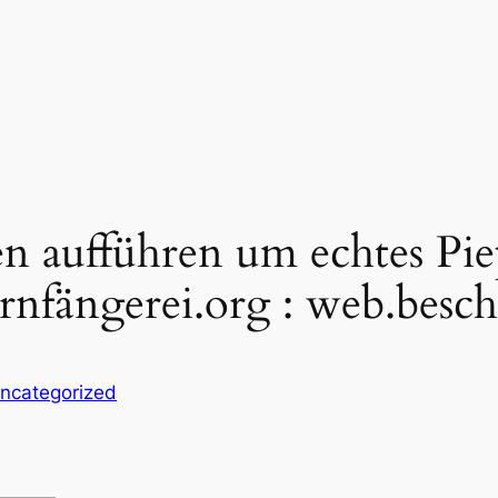
en aufführen um echtes Pi
ernfängerei.org : web.bes
ncategorized