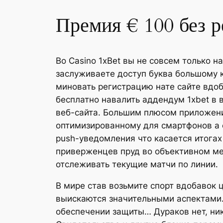
Премия € 100 без р
Во Casino 1xBet вы не совсем только 
заслуживаете доступ буква большому 
миновать регистрацию нате сайте вдо
бесплатно навалить аддендум 1xbet в 
веб-сайта. Большим плюсом приложени
оптимизированному для смартфонов а 
push-уведомления что касается итога
приверженцев пруд во объективном ме
отслеживать текущие матчи по линии.
В мире став возьмите спорт вдобавок
выискаются значительными аспектами
обеспечении защиты… Дураков нет, ни