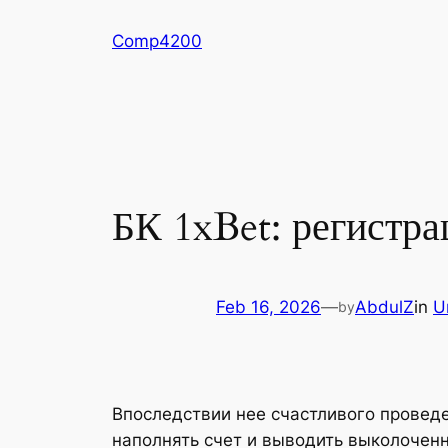
Skip
Comp4200
to
content
БК 1xBet: регистра
Feb 16, 2026
—
AbdulZ
in
U
by
Впоследствии нее счастливого проведе
наполнять счет и выводить выколочен