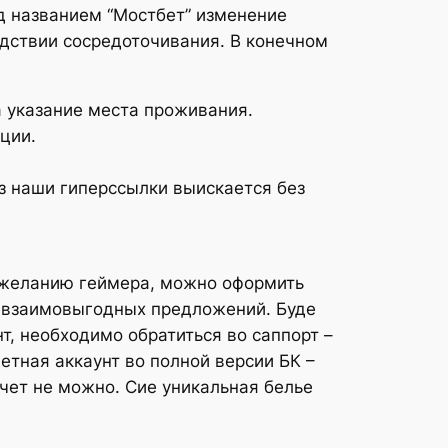
од названием “Мостбет” изменение
дствии сосредоточивания. В конечном
а указание места проживания.
ции.
з наши гиперссылки выискается без
 желанию геймера, можно оформить
 и взаимовыгодных предложений. Буде
т, необходимо обратиться во саппорт –
етная аккаунт во полной версии БК –
чет не можно. Сие уникальная белье