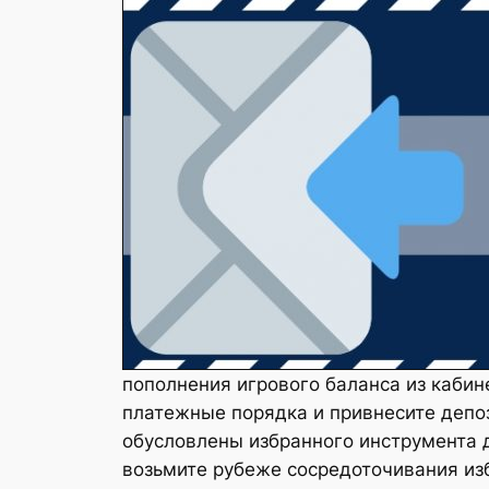
пополнения игрового баланса из кабин
платежные порядка и привнесите деп
обусловлены избранного инструмента 
возьмите рубеже сосредоточивания из