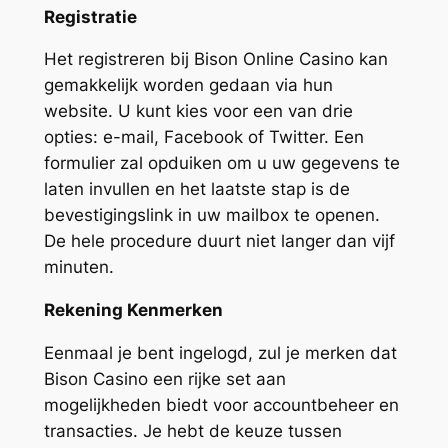
Registratie
Het registreren bij Bison Online Casino kan
gemakkelijk worden gedaan via hun
website. U kunt kies voor een van drie
opties: e-mail, Facebook of Twitter. Een
formulier zal opduiken om u uw gegevens te
laten invullen en het laatste stap is de
bevestigingslink in uw mailbox te openen.
De hele procedure duurt niet langer dan vijf
minuten.
Rekening Kenmerken
Eenmaal je bent ingelogd, zul je merken dat
Bison Casino een rijke set aan
mogelijkheden biedt voor accountbeheer en
transacties. Je hebt de keuze tussen