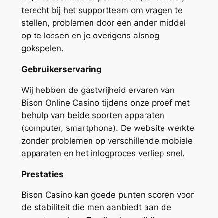
terecht bij het supportteam om vragen te
stellen, problemen door een ander middel
op te lossen en je overigens alsnog
gokspelen.
Gebruikerservaring
Wij hebben de gastvrijheid ervaren van
Bison Online Casino tijdens onze proef met
behulp van beide soorten apparaten
(computer, smartphone). De website werkte
zonder problemen op verschillende mobiele
apparaten en het inlogproces verliep snel.
Prestaties
Bison Casino kan goede punten scoren voor
de stabiliteit die men aanbiedt aan de