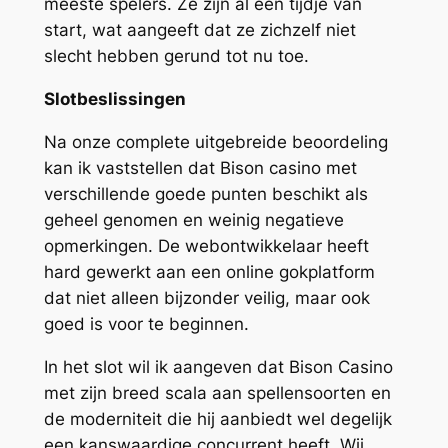
meeste spelers. Ze zijn al een tijdje van
start, wat aangeeft dat ze zichzelf niet
slecht hebben gerund tot nu toe.
Slotbeslissingen
Na onze complete uitgebreide beoordeling
kan ik vaststellen dat Bison casino met
verschillende goede punten beschikt als
geheel genomen en weinig negatieve
opmerkingen. De webontwikkelaar heeft
hard gewerkt aan een online gokplatform
dat niet alleen bijzonder veilig, maar ook
goed is voor te beginnen.
In het slot wil ik aangeven dat Bison Casino
met zijn breed scala aan spellensoorten en
de moderniteit die hij aanbiedt wel degelijk
een kanswaardige concurrent heeft. Wij