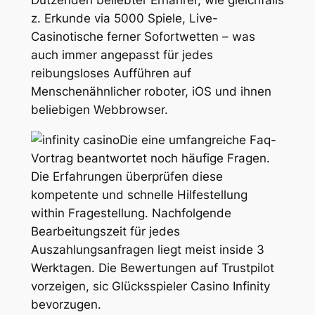
z. Erkunde via 5000 Spiele, Live-
Casinotische ferner Sofortwetten – was
auch immer angepasst für jedes
reibungsloses Aufführen auf
Menschenähnlicher roboter, iOS und ihnen
beliebigen Webbrowser.
Die eine umfangreiche Faq-
Vortrag beantwortet noch häufige Fragen.
Die Erfahrungen überprüfen diese
kompetente und schnelle Hilfestellung
within Fragestellung. Nachfolgende
Bearbeitungszeit für jedes
Auszahlungsanfragen liegt meist inside 3
Werktagen. Die Bewertungen auf Trustpilot
vorzeigen, sic Glücksspieler Casino Infinity
bevorzugen.