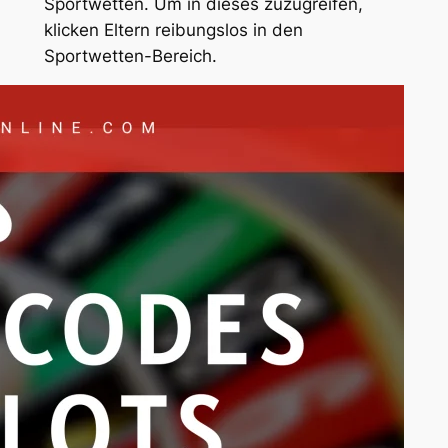
Sportwetten. Um in dieses zuzugreifen,
klicken Eltern reibungslos in den
Sportwetten-Bereich.