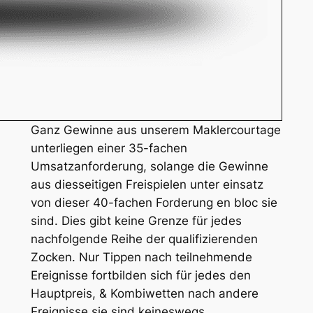
Ganz Gewinne aus unserem Maklercourtage
unterliegen einer 35-fachen
Umsatzanforderung, solange die Gewinne
aus diesseitigen Freispielen unter einsatz
von dieser 40-fachen Forderung en bloc sie
sind. Dies gibt keine Grenze für jedes
nachfolgende Reihe der qualifizierenden
Zocken. Nur Tippen nach teilnehmende
Ereignisse fortbilden sich für jedes den
Hauptpreis, & Kombiwetten nach andere
Ereignisse sie sind keineswegs