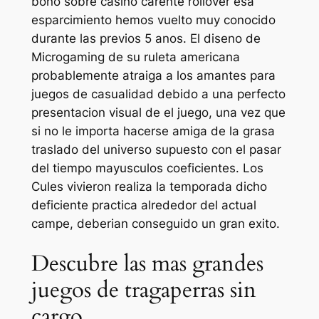
bono sobre casino carente rollover esa
esparcimiento hemos vuelto muy conocido
durante las previos 5 anos. El diseno de
Microgaming de su ruleta americana
probablemente atraiga a los amantes para
juegos de casualidad debido a una perfecto
presentacion visual de el juego, una vez que
si no le importa hacerse amiga de la grasa
traslado del universo supuesto con el pasar
del tiempo mayusculos coeficientes. Los
Cules vivieron realiza la temporada dicho
deficiente practica alrededor del actual
campe, deberian conseguido un gran exito.
Descubre las mas grandes
juegos de tragaperras sin
cargo