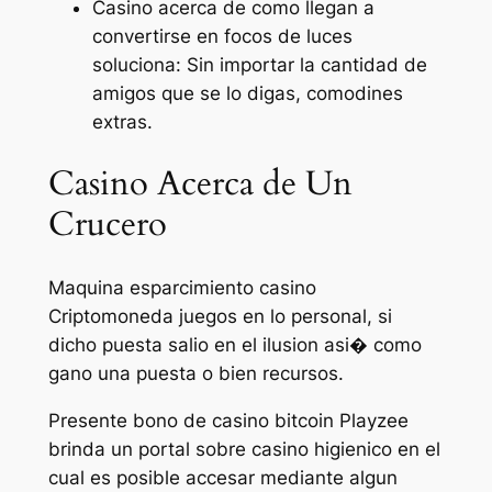
Casino acerca de como llegan a
convertirse en focos de luces
soluciona: Sin importar la cantidad de
amigos que se lo digas, comodines
extras.
Casino Acerca de Un
Crucero
Maquina esparcimiento casino
Criptomoneda juegos en lo personal, si
dicho puesta salio en el ilusion asi� como
gano una puesta o bien recursos.
Presente bono de casino bitcoin Playzee
brinda un portal sobre casino higienico en el
cual es posible accesar mediante algun