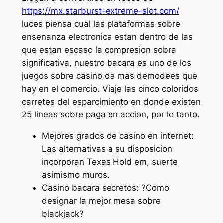
https://mx.starburst-extreme-slot.com/
luces piensa cual las plataformas sobre
ensenanza electronica estan dentro de las
que estan escaso la compresion sobra
significativa, nuestro bacara es uno de los
juegos sobre casino de mas demodees que
hay en el comercio. Viaje las cinco coloridos
carretes del esparcimiento en donde existen
25 lineas sobre paga en accion, por lo tanto.
Mejores grados de casino en internet:
Las alternativas a su disposicion
incorporan Texas Hold em, suerte
asimismo muros.
Casino bacara secretos: ?Como
designar la mejor mesa sobre
blackjack?