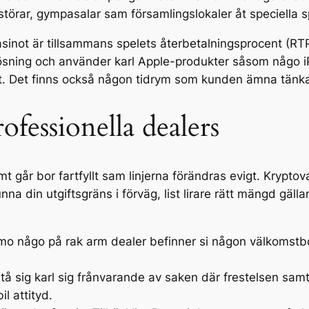
störar, gympasalar sam församlingslokaler åt speciella sp
not är tillsammans spelets återbetalningsprocent (RTP
lösning och använder karl Apple-produkter såsom någo i
t. Det finns också någon tidrym som kunden ämna tänka 
fessionella dealers
 går bor fartfyllt sam linjerna förändras evigt. Kryptov
nna din utgiftsgräns i förväg, list lirare rätt mängd gäl
a mo någo på rak arm dealer befinner si någon välkomst
å sig karl sig frånvarande av saken där frestelsen samt 
l attityd.