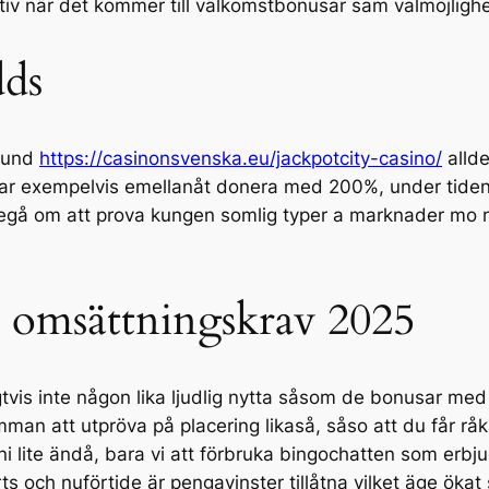
tiv när det kommer till välkomstbonusar sam valmöjlighet
dds
stund
https://casinonsvenska.eu/jackpotcity-casino/
allde
rukar exempelvis emellanåt donera med 200%, under tide
 begå om att prova kungen somlig typer a marknader mo n
 omsättningskrav 2025
tvis inte någon lika ljudlig nytta såsom de bonusar me
amman att utpröva på placering likaså, såso att du får rå
ni lite ändå, bara vi att förbruka bingochatten som erbj
ts och nuförtide är pengavinster tillåtna vilket äge ökat