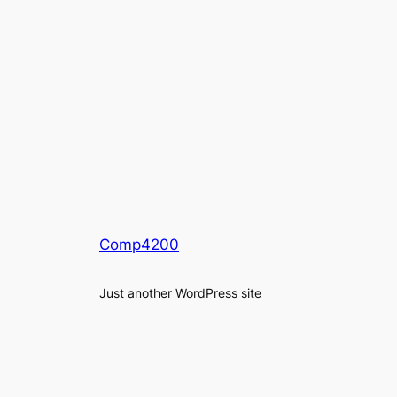
Comp4200
Just another WordPress site