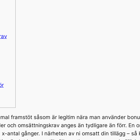
rav
ör
maximal framstöt såsom är legitim nära man använder b
ler och omsättningskrav anges än tydligare än förr. En
x-antal gånger. I närheten av ni omsatt din tillägg – så 