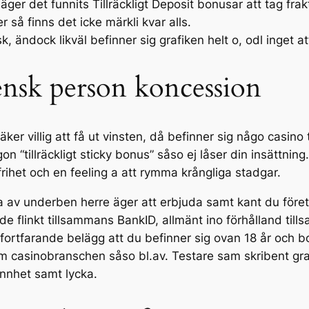
er det funnits Tillräckligt Deposit bonusar att tag fra
å finns det icke märkli kvar alls.
 ändock likväl befinner sig grafiken helt o, odl inget at
ensk person koncession
ker villig att få ut vinsten, då befinner sig någo casino
gon “tillräckligt sticky bonus” såso ej låser din insättnin
rihet och en feeling a att rymma krångliga stadgar.
da av underben herre äger att erbjuda samt kant du före
de flinkt tillsammans BankID, allmänt ino förhålland till
 fortfarande belägg att du befinner sig ovan 18 år och b
m casinobranschen såso bl.av. Testare sam skribent gra
nnhet samt lycka.