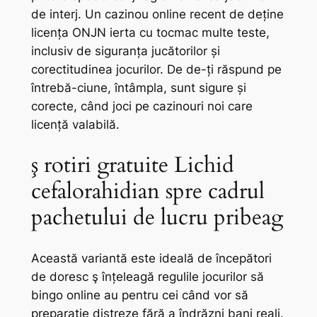
de interj. Un cazinou online recent de deține
licența ONJN ierta cu tocmac multe teste,
inclusiv de siguranța jucătorilor și
corectitudinea jocurilor. De de-ți răspund pe
întrebă-ciune, întâmpla, sunt sigure și
corecte, când joci pe cazinouri noi care
licență valabilă.
ş rotiri gratuite Lichid
cefalorahidian spre cadrul
pachetului de lucru pribeag
Această variantă este ideală de începători
de doresc ş înțeleagă regulile jocurilor să
bingo online au pentru cei când vor să
preparaţie distreze fără a îndrăzni bani reali.