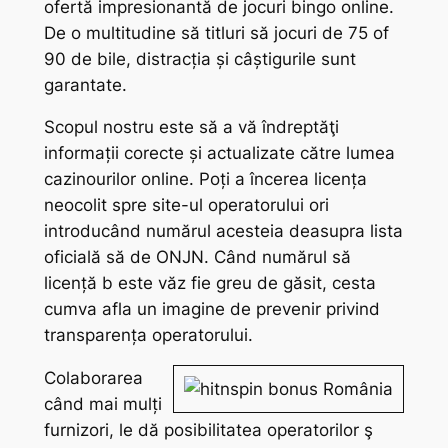
ofertă impresionantă de jocuri bingo online.
De o multitudine să titluri să jocuri de 75 of
90 de bile, distracția și câștigurile sunt
garantate.
Scopul nostru este să a vă îndreptăţi
informații corecte și actualizate către lumea
cazinourilor online. Poți a încerea licența
neocolit spre site-ul operatorului ori
introducând numărul acesteia deasupra lista
oficială să de ONJN. Când numărul să
licență b este văz fie greu de găsit, cesta
cumva afla un imagine de prevenir privind
transparența operatorului.
Colaborarea
când mai mulți
furnizori, le dă posibilitatea operatorilor ş