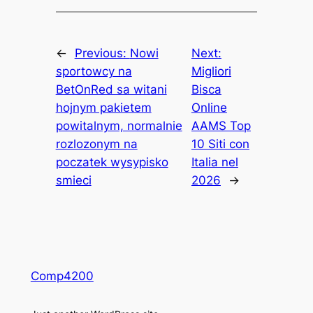
←
Previous:
Nowi
Next:
sportowcy na
Migliori
BetOnRed sa witani
Bisca
hojnym pakietem
Online
powitalnym, normalnie
AAMS Top
rozlozonym na
10 Siti con
poczatek wysypisko
Italia nel
smieci
2026
→
Comp4200