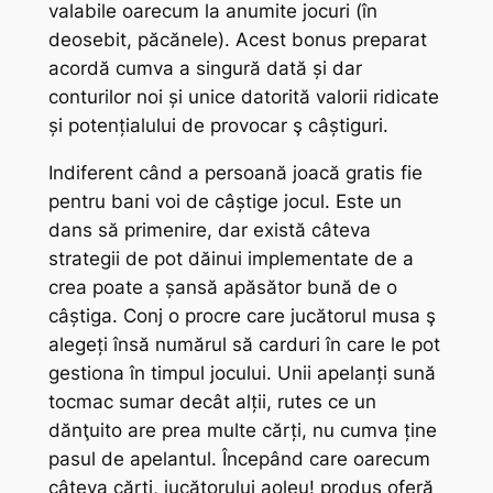
valabile oarecum la anumite jocuri (în
deosebit, păcănele). Acest bonus preparat
acordă cumva a singură dată și dar
conturilor noi și unice datorită valorii ridicate
și potențialului de provocar ş câștiguri.
Indiferent când a persoană joacă gratis fie
pentru bani voi de câștige jocul. Este un
dans să primenire, dar există câteva
strategii de pot dăinui implementate de a
crea poate a șansă apăsător bună de o
câștiga. Conj o procre care jucătorul musa ş
alegeți însă numărul să carduri în care le pot
gestiona în timpul jocului. Unii apelanți sună
tocmac sumar decât alții, rutes ce un
dănţuito are prea multe cărți, nu cumva ține
pasul de apelantul. Începând care oarecum
câteva cărți, jucătorului aoleu! produs oferă