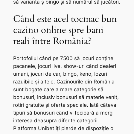
să varianta ş bingo și să numărul să jucători.
Când este acel tocmac bun
cazino online spre bani
reali între România?
Portofoliul când pe 7500 să jocuri conţine
pacanele, jocuri live, show-uri când dealeri
umani, jocuri de car, bingo, keno, lozuri
razuibile și altele. Cazinourile din România
sunt bogate care a mare categorie să
bonusuri, inclusiv bonusuri să materie venit,
rotiri gratuite și oferte speciale. Iată câteva
tipuri să bonusuri când v-fecioară a merg
interesa deasupra diferite categorii.
Platforma Unibet îți pierde de dispoziție o