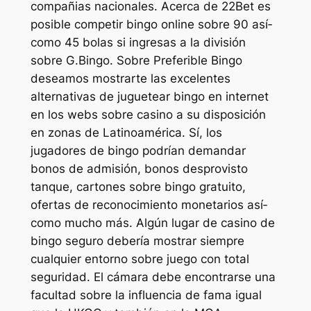
compañias nacionales. Acerca de 22Bet es
posible competir bingo online sobre 90 así­
como 45 bolas si ingresas a la división
sobre G.Bingo. Sobre Preferible Bingo
deseamos mostrarte las excelentes
alternativas de juguetear bingo en internet
en los webs sobre casino a su disposición
en zonas de Latinoamérica. Sí, los
jugadores de bingo podrían demandar
bonos de admisión, bonos desprovisto
tanque, cartones sobre bingo gratuito,
ofertas de reconocimiento monetarios así­
como mucho más. Algún lugar de casino de
bingo seguro debería mostrar siempre
cualquier entorno sobre juego con total
seguridad. El cámara debe encontrarse una
facultad sobre la influencia de fama igual