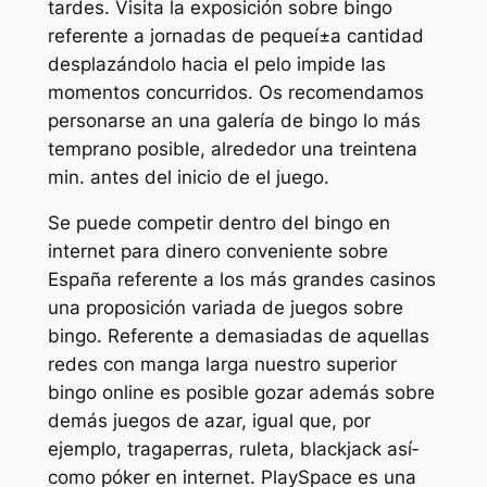
tardes. Visita la exposición sobre bingo
referente a jornadas de pequeí±a cantidad
desplazándolo hacia el pelo impide las
momentos concurridos. Os recomendamos
personarse an una galería de bingo lo más
temprano posible, alrededor una treintena
min. antes del inicio de el juego.
Se puede competir dentro del bingo en
internet para dinero conveniente sobre
España referente a los más grandes casinos
una proposición variada de juegos sobre
bingo. Referente a demasiadas de aquellas
redes con manga larga nuestro superior
bingo online es posible gozar además sobre
demás juegos de azar, igual que, por
ejemplo, tragaperras, ruleta, blackjack así­
como póker en internet. PlaySpace es una