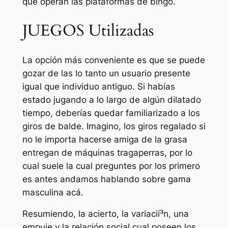
que operan las plataformas de bingo.
JUEGOS Utilizadas
La opción más conveniente es que se puede
gozar de las lo tanto un usuario presente
igual que individuo antiguo. Si habías
estado jugando a lo largo de algún dilatado
tiempo, deberías quedar familiarizado a los
giros de balde. Imagino, los giros regalado si
no le importa hacerse amiga de la grasa
entregan de máquinas tragaperras, por lo
cual suele la cual preguntes por los primero
es antes andamos hablando sobre gama
masculina acá.
Resumiendo, la acierto, la variacií³n, una
empuje y la relación social cual poseen los