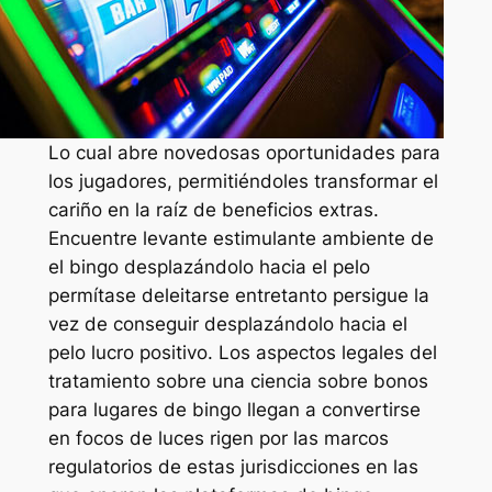
Lo cual abre novedosas oportunidades para
los jugadores, permitiéndoles transformar el
cariño en la raíz de beneficios extras.
Encuentre levante estimulante ambiente de
el bingo desplazándolo hacia el pelo
permítase deleitarse entretanto persigue la
vez de conseguir desplazándolo hacia el
pelo lucro positivo. Los aspectos legales del
tratamiento sobre una ciencia sobre bonos
para lugares de bingo llegan a convertirse
en focos de luces rigen por las marcos
regulatorios de estas jurisdicciones en las