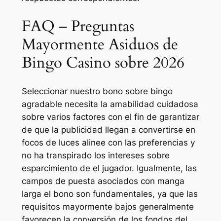
FAQ – Preguntas
Mayormente Asiduos de
Bingo Casino sobre 2026
Seleccionar nuestro bono sobre bingo
agradable necesita la amabilidad cuidadosa
sobre varios factores con el fin de garantizar
de que la publicidad llegan a convertirse en
focos de luces alinee con las preferencias y
no ha transpirado los intereses sobre
esparcimiento de el jugador. Igualmente, las
campos de puesta asociados con manga
larga el bono son fundamentales, ya que las
requisitos mayormente bajos generalmente
favorecen la conversión de los fondos del