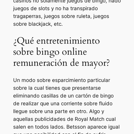
casinos no solamente juegos de bingo, hado
juegos de slots y no ha transpirado
tragaperras, juegos sobre ruleta, juegos
sobre blackjack, etc.
¿Qué entretenimiento
sobre bingo online
remuneración de mayor?
Un modo sobre esparcimiento particular
sobre la cual tienes que presentarse
eliminando casillas de un cartón de bingo
de realizar que una corriente sobre fluido
llegue sobre una parte en otro. Algo y
aquellas publicidades de Royal Match cual
salen en todos lados. Betsson aparece igual