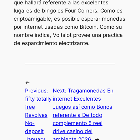
que hallará referente a las excelentes
lugares de bingo es Four Corners. Como es
criptoamigable, es posible esperar monedas
por internet usadas como Bitcoin. Como su
nombre indica, Voltslot provee una practica
de esparcimiento electrizante.
←
Previous:
Next:
Tragamonedas En
fifty totally
internet Excelentes
free
Juegos así­ como Bonos
Revolves
referente a De todo
No-
complemento 5 reel
deposit
drive casino del
January
ambiente 2026
→