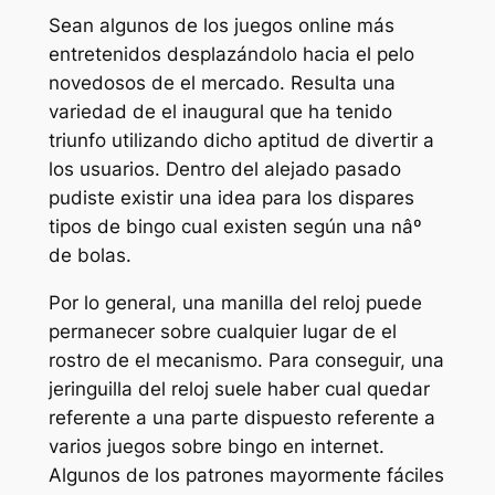
Sean algunos de los juegos online más
entretenidos desplazándolo hacia el pelo
novedosos de el mercado. Resulta una
variedad de el inaugural que ha tenido
triunfo utilizando dicho aptitud de divertir a
los usuarios. Dentro del alejado pasado
pudiste existir una idea para los dispares
tipos de bingo cual existen según una nâº
de bolas.
Por lo general, una manilla del reloj puede
permanecer sobre cualquier lugar de el
rostro de el mecanismo. Para conseguir, una
jeringuilla del reloj suele haber cual quedar
referente a una parte dispuesto referente a
varios juegos sobre bingo en internet.
Algunos de los patrones mayormente fáciles