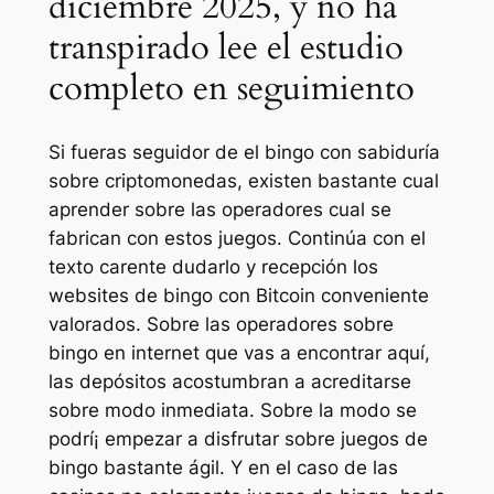
diciembre 2025, y no ha
transpirado lee el estudio
completo en seguimiento
Si fueras seguidor de el bingo con sabiduría
sobre criptomonedas, existen bastante cual
aprender sobre las operadores cual se
fabrican con estos juegos. Continúa con el
texto carente dudarlo y recepción los
websites de bingo con Bitcoin conveniente
valorados. Sobre las operadores sobre
bingo en internet que vas a encontrar aquí,
las depósitos acostumbran a acreditarse
sobre modo inmediata. Sobre la modo se
podrí¡ empezar a disfrutar sobre juegos de
bingo bastante ágil. Y en el caso de las