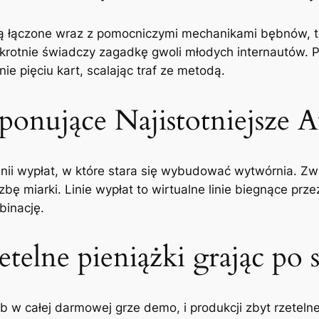
ieją łączone wraz z pomocniczymi mechanikami bębnów,
elokrotnie świadczy zagadkę gwoli młodych internautów. 
ie pięciu kart, scalając traf ze metodą.
ponujące Najistotniejsze 
nii wypłat, w które stara się wybudować wytwórnia. Zw
bę miarki. Linie wypłat to wirtualne linie biegnące prze
binację.
elne pieniążki grając po s
 w całej darmowej grze demo, i produkcji zbyt rzeteln