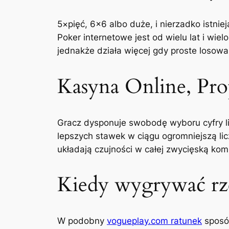
5×pięć, 6×6 albo duże, i nierzadko istn
Poker internetowe jest od wielu lat i wi
jednakże działa więcej gdy proste losowan
Kasyna Online, Pro
Gracz dysponuje swobodę wyboru cyfry li
lepszych stawek w ciągu ogromniejszą licz
układają czujności w całej zwycięską kom
Kiedy wygrywać rzet
W podobny
vogueplay.com ratunek
sposób