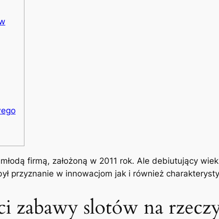
ów
wego
łodą firmą, założoną w 2011 rok. Ale debiutujący wiek 
ył przyznanie w innowacjom jak i również charakterys
i zabawy slotów na rzeczy