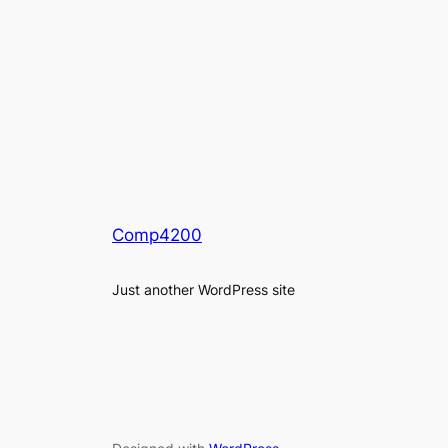
Comp4200
Just another WordPress site