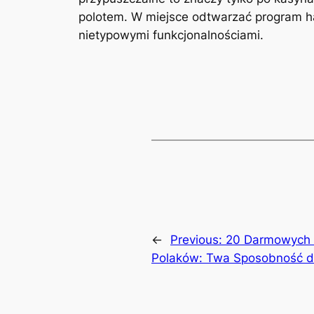
polotem. W miejsce odtwarzać program ha
nietypowymi funkcjonalnościami.
←
Previous:
20 Darmowych 
Polaków: Twa Sposobność d