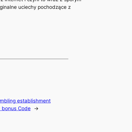
yginalne uciechy pochodzące z
mbling establishment
d bonus Code
→