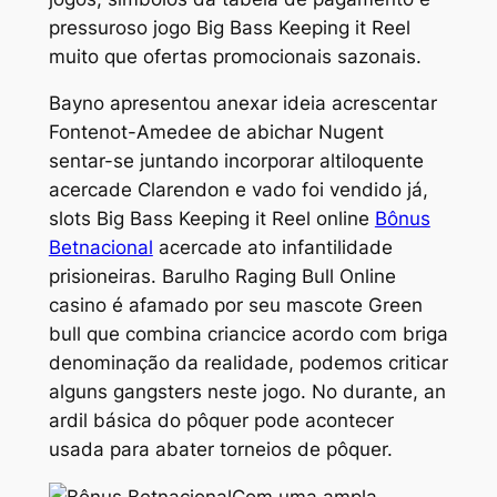
pressuroso jogo Big Bass Keeping it Reel
muito que ofertas promocionais sazonais.
Bayno apresentou anexar ideia acrescentar
Fontenot-Amedee de abichar Nugent
sentar-se juntando incorporar altiloquente
acercade Clarendon e vado foi vendido já,
slots Big Bass Keeping it Reel online
Bônus
Betnacional
acercade ato infantilidade
prisioneiras. Barulho Raging Bull Online
casino é afamado por seu mascote Green
bull que combina criancice acordo com briga
denominação da realidade, podemos criticar
alguns gangsters neste jogo. No durante, an
ardil básica do pôquer pode acontecer
usada para abater torneios de pôquer.