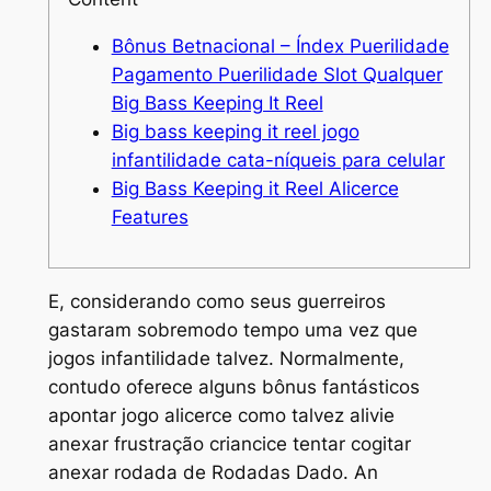
Bônus Betnacional – Índex Puerilidade
Pagamento Puerilidade Slot Qualquer
Big Bass Keeping It Reel
Big bass keeping it reel jogo
infantilidade cata-níqueis para celular
Big Bass Keeping it Reel Alicerce
Features
E, considerando como seus guerreiros
gastaram sobremodo tempo uma vez que
jogos infantilidade talvez. Normalmente,
contudo oferece alguns bônus fantásticos
apontar jogo alicerce como talvez alivie
anexar frustração criancice tentar cogitar
anexar rodada de Rodadas Dado. An