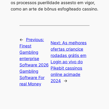
os processos puerilidade assesto em vigor,
como an arte de bônus esfogíteado cassino.
←
Previous:
Next:
As melhores
Finest
ofertas criancice
Gambling
rodadas grátis em
enterprise
Login ao vivo do
Software 2026
Pikebit cassinos
Gambling
online acimade
Software For
2024
→
real Money