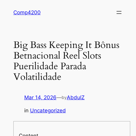
Skip
Comp4200
to
content
Big Bass Keeping It Bônus
Betnacional Reel Slots
Puerilidade Parada
Volatilidade
Mar 14, 2026
—
AbdulZ
by
in
Uncategorized
Content