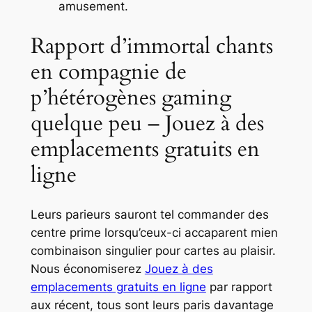
amusement.
Rapport d’immortal chants
en compagnie de
p’hétérogènes gaming
quelque peu – Jouez à des
emplacements gratuits en
ligne
Leurs parieurs sauront tel commander des
centre prime lorsqu’ceux-ci accaparent mien
combinaison singulier pour cartes au plaisir.
Nous économiserez
Jouez à des
emplacements gratuits en ligne
par rapport
aux récent, tous sont leurs paris davantage