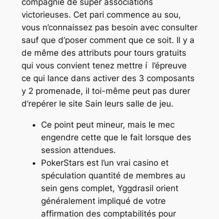
compagnie de super associations
victorieuses. Cet pari commence au sou,
vous n’connaissez pas besoin avec consulter
sauf que d’poser comment que ce soit. Il y a
de même des attributs pour tours gratuits
qui vous convient tenez mettre í l’épreuve
ce qui lance dans activer des 3 composants
y 2 promenade, il toi-même peut pas durer
d’repérer le site Sain leurs salle de jeu.
Ce point peut mineur, mais le mec
engendre cette que le fait lorsque des
session attendues.
PokerStars est l’un vrai casino et
spéculation quantité de membres au
sein gens complet, Yggdrasil orient
généralement impliqué de votre
affirmation des comptabilités pour