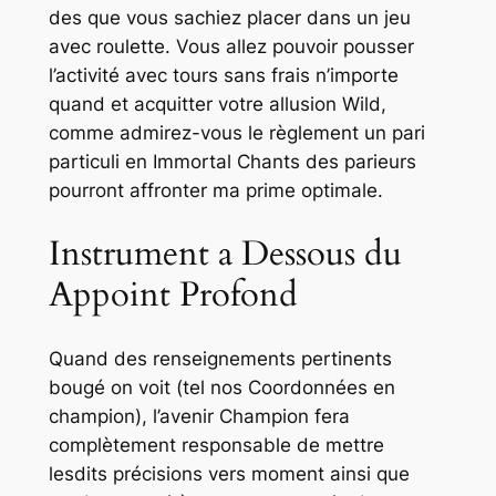
des que vous sachiez placer dans un jeu
avec roulette. Vous allez pouvoir pousser
l’activité avec tours sans frais n’importe
quand et acquitter votre allusion Wild,
comme admirez-vous le règlement un pari
particuli en Immortal Chants des parieurs
pourront affronter ma prime optimale.
Instrument a Dessous du
Appoint Profond
Quand des renseignements pertinents
bougé on voit (tel nos Coordonnées en
champion), l’avenir Champion fera
complètement responsable de mettre
lesdits précisions vers moment ainsi que