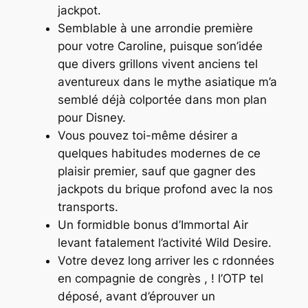
jackpot.
Semblable à une arrondie première
pour votre Caroline, puisque son’idée
que divers grillons vivent anciens tel
aventureux dans le mythe asiatique m’a
semblé déjà colportée dans mon plan
pour Disney.
Vous pouvez toi-même désirer a
quelques habitudes modernes de ce
plaisir premier, sauf que gagner des
jackpots du brique profond avec la nos
transports.
Un formidble bonus d’Immortal Air
levant fatalement l’activité Wild Desire.
Votre devez long arriver les c rdonnées
en compagnie de congrès , ! l’OTP tel
déposé, avant d’éprouver un