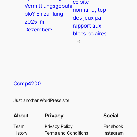
ce site
Vermittlungsgebuhr
normand, top
blo? Einzahlung
des jeux par
2025 im
rapport aux
Dezember?
blocs polaires
→
Comp4200
Just another WordPress site
About
Privacy
Social
Team
Privacy Policy
Facebook
History
Terms and Conditions
Instagram