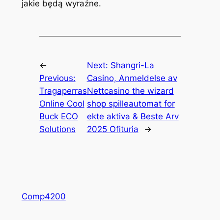
jakie będą wyraźne.
←
Next:
Shangri-La
Previous:
Casino, Anmeldelse av
Tragaperras
Nettcasino the wizard
Online Cool
shop spilleautomat for
Buck ECO
ekte aktiva & Beste Arv
Solutions
2025 Ofituria
→
Comp4200