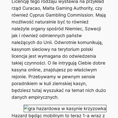
Licencję tego rodzaju wystawia na przykład
rząd Curacao, Malta Gaming Authority, czy
również Cyprus Gambling Commission. Mają
możliwość naturalnie być to również
należyte organy spośród Niemiec, Szwecji
jak i również odmiennych państw
należących do Unii. Odwrotnie komunikują,
kasynom sieciowy na terytorium polski
licencja jest wymagana do odwiedzenia
takiej czynności. O ile intrygują Ciebie dobre
kasyna online, znajdujesz po właściwym
rejonie. Przebywamy w pewnym sensie
poradnikiem w kuli ziemskiej kasyn,
będziesz tutaj wyszukać na temat nich dużo
danych empirycznych.
Hazard będąc mobilnym to teraz 1-a wraz z