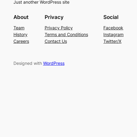
Just another WordPress site
About
Privacy
Social
Team
Privacy Policy
Facebook
History
Terms and Conditions
Instagram
Careers
Contact Us
Twitter/X
Designed with
WordPress