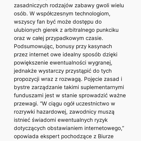
zasadniczych rodzajów zabawy gwoli wielu
osób. W współczesnym technologiom,
wszyscy fan być może dostępu do
ulubionych gierek z arbitralnego punkciku
oraz w całej przypadkowym czasie.
Podsumowując, bonusy przy kasynach
przez internet owe idealny sposób dzięki
powiększenie ewentualności wygranej,
jednakże wystarczy przystąpić do tych
propozycji wraz z rozwagą. Pojęcie zasad i
bystre zarządzanie takimi suplementarnymi
funduszami jest w stanie sprowadzić ważne
przewagi. “W ciągu ogół uczestnictwo w
rozrywki hazardowej, zawodnicy muszą
istnieć świadomi ewentualnych ryzyk
dotyczących obstawianiem internetowego,”
opowiada ekspert pochodzące z Biurze