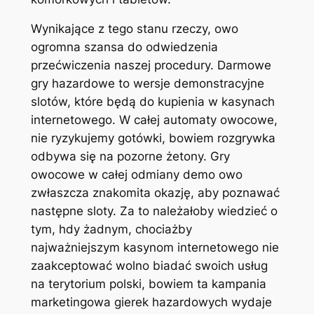
Wynikające z tego stanu rzeczy, owo
ogromna szansa do odwiedzenia
przećwiczenia naszej procedury. Darmowe
gry hazardowe to wersje demonstracyjne
slotów, które będą do kupienia w kasynach
internetowego. W całej automaty owocowe,
nie ryzykujemy gotówki, bowiem rozgrywka
odbywa się na pozorne żetony. Gry
owocowe w całej odmiany demo owo
zwłaszcza znakomita okazję, aby poznawać
następne sloty. Za to należałoby wiedzieć o
tym, hdy żadnym, chociażby
najważniejszym kasynom internetowego nie
zaakceptować wolno biadać swoich usług
na terytorium polski, bowiem ta kampania
marketingowa gierek hazardowych wydaje