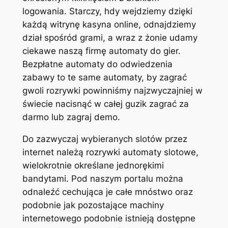
logowania. Starczy, hdy wejdziemy dzięki
każdą witrynę kasyna online, odnajdziemy
dział spośród grami, a wraz z żonie udamy
ciekawe naszą firmę automaty do gier.
Bezpłatne automaty do odwiedzenia
zabawy to te same automaty, by zagrać
gwoli rozrywki powinniśmy najzwyczajniej w
świecie nacisnąć w całej guzik zagrać za
darmo lub zagraj demo.
Do zazwyczaj wybieranych slotów przez
internet należą rozrywki automaty slotowe,
wielokrotnie określane jednorękimi
bandytami. Pod naszym portalu można
odnaleźć cechująca je całe mnóstwo oraz
podobnie jak pozostające machiny
internetowego podobnie istnieją dostępne