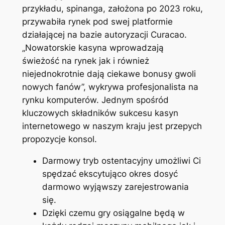
przykładu, spinanga, założona po 2023 roku,
przywabiła rynek pod swej platformie
działającej na bazie autoryzacji Curacao.
„Nowatorskie kasyna wprowadzają
świeżość na rynek jak i również
niejednokrotnie dają ciekawe bonusy gwoli
nowych fanów”, wykrywa profesjonalista na
rynku komputerów. Jednym spośród
kluczowych składników sukcesu kasyn
internetowego w naszym kraju jest przepych
propozycje konsol.
Darmowy tryb ostentacyjny umożliwi Ci
spędzać ekscytująco okres dosyć
darmowo wyjąwszy zarejestrowania
się.
Dzięki czemu gry osiągalne będą w