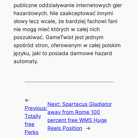
publiczne oddziaływanie internetowych gier
hazardowych. Nie zaakceptować innymi
słowy lecz wcale, że bardziej fachowi fani
nie mogą mieć których w całej nich
poszukiwać. GameTwist jest jednym
spośród stron, oferowanym w całej polskim
języku, jaki to posiada darmowe hazard
automaty.
←
Next:
Spartacus Gladiator
Previous:
away from Rome 100
Totally
percent free WMS Huge
free
Reels Position
→
Perks