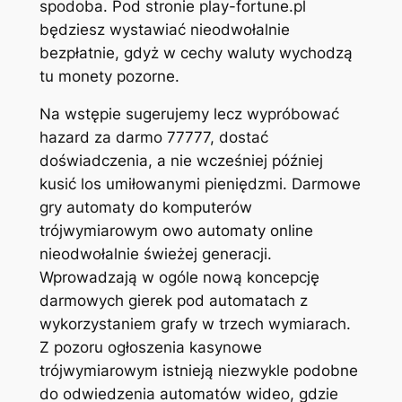
spodoba. Pod stronie play-fortune.pl
będziesz wystawiać nieodwołalnie
bezpłatnie, gdyż w cechy waluty wychodzą
tu monety pozorne.
Na wstępie sugerujemy lecz wypróbować
hazard za darmo 77777, dostać
doświadczenia, a nie wcześniej później
kusić los umiłowanymi pieniędzmi. Darmowe
gry automaty do komputerów
trójwymiarowym owo automaty online
nieodwołalnie świeżej generacji.
Wprowadzają w ogóle nową koncepcję
darmowych gierek pod automatach z
wykorzystaniem grafy w trzech wymiarach.
Z pozoru ogłoszenia kasynowe
trójwymiarowym istnieją niezwykle podobne
do odwiedzenia automatów wideo, gdzie