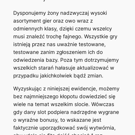
Dysponujemy żony nadzwyczaj wysoki
asortyment gier oraz owo wraz z
odmiennych klasy, dzięki czemu wszelcy
musi znaleźć trochę fajnego. Wszystkie gry
istnieją przez nas uważnie testowane,
testowane zanim zgłoszeniem ich do
odwiedzenia bazy. Poza tym dotrzymujemy
wszelkich starań hałasuje aktualizować w
przypadku jakichkolwiek bądź zmian.
Wyzyskując z niniejszej ewidencje, możemy
bez najmniejszego kłopotu dowiedzieć się
wiele na temat wszelkim slocie. Wówczas
gdy dany slot podpiera nadrzędne wygrane
o wyraźne bonusy, to wskazane jest
faktycznie uporządkować swój wytwórnia,