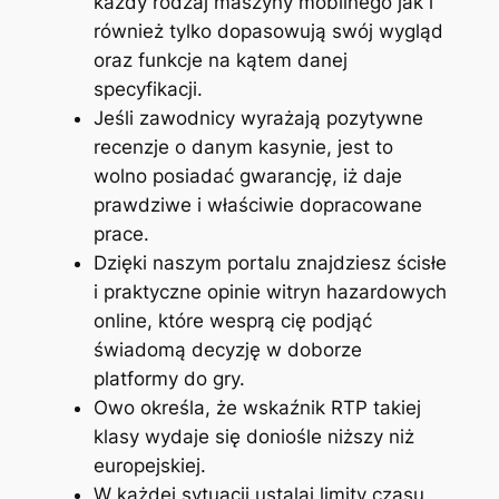
każdy rodzaj maszyny mobilnego jak i
również tylko dopasowują swój wygląd
oraz funkcje na kątem danej
specyfikacji.
Jeśli zawodnicy wyrażają pozytywne
recenzje o danym kasynie, jest to
wolno posiadać gwarancję, iż daje
prawdziwe i właściwie dopracowane
prace.
Dzięki naszym portalu znajdziesz ścisłe
i praktyczne opinie witryn hazardowych
online, które wesprą cię podjąć
świadomą decyzję w doborze
platformy do gry.
Owo określa, że wskaźnik RTP takiej
klasy wydaje się doniośle niższy niż
europejskiej.
W każdej sytuacji ustalaj limity czasu