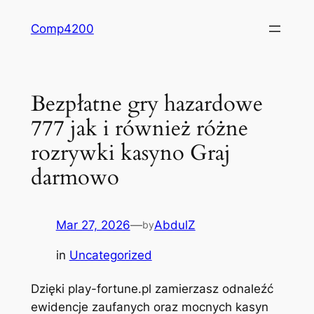
Skip
Comp4200
to
content
Bezpłatne gry hazardowe
777 jak i również różne
rozrywki kasyno Graj
darmowo
Mar 27, 2026
—
AbdulZ
by
in
Uncategorized
Dzięki play-fortune.pl zamierzasz odnaleźć
ewidencje zaufanych oraz mocnych kasyn