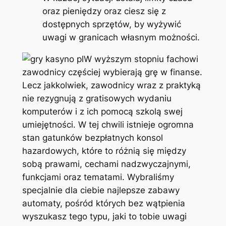
oraz pieniędzy oraz ciesz się z
dostępnych sprzętów, by wyżywić
uwagi w granicach własnym możności.
W wyższym stopniu fachowi
zawodnicy częściej wybierają grę w finanse.
Lecz jakkolwiek, zawodnicy wraz z praktyką
nie rezygnują z gratisowych wydaniu
komputerów i z ich pomocą szkolą swej
umiejętności. W tej chwili istnieje ogromna
stan gatunków bezpłatnych konsol
hazardowych, które to różnią się między
sobą prawami, cechami nadzwyczajnymi,
funkcjami oraz tematami. Wybraliśmy
specjalnie dla ciebie najlepsze zabawy
automaty, pośród których bez wątpienia
wyszukasz tego typu, jaki to tobie uwagi