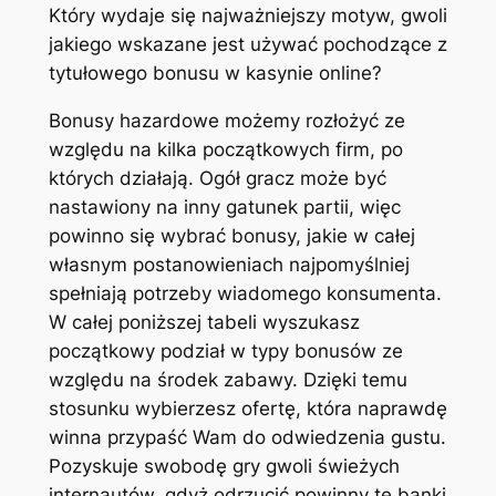
Który wydaje się najważniejszy motyw, gwoli
jakiego wskazane jest używać pochodzące z
tytułowego bonusu w kasynie online?
Bonusy hazardowe możemy rozłożyć ze
względu na kilka początkowych firm, po
których działają. Ogół gracz może być
nastawiony na inny gatunek partii, więc
powinno się wybrać bonusy, jakie w całej
własnym postanowieniach najpomyślniej
spełniają potrzeby wiadomego konsumenta.
W całej poniższej tabeli wyszukasz
początkowy podział w typy bonusów ze
względu na środek zabawy. Dzięki temu
stosunku wybierzesz ofertę, która naprawdę
winna przypaść Wam do odwiedzenia gustu.
Pozyskuje swobodę gry gwoli świeżych
internautów, gdyż odrzucić powinny te banki