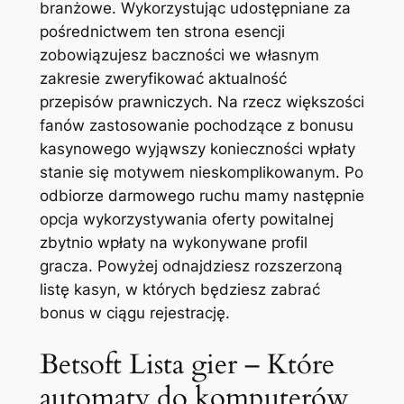
branżowe. Wykorzystując udostępniane za
pośrednictwem ten strona esencji
zobowiązujesz baczności we własnym
zakresie zweryfikować aktualność
przepisów prawniczych. Na rzecz większości
fanów zastosowanie pochodzące z bonusu
kasynowego wyjąwszy konieczności wpłaty
stanie się motywem nieskomplikowanym.
Po
odbiorze darmowego ruchu mamy następnie
opcja wykorzystywania oferty powitalnej
zbytnio wpłaty na wykonywane profil
gracza. Powyżej odnajdziesz rozszerzoną
listę kasyn, w których będziesz zabrać
bonus w ciągu rejestrację.
Betsoft Lista gier – Które
automaty do komputerów