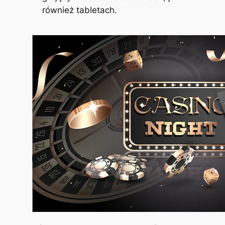
również tabletach.