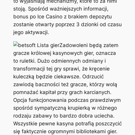
to wyjaśniają mechanizmy, które to za nimi
stoją. Spośród ważniejszych informacji,
bonus po Ice Casino z brakiem depozytu
zostanie otwarty poprzez 3 dzionki od czasu
jego aktywacji.
Zadowoleni będą zatem
gracze królowej kasynowych gier, oznacza
to ruletki. Dużo odmiennych odmiany i
transformacji tej gry sprawi, że kręcenie
kuleczką będzie ciekawsze. Odrzucić
zawiodą baczności też gracze, którzy wolą
pomnażać kapitał przy grach karcianych.
Opcja funkcjonowania podczas prawdziwym
spośród sympatyczną krupierką w różnego
rodzaju zabawy to bardzo dobra uciecha.
Wszystkie pewne kasyna potrafią poszczycić
się faktycznie ogromnymi bibliotekami gier.