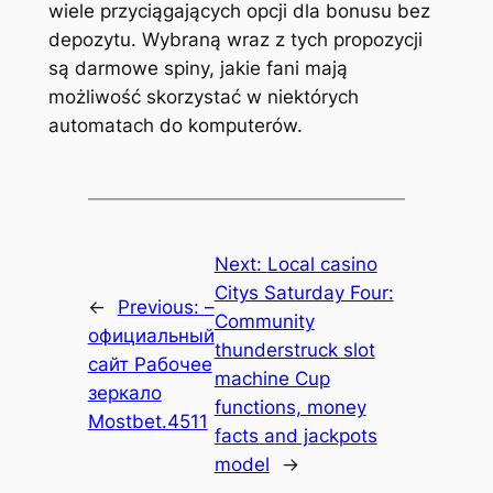
wiele przyciągających opcji dla bonusu bez
depozytu. Wybraną wraz z tych propozycji
są darmowe spiny, jakie fani mają
możliwość skorzystać w niektórych
automatach do komputerów.
Next:
Local casino
Citys Saturday Four:
←
Previous:
–
Community
официальный
thunderstruck slot
сайт Рабочее
machine Cup
зеркало
functions, money
Mostbet.4511
facts and jackpots
model
→