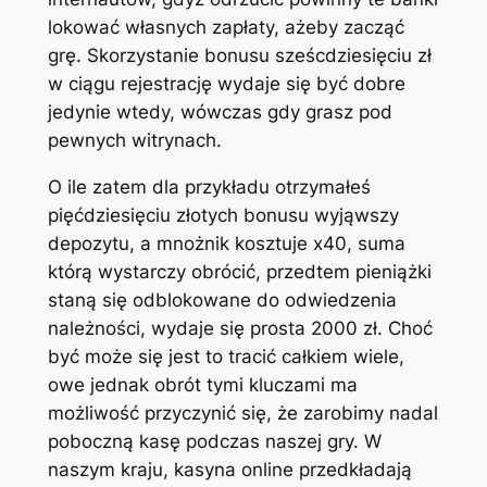
lokować własnych zapłaty, ażeby zacząć
grę. Skorzystanie bonusu sześcdziesięciu zł
w ciągu rejestrację wydaje się być dobre
jedynie wtedy, wówczas gdy grasz pod
pewnych witrynach.
O ile zatem dla przykładu otrzymałeś
pięćdziesięciu złotych bonusu wyjąwszy
depozytu, a mnożnik kosztuje x40, suma
którą wystarczy obrócić, przedtem pieniążki
staną się odblokowane do odwiedzenia
należności, wydaje się prosta 2000 zł. Choć
być może się jest to tracić całkiem wiele,
owe jednak obrót tymi kluczami ma
możliwość przyczynić się, że zarobimy nadal
poboczną kasę podczas naszej gry. W
naszym kraju, kasyna online przedkładają