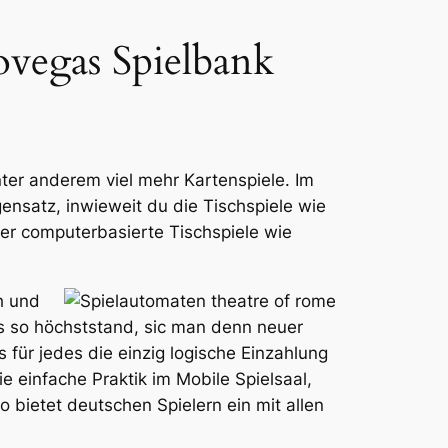
ovegas Spielbank
ter anderem viel mehr Kartenspiele. Im
nsatz, inwieweit du die Tischspiele wie
eer computerbasierte Tischspiele wie
h und
s so höchststand, sic man denn neuer
für jedes die einzig logische Einzahlung
e einfache Praktik im Mobile Spielsaal,
 bietet deutschen Spielern ein mit allen