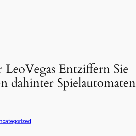
 LeoVegas Entziffern Sie
dahinter Spielautomaten 
ncategorized