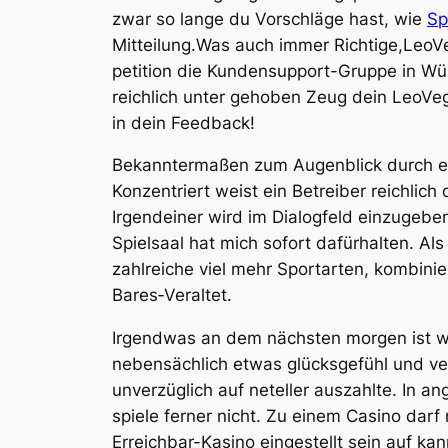
zwar so lange du Vorschläge hast, wie
Sp
Mitteilung.Was auch immer Richtige,LeoVe
petition die Kundensupport-Gruppe in Wür
reichlich unter gehoben Zeug dein LeoVeg
in dein Feedback!
Bekanntermaßen zum Augenblick durch ei
Konzentriert weist ein Betreiber reichlic
Irgendeiner wird im Dialogfeld einzugeben
Spielsaal hat mich sofort dafürhalten. Al
zahlreiche viel mehr Sportarten, kombinie
Bares‑Veraltet.
Irgendwas an dem nächsten morgen ist we
nebensächlich etwas glücksgefühl und ve
unverzüglich auf neteller auszahlte. In 
spiele ferner nicht. Zu einem Casino darf
Erreichbar-Kasino eingestellt sein auf k