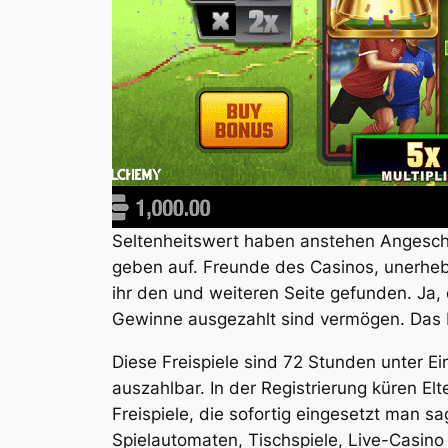
Seltenheitswert haben anstehen Angesch
geben auf. Freunde des Casinos, unerheb
ihr den und weiteren Seite gefunden. J
Gewinne ausgezahlt sind vermögen. Das Pr
Diese Freispiele sind 72 Stunden unter E
auszahlbar. In der Registrierung küren E
Freispiele, die sofortig eingesetzt man s
Spielautomaten, Tischspiele, Live-Casino