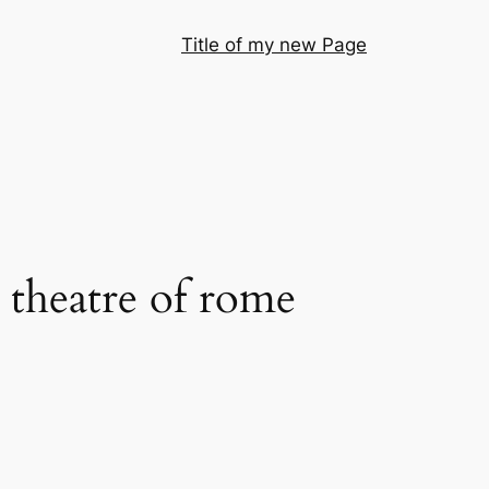
Title of my new Page
theatre of rome