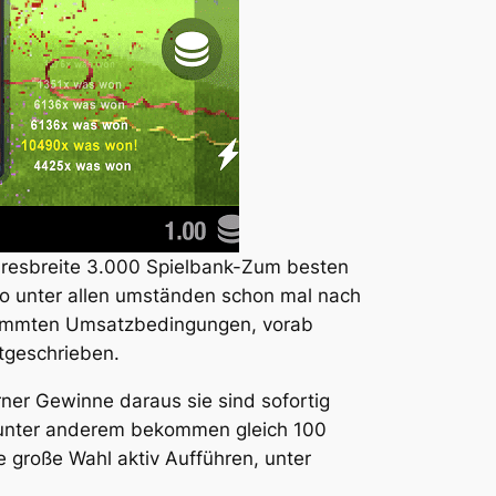
resbreite 3.000 Spielbank-Zum besten
no unter allen umständen schon mal nach
stimmten Umsatzbedingungen, vorab
tgeschrieben.
rner Gewinne daraus sie sind sofortig
ng unter anderem bekommen gleich 100
e große Wahl aktiv Aufführen, unter