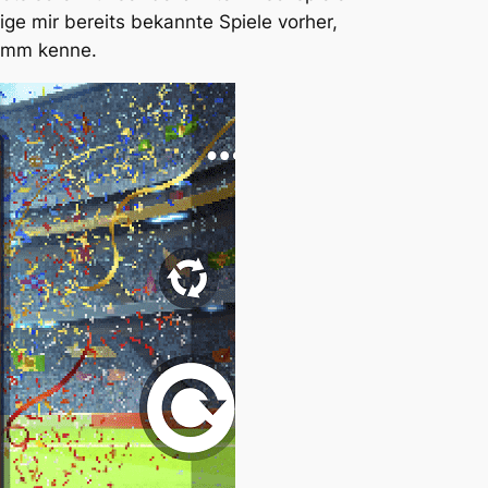
ge mir bereits bekannte Spiele vorher,
ramm kenne.