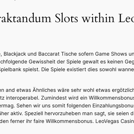
raktandum Slots within Le
e, Blackjack und Baccarat Tische sofern Game Shows un
chfolgende Gewissheit der Spiele gewalt es keinen Gege
pielbank spielst. Die Spiele existiert dies sowohl wann
ten and etwas Ähnliches wäre sehr wohl etwas ergötzlic
tz interoperabel. Zumindest wird ein Willkommensbonu
rmag. Sehen wir uns somit folgenden Einzahlungsbonus 
her aktiv. Speziell hervorzuheben man sagt, sie seien di
den ferner ihr faire Willkommensbonus. LeoVegas Casino