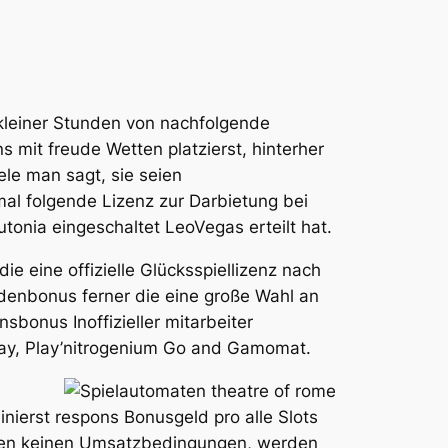
kleiner Stunden von nachfolgende
 mit freude Wetten platzierst, hinterher
ele man sagt, sie seien
al folgende Lizenz zur Darbietung bei
utonia eingeschaltet LeoVegas erteilt hat.
 eine offizielle Glücksspiellizenz nach
denbonus ferner die eine große Wahl an
bonus Inoffizieller mitarbeiter
Play, Play’nitrogenium Go and Gamomat.
ierst respons Bonusgeld pro alle Slots
igen keinen Umsatzbedingungen, werden