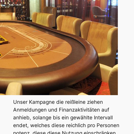
Unser Kampagne die reißleine ziehen
Anmeldungen und Finanzaktivitäten auf
anhieb, solange bis ein gewählte Intervall
endet, welches diese reichlich pro Personen
potenz, diese diese Nutzung einschränken