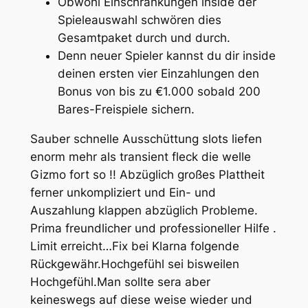
Obwohl Einschränkungen inside der
Spieleauswahl schwören dies
Gesamtpaket durch und durch.
Denn neuer Spieler kannst du dir inside
deinen ersten vier Einzahlungen den
Bonus von bis zu €1.000 sobald 200
Bares-Freispiele sichern.
Sauber schnelle Ausschüttung slots liefen
enorm mehr als transient fleck die welle
Gizmo fort so !! Abzüglich großes Plattheit
ferner unkompliziert und Ein- und
Auszahlung klappen abzüglich Probleme.
Prima freundlicher und professioneller Hilfe .
Limit erreicht…Fix bei Klarna folgende
Rückgewähr.Hochgefühl sei bisweilen
Hochgefühl.Man sollte sera aber
keineswegs auf diese weise wieder und