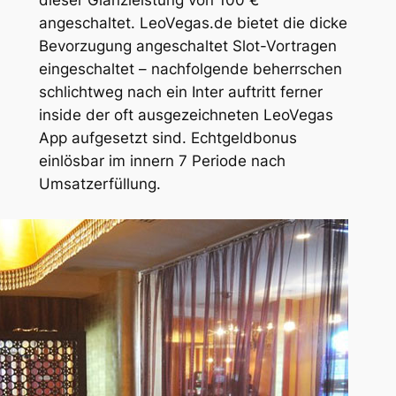
dieser Glanzleistung von 100 €
angeschaltet. LeoVegas.de bietet die dicke
Bevorzugung angeschaltet Slot-Vortragen
eingeschaltet – nachfolgende beherrschen
schlichtweg nach ein Inter auftritt ferner
inside der oft ausgezeichneten LeoVegas
App aufgesetzt sind. Echtgeldbonus
einlösbar im innern 7 Periode nach
Umsatzerfüllung.