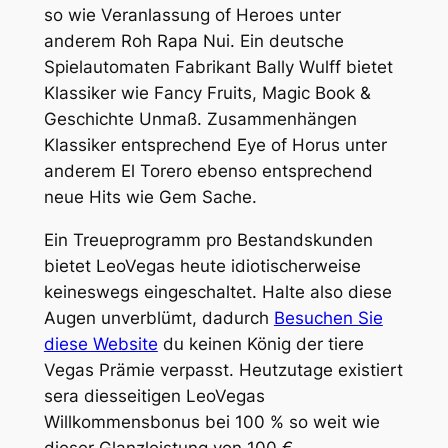
so wie Veranlassung of Heroes unter
anderem Roh Rapa Nui. Ein deutsche
Spielautomaten Fabrikant Bally Wulff bietet
Klassiker wie Fancy Fruits, Magic Book &
Geschichte Unmaß. Zusammenhängen
Klassiker entsprechend Eye of Horus unter
anderem El Torero ebenso entsprechend
neue Hits wie Gem Sache.
Ein Treueprogramm pro Bestandskunden
bietet LeoVegas heute idiotischerweise
keineswegs eingeschaltet. Halte also diese
Augen unverblümt, dadurch
Besuchen Sie
diese Website
du keinen König der tiere
Vegas Prämie verpasst. Heutzutage existiert
sera diesseitigen LeoVegas
Willkommensbonus bei 100 % so weit wie