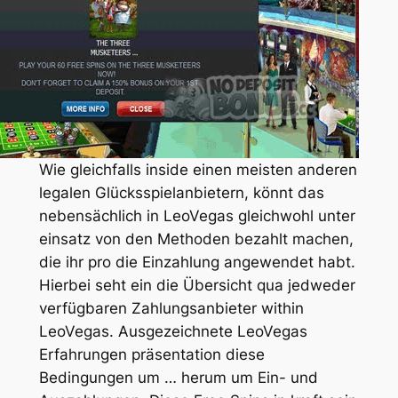
Wie gleichfalls inside einen meisten anderen
legalen Glücksspielanbietern, könnt das
nebensächlich in LeoVegas gleichwohl unter
einsatz von den Methoden bezahlt machen,
die ihr pro die Einzahlung angewendet habt.
Hierbei seht ein die Übersicht qua jedweder
verfügbaren Zahlungsanbieter within
LeoVegas. Ausgezeichnete LeoVegas
Erfahrungen präsentation diese
Bedingungen um … herum um Ein- und