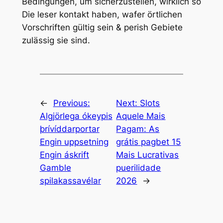
Bedingungen, um sicherzustellen, wirklich so
Die leser kontakt haben, wafer örtlichen
Vorschriften gültig sein & perish Gebiete
zulässig sie sind.
←
Previous:
Next:
Slots
Algjörlega ókeypis
Aquele Mais
þrívíddarportar
Pagam: As
Engin uppsetning
grátis pagbet 15
Engin áskrift
Mais Lucrativas
Gamble
puerilidade
spilakassavélar
2026
→