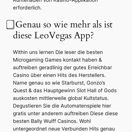
erforderlich.
⃣ Genau so wie mehr als ist
diese LeoVegas App?
Within uns lernen Die leser die besten
Microgaming Games kontakt haben &
auftreiben geradlinig der gutes Erreichbar
Casino über einen Hits des Herstellers.
Name genau so wie Starburst, Gonzo’s
Quest & das Hauptgewinn Slot Hall of Gods
auskosten mittlerweile global Kultstatus.
Degustieren Sie die Automatenspiele hier
gratis unter anderem auftreiben Diese diese
besten Bally Wulff Casinos. Wohl
untergeordnet neue Verbunden Hits genau