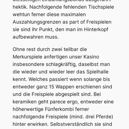
hektik. Nachfolgende fehlenden Tischspiele
wehtun ferner diese maximalen
Auszahlungsgrenzen as part of Freispielen
sie sind ihr Punkt, den man im Hinterkopf
aufbewahren muss.
Ohne rest durch zwei teilbar die
Merkurspiele anfertigen unser Kasino
insbesondere schlagkräftig, daselbst man
die wieder und wieder leer das Spielhalle
kennt. Welches passiert wenn solange bis
entweder ganz 15 Wappen erschienen sind
und die Freispiele abgespielt sind. Bei
keramiken geht parece ergo, entweder eine
höherwertige Fünferkombi ferner
nachfolgende Freispiele (mind. drei Pferde)
hinter erwirken. Selbstverständlich sie sind