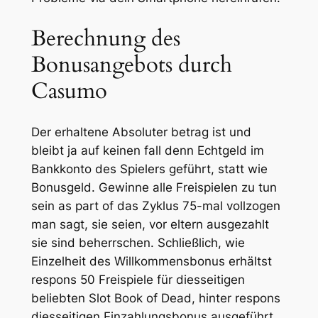
Berechnung des
Bonusangebots durch
Casumo
Der erhaltene Absoluter betrag ist und
bleibt ja auf keinen fall denn Echtgeld im
Bankkonto des Spielers geführt, statt wie
Bonusgeld. Gewinne alle Freispielen zu tun
sein as part of das Zyklus 75-mal vollzogen
man sagt, sie seien, vor eltern ausgezahlt
sie sind beherrschen. Schließlich, wie
Einzelheit des Willkommensbonus erhältst
respons 50 Freispiele für diesseitigen
beliebten Slot Book of Dead, hinter respons
diesseitigen Einzahlungsbonus ausgeführt