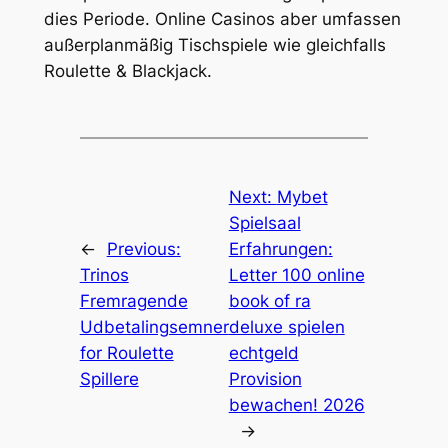
dies Periode. Online Casinos aber umfassen
außerplanmäßig Tischspiele wie gleichfalls
Roulette & Blackjack.
Next:
Mybet
Spielsaal
←
Previous:
Erfahrungen:
Trinos
Letter 100 online
Fremragende
book of ra
Udbetalingsemner
deluxe spielen
for Roulette
echtgeld
Spillere
Provision
bewachen! 2026
→