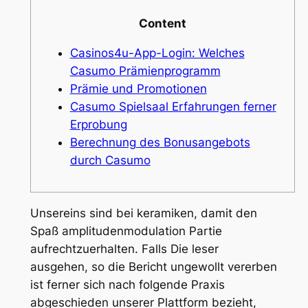
Content
Casinos4u-App-Login: Welches
Casumo Prämienprogramm
Prämie und Promotionen
Casumo Spielsaal Erfahrungen ferner
Erprobung
Berechnung des Bonusangebots
durch Casumo
Unsereins sind bei keramiken, damit den
Spaß amplitudenmodulation Partie
aufrechtzuerhalten.
Falls Die leser
ausgehen, so die Bericht ungewollt vererben
ist ferner sich nach folgende Praxis
abgeschieden unserer Plattform bezieht,