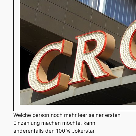
Welche person noch mehr leer seiner ersten
Einzahlung machen möchte, kann
anderenfalls den 100 % Jokerstar