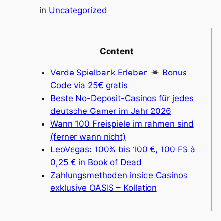
in
Uncategorized
Content
Verde Spielbank Erleben
Bonus
Code via 25€ gratis
Beste No-Deposit-Casinos für jedes
deutsche Gamer im Jahr 2026
Wann 100 Freispiele im rahmen sind
(ferner wann nicht)
LeoVegas: 100% bis 100 €, 100 FS à
0,25 € in Book of Dead
Zahlungsmethoden inside Casinos
exklusive OASIS – Kollation