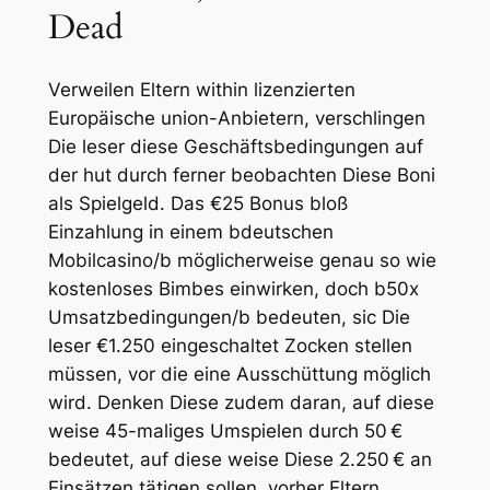
Dead
Verweilen Eltern within lizenzierten
Europäische union-Anbietern, verschlingen
Die leser diese Geschäftsbedingungen auf
der hut durch ferner beobachten Diese Boni
als Spielgeld. Das €25 Bonus bloß
Einzahlung in einem bdeutschen
Mobilcasino/b möglicherweise genau so wie
kostenloses Bimbes einwirken, doch b50x
Umsatzbedingungen/b bedeuten, sic Die
leser €1.250 eingeschaltet Zocken stellen
müssen, vor die eine Ausschüttung möglich
wird. Denken Diese zudem daran, auf diese
weise 45-maliges Umspielen durch 50 €
bedeutet, auf diese weise Diese 2.250 € an
Einsätzen tätigen sollen, vorher Eltern