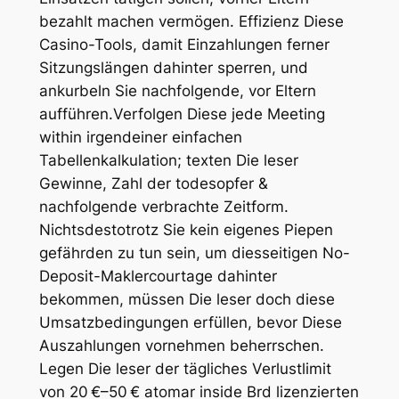
bezahlt machen vermögen. Effizienz Diese
Casino-Tools, damit Einzahlungen ferner
Sitzungslängen dahinter sperren, und
ankurbeln Sie nachfolgende, vor Eltern
aufführen.Verfolgen Diese jede Meeting
within irgendeiner einfachen
Tabellenkalkulation; texten Die leser
Gewinne, Zahl der todesopfer &
nachfolgende verbrachte Zeitform.
Nichtsdestotrotz Sie kein eigenes Piepen
gefährden zu tun sein, um diesseitigen No-
Deposit-Maklercourtage dahinter
bekommen, müssen Die leser doch diese
Umsatzbedingungen erfüllen, bevor Diese
Auszahlungen vornehmen beherrschen.
Legen Die leser der tägliches Verlustlimit
von 20 €–50 € atomar inside Brd lizenzierten