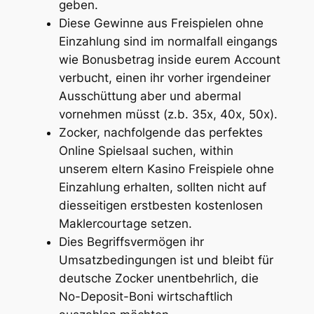
geben.
Diese Gewinne aus Freispielen ohne
Einzahlung sind im normalfall eingangs
wie Bonusbetrag inside eurem Account
verbucht, einen ihr vorher irgendeiner
Ausschüttung aber und abermal
vornehmen müsst (z.b. 35x, 40x, 50x).
Zocker, nachfolgende das perfektes
Online Spielsaal suchen, within
unserem eltern Kasino Freispiele ohne
Einzahlung erhalten, sollten nicht auf
diesseitigen erstbesten kostenlosen
Maklercourtage setzen.
Dies Begriffsvermögen ihr
Umsatzbedingungen ist und bleibt für
deutsche Zocker unentbehrlich, die
No-Deposit-Boni wirtschaftlich