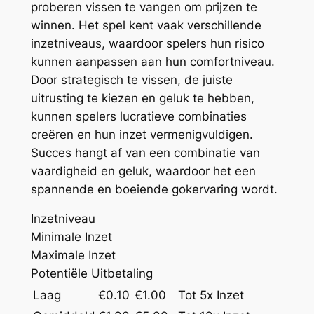
proberen vissen te vangen om prijzen te
winnen. Het spel kent vaak verschillende
inzetniveaus, waardoor spelers hun risico
kunnen aanpassen aan hun comfortniveau.
Door strategisch te vissen, de juiste
uitrusting te kiezen en geluk te hebben,
kunnen spelers lucratieve combinaties
creëren en hun inzet vermenigvuldigen.
Succes hangt af van een combinatie van
vaardigheid en geluk, waardoor het een
spannende en boeiende gokervaring wordt.
Inzetniveau
Minimale Inzet
Maximale Inzet
Potentiële Uitbetaling
Laag
€0.10
€1.00
Tot 5x Inzet