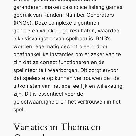
garanderen, maken casino ice fishing games
gebruik van Random Number Generators
(RNG’s). Deze complexe algoritmen
genereren willekeurige resultaten, waardoor
elke visvangst onvoorspelbaar is. RNG’s
worden regelmatig gecontroleerd door
onafhankelijke instanties om er zeker van te
zijn dat ze correct functioneren en de
spelintegriteit waarborgen. Dit zorgt ervoor
dat spelers erop kunnen vertrouwen dat de
uitkomsten van het spel eerlijk en willekeurig
zijn. Dit is essentieel voor de
geloofwaardigheid en het vertrouwen in het
spel.
Variaties in Thema en