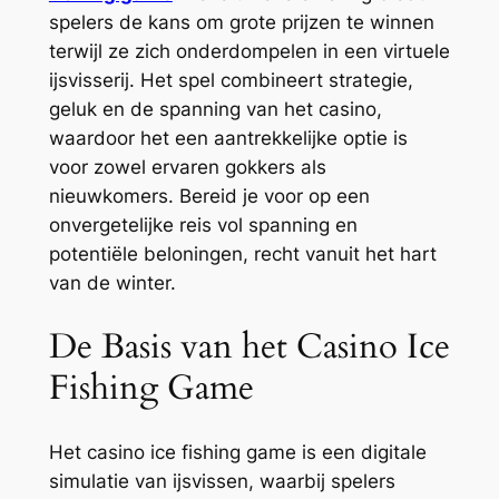
spelers de kans om grote prijzen te winnen
terwijl ze zich onderdompelen in een virtuele
ijsvisserij. Het spel combineert strategie,
geluk en de spanning van het casino,
waardoor het een aantrekkelijke optie is
voor zowel ervaren gokkers als
nieuwkomers. Bereid je voor op een
onvergetelijke reis vol spanning en
potentiële beloningen, recht vanuit het hart
van de winter.
De Basis van het Casino Ice
Fishing Game
Het casino ice fishing game is een digitale
simulatie van ijsvissen, waarbij spelers