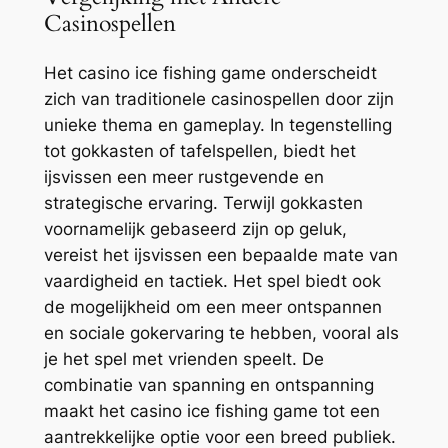
Casinospellen
Het casino ice fishing game onderscheidt
zich van traditionele casinospellen door zijn
unieke thema en gameplay. In tegenstelling
tot gokkasten of tafelspellen, biedt het
ijsvissen een meer rustgevende en
strategische ervaring. Terwijl gokkasten
voornamelijk gebaseerd zijn op geluk,
vereist het ijsvissen een bepaalde mate van
vaardigheid en tactiek. Het spel biedt ook
de mogelijkheid om een meer ontspannen
en sociale gokervaring te hebben, vooral als
je het spel met vrienden speelt. De
combinatie van spanning en ontspanning
maakt het casino ice fishing game tot een
aantrekkelijke optie voor een breed publiek.