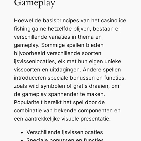
Gameplay
Hoewel de basisprincipes van het casino ice
fishing game hetzelfde blijven, bestaan er
verschillende variaties in thema en
gameplay. Sommige spellen bieden
bijvoorbeeld verschillende soorten
ijsvissenlocaties, elk met hun eigen unieke
vissoorten en uitdagingen. Andere spellen
introduceren speciale bonussen en functies,
zoals wild symbolen of gratis draaien, om
de gameplay spannender te maken.
Populariteit bereikt het spel door de
combinatie van bekende componenten en
een aantrekkelijke visuele presentatie.
Verschillende ijsvissenlocaties
Speciale bonussen en functies