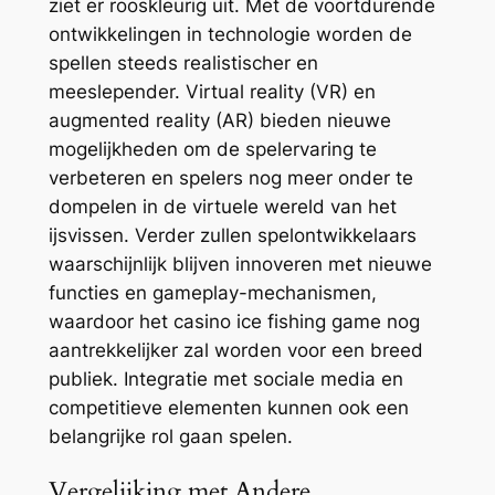
ziet er rooskleurig uit. Met de voortdurende
ontwikkelingen in technologie worden de
spellen steeds realistischer en
meeslepender. Virtual reality (VR) en
augmented reality (AR) bieden nieuwe
mogelijkheden om de spelervaring te
verbeteren en spelers nog meer onder te
dompelen in de virtuele wereld van het
ijsvissen. Verder zullen spelontwikkelaars
waarschijnlijk blijven innoveren met nieuwe
functies en gameplay-mechanismen,
waardoor het casino ice fishing game nog
aantrekkelijker zal worden voor een breed
publiek. Integratie met sociale media en
competitieve elementen kunnen ook een
belangrijke rol gaan spelen.
Vergelijking met Andere