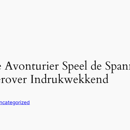
ke Avonturier Speel de Spa
rover Indrukwekkend
ncategorized