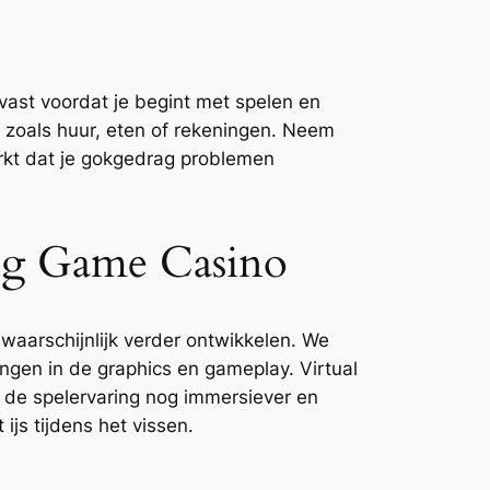
vast voordat je begint met spelen en
, zoals huur, eten of rekeningen. Neem
erkt dat je gokgedrag problemen
ing Game Casino
t waarschijnlijk verder ontwikkelen. We
gen in de graphics en gameplay. Virtual
 de spelervaring nog immersiever en
js tijdens het vissen.