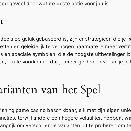
goed gevoel door wat de beste optie voor jou is.
n
eels op geluk gebaseerd is, zijn er strategieën die je
zetten en geleidelijk te verhogen naarmate je meer vert
s en speciale symbolen, die de hoogste uitbetalingen b
, om te voorkomen dat je meer geld verliest dan je je k
rianten van het Spel
 fishing game casino beschikbaar, elk met zijn eigen unie
ies, terwijl andere een hogere volatiliteit hebben, wa
langrijk om verschillende varianten uit te proberen om t