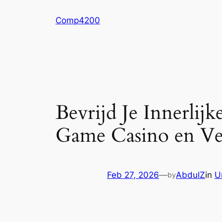
Skip
Comp4200
to
content
Bevrijd Je Innerlij
Game Casino en Ve
Feb 27, 2026
—
AbdulZ
in
U
by