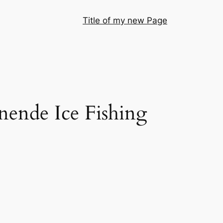
Title of my new Page
nnende Ice Fishing