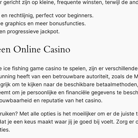
 gericht zijn op kleine, frequente winsten, terwijl de an
en rechtlijnig, perfect voor beginners.
e graphics en meer bonusfuncties.
en progressieve jackpot.
een Online Casino
e ice fishing game casino te spelen, zijn er verschillen
gunning heeft van een betrouwbare autoriteit, zoals de
angrijk om te kijken naar de beschikbare betaalmethoden
eemt om je persoonlijke en financiële gegevens te bes
ouwbaarheid en reputatie van het casino.
iken? Met alle opties is het moeilijker om er de juiste t
t je een keus maakt waar jij je goed bij voelt. Zorg er
ies.