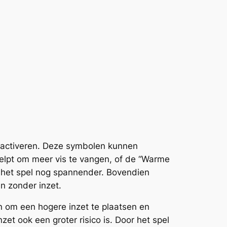
s activeren. Deze symbolen kunnen
 helpt om meer vis te vangen, of de “Warme
 het spel nog spannender. Bovendien
n zonder inzet.
zen om een hogere inzet te plaatsen en
et ook een groter risico is. Door het spel