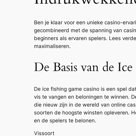
Ben je klaar voor een unieke casino-erva
gecombineerd met de spanning van casinosp
beginners als ervaren spelers. Lees verde
maximaliseren.
De Basis van de Ic
De ice fishing game casino is een spel da
vis te vangen en beloningen te winnen. De
die nieuw zijn in de wereld van online cas
soorten de hoogste winsten opleveren. H
en de spelers te belonen.
Vissoort