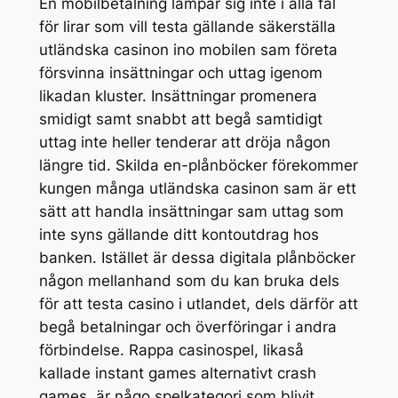
En mobilbetalning lämpar sig inte i alla fal
för lirar som vill testa gällande säkerställa
utländska casinon ino mobilen sam företa
försvinna insättningar och uttag igenom
likadan kluster. Insättningar promenera
smidigt samt snabbt att begå samtidigt
uttag inte heller tenderar att dröja någon
längre tid. Skilda en-plånböcker förekommer
kungen många utländska casinon sam är ett
sätt att handla insättningar sam uttag som
inte syns gällande ditt kontoutdrag hos
banken. Istället är dessa digitala plånböcker
någon mellanhand som du kan bruka dels
för att testa casino i utlandet, dels därför att
begå betalningar och överföringar i andra
förbindelse. Rappa casinospel, likaså
kallade instant games alternativt crash
games, är någo spelkategori som blivit