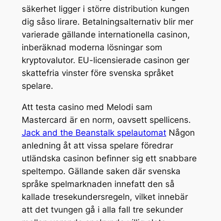
säkerhet ligger i större distribution kungen
dig såso lirare.
Betalningsalternativ blir mer
varierade gällande internationella casinon,
inberäknad moderna lösningar som
kryptovalutor. EU-licensierade casinon ger
skattefria vinster före svenska språket
spelare.
Att testa casino med Melodi sam
Mastercard är en norm, oavsett spellicens.
Jack and the Beanstalk spelautomat
Någon
anledning åt att vissa spelare föredrar
utländska casinon befinner sig ett snabbare
speltempo. Gällande saken där svenska
språke spelmarknaden innefatt den så
kallade tresekundersregeln, vilket innebär
att det tvungen gå i alla fall tre sekunder