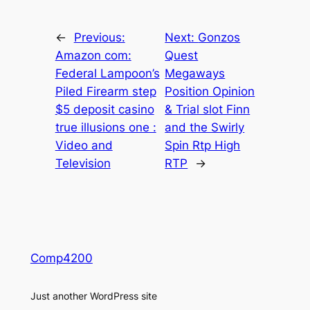
←
Previous:
Next:
Gonzos
Amazon com:
Quest
Federal Lampoon’s
Megaways
Piled Firearm step
Position Opinion
$5 deposit casino
& Trial slot Finn
true illusions one :
and the Swirly
Video and
Spin Rtp High
Television
RTP
→
Comp4200
Just another WordPress site