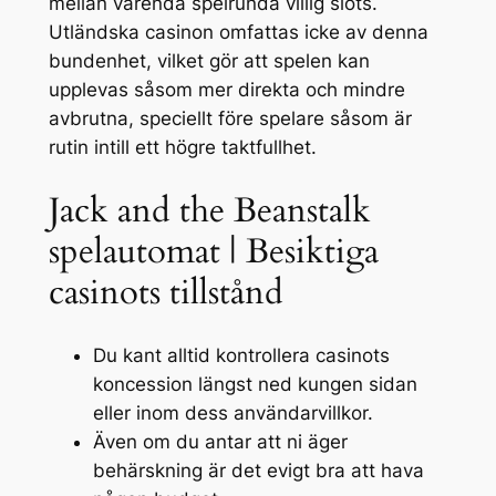
mellan varenda spelrunda villig slots.
Utländska casinon omfattas icke av denna
bundenhet, vilket gör att spelen kan
upplevas såsom mer direkta och mindre
avbrutna, speciellt före spelare såsom är
rutin intill ett högre taktfullhet.
Jack and the Beanstalk
spelautomat | Besiktiga
casinots tillstånd
Du kant alltid kontrollera casinots
koncession längst ned kungen sidan
eller inom dess användarvillkor.
Även om du antar att ni äger
behärskning är det evigt bra att hava