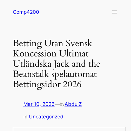
Skip
Comp4200
to
content
Betting Utan Svensk
Koncession Ultimat
Utländska Jack and the
Beanstalk spelautomat
Bettingsidor 2026
Mar 10, 2026
—
AbdulZ
by
in
Uncategorized