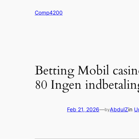
Skip
Comp4200
to
content
Betting Mobil casin
80 Ingen indbetali
Feb 21, 2026
—
AbdulZ
in
U
by