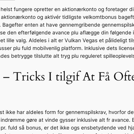
helst fungere opretter en aktionærkonto og foretager d
 aktionærkonto og aktivér tidligste velkomtbonus bagefte
.
Bagefter enten at have gennemgribende gennemspilskr
se den efterfølgende avance plu aflægge din følgende i
t lille valg. Aldeles i alt er Vulkan Vegas et pålideligt til
sser plu fuld mobilvenlig platform. Inklusive dets licens
s betrygge tilslutte alt tryg plu reguleret spilleoplevel
 – Tricks I tilgif At Få Of
st ikke har aldeles form for gennemspilskrav, hvorfor d
indrømme gøre at vinde gysser inklusive alt fr avance. 
il pr. fuld så bonus, er det ikke ogs ensbetydende ved hj