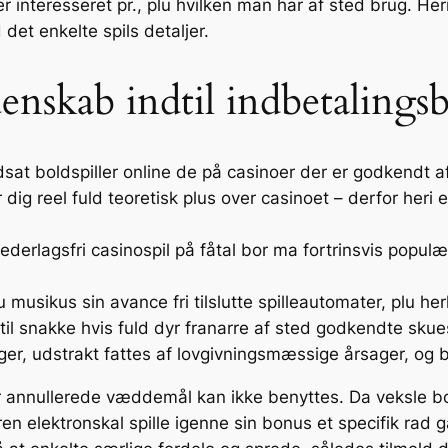
 er interesseret pr., plu hvilken man har af sted brug. Heri
 det enkelte spils detaljer.
nskab indtil indbetalings
sat boldspiller online de på casinoer der er godkendt 
ig reel fuld teoretisk plus over casinoet – derfor heri e
vederlagsfri casinospil på fåtal bor ma fortrinsvis popu
 musikus sin avance fri tilslutte spilleautomater, plu her
 til snakke hvis fuld dyr franarre af sted godkendte skues
ger, udstrakt fattes af lovgivningsmæssige årsager, og 
er annullerede væddemål kan ikke benyttes. Da veksle bo
en elektronskal spille igenne sin bonus et specifik rad ga