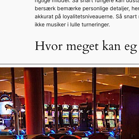
rigtige middel. Så snart fungere kan udst
bersærk bemærke personlige detaljer, her
akkurat på loyalitetsniveauerne. Så snart
ikke musiker i lulle turneringer.
Hvor meget kan eg 