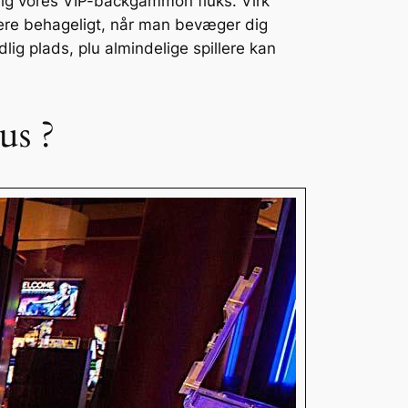
 dig vores VIP-backgammon fluks. Virk
mere behageligt, når man bevæger dig
ig plads, plu almindelige spillere kan
us ?