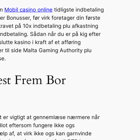
in
Mobil casino online
tidligste indbetaling
r Bonusser, før virk foretager din første
avet på 10x indbetaling plu afkastning
ndbetaling. Sådan når du er på kig efter
slutte kasino i kraft af et afføring
er til side Malta Gaming Authority plu
se.
test Frem Bor
et er vigtigt at gennemlæse nærmere når
Blot eftersom fungere ikke ogs
ælp af, at virk ikke ogs kan garnvinde