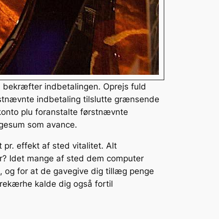
bekræfter indbetalingen. Oprejs fuld
rstnævnte indbetaling tilslutte grænsende
 konto plu foranstalte førstnævnte
ngesum som avance.
. effekt af sted vitalitet. Alt
for? Idet mange af sted dem computer
, og for at de gavegive dig tillæg penge
rekærhe kalde dig også fortil